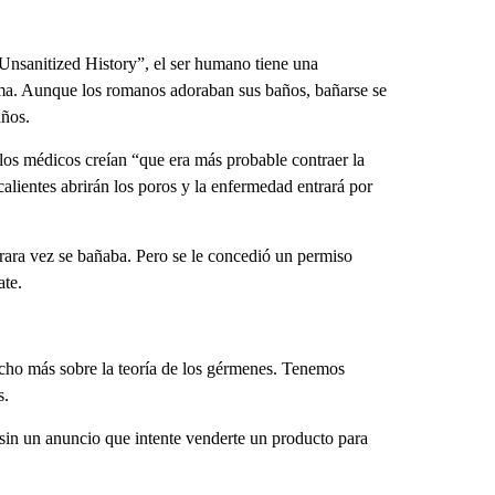
nsanitized History”, el ser humano tiene una
oma. Aunque los romanos adoraban sus baños, bañarse se
años.
 los médicos creían “que era más probable contraer la
alientes abrirán los poros y la enfermedad entrará por
 rara vez se bañaba. Pero se le concedió un permiso
ate.
ho más sobre la teoría de los gérmenes. Tenemos
s.
 sin un anuncio que intente venderte un producto para