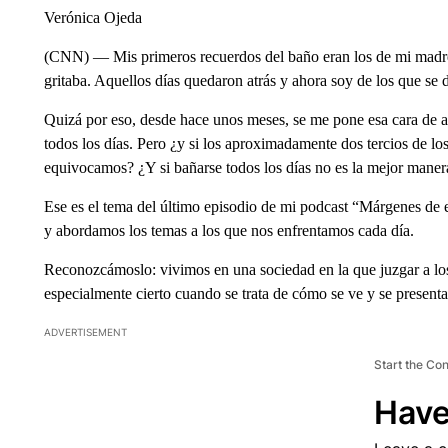
Verónica Ojeda
(CNN) — Mis primeros recuerdos del baño eran los de mi madre
gritaba. Aquellos días quedaron atrás y ahora soy de los que se 
Quizá por eso, desde hace unos meses, se me pone esa cara de as
todos los días. Pero ¿y si los aproximadamente dos tercios de l
equivocamos? ¿Y si bañarse todos los días no es la mejor manera
Ese es el tema del último episodio de mi podcast “Márgenes de er
y abordamos los temas a los que nos enfrentamos cada día.
Reconozcámoslo: vivimos en una sociedad en la que juzgar a los
especialmente cierto cuando se trata de cómo se ve y se presenta
ADVERTISEMENT
Start the Co
Have