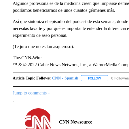
Algunos profesionales de la medicina creen que limpiarse demas
podríamos beneficiarnos de unos cuantos gérmenes más.
Así que sintoniza el episodio del podcast de esta semana, donde
necesitas lavarte y por qué es importante entender la diferencia
experimento de aseo personal.
(Te juro que no es tan asqueroso).
The-CNN-Wire
™ & © 2022 Cable News Network, Inc., a WarnerMedia Company
Article Topic Follows:
CNN - Spanish
0 Follower
FOLLOW
FOLLOW "CNN - S
Jump to comments ↓
CNN Newsource