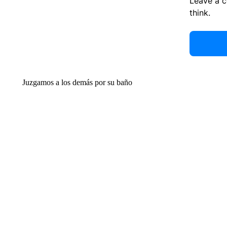
Leave a 
think.
Juzgamos a los demás por su baño