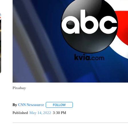
Pixabay
By
CNN Newsource
FOLLOW
FOLLOW "" TO RECEIVE NOTIFICATIONS 
Published
May 14, 2022
3:30 PM