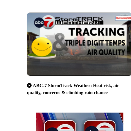
ABC-7 StormTrack Weather: Heat risk, air
quality, concerns & climbing rain chance