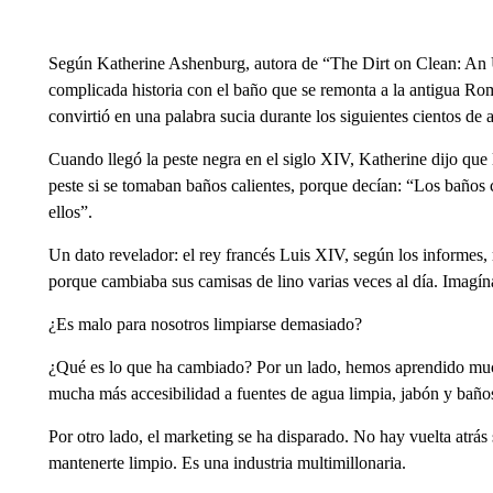
Según Katherine Ashenburg, autora de “The Dirt on Clean: An U
complicada historia con el baño que se remonta a la antigua R
convirtió en una palabra sucia durante los siguientes cientos de 
Cuando llegó la peste negra en el siglo XIV, Katherine dijo que
peste si se tomaban baños calientes, porque decían: “Los baños c
ellos”.
Un dato revelador: el rey francés Luis XIV, según los informes,
porque cambiaba sus camisas de lino varias veces al día. Imagín
¿Es malo para nosotros limpiarse demasiado?
¿Qué es lo que ha cambiado? Por un lado, hemos aprendido muc
mucha más accesibilidad a fuentes de agua limpia, jabón y baño
Por otro lado, el marketing se ha disparado. No hay vuelta atrás
mantenerte limpio. Es una industria multimillonaria.