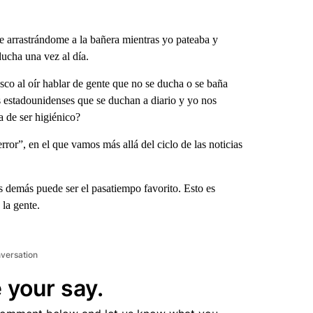
 arrastrándome a la bañera mientras yo pateaba y
ducha una vez al día.
co al oír hablar de gente que no se ducha o se baña
os estadounidenses que se duchan a diario y yo nos
 de ser higiénico?
ror”, en el que vamos más allá del ciclo de las noticias
 demás puede ser el pasatiempo favorito. Esto es
 la gente.
nversation
 your say.