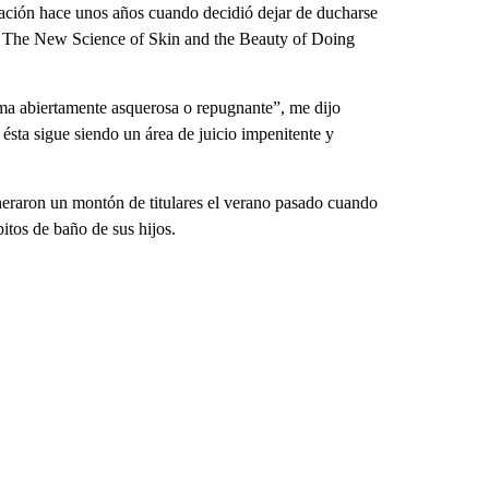
sación hace unos años cuando decidió dejar de ducharse
an: The New Science of Skin and the Beauty of Doing
lama abiertamente asquerosa o repugnante”, me dijo
ta sigue siendo un área de juicio impenitente y
neraron un montón de titulares el verano pasado cuando
itos de baño de sus hijos.