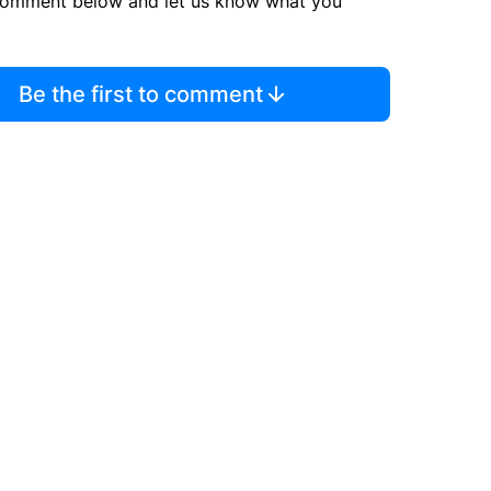
comment below and let us know what you
Be the first to comment