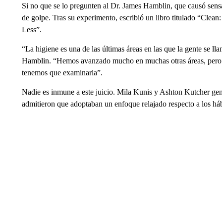
Si no que se lo pregunten al Dr. James Hamblin, que causó sen
de golpe. Tras su experimento, escribió un libro titulado “Cle
Less”.
“La higiene es una de las últimas áreas en las que la gente se l
Hamblin. “Hemos avanzado mucho en muchas otras áreas, pero és
tenemos que examinarla”.
Nadie es inmune a este juicio. Mila Kunis y Ashton Kutcher ge
admitieron que adoptaban un enfoque relajado respecto a los háb