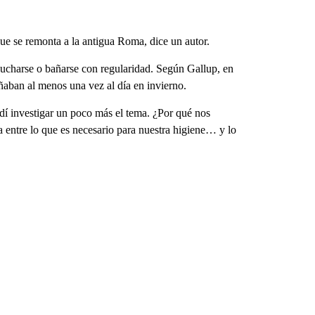
ue se remonta a la antigua Roma, dice un autor.
ducharse o bañarse con regularidad. Según Gallup, en
aban al menos una vez al día en invierno.
dí investigar un poco más el tema. ¿Por qué nos
 entre lo que es necesario para nuestra higiene… y lo