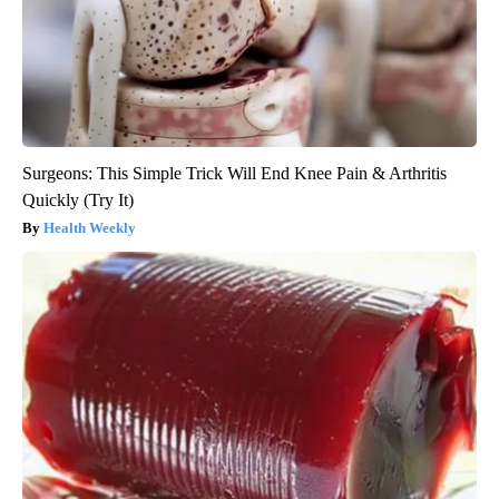
Surgeons: This Simple Trick Will End Knee Pain & Arthritis
Quickly (Try It)
Health Weekly