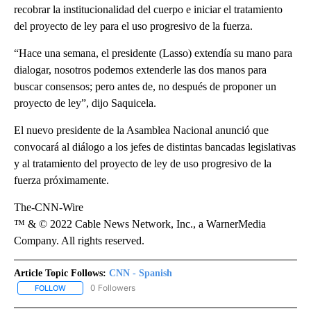
recobrar la institucionalidad del cuerpo e iniciar el tratamiento
del proyecto de ley para el uso progresivo de la fuerza.
“Hace una semana, el presidente (Lasso) extendía su mano para
dialogar, nosotros podemos extenderle las dos manos para
buscar consensos; pero antes de, no después de proponer un
proyecto de ley”, dijo Saquicela.
El nuevo presidente de la Asamblea Nacional anunció que
convocará al diálogo a los jefes de distintas bancadas legislativas
y al tratamiento del proyecto de ley de uso progresivo de la
fuerza próximamente.
The-CNN-Wire
™ & © 2022 Cable News Network, Inc., a WarnerMedia
Company. All rights reserved.
Article Topic Follows:
CNN - Spanish
0 Followers
FOLLOW
FOLLOW "CNN - SPANISH" TO RECEIVE NOTIFICATIONS ABOUT NE