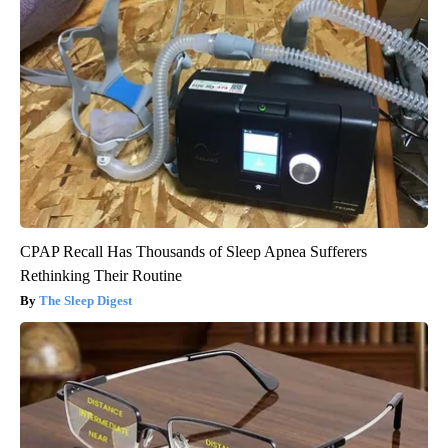
CPAP Recall Has Thousands of Sleep Apnea Sufferers
Rethinking Their Routine
The Sleep Digest