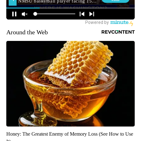
Around the Web
Honey: The Greatest Enemy of Memory Loss (See How to Use