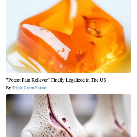
"Potent Pain Reliever" Finally Legalized in The US
Triple Green Farms