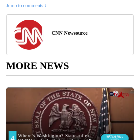
Jump to comments ↓
CNN Newsource
MORE NEWS