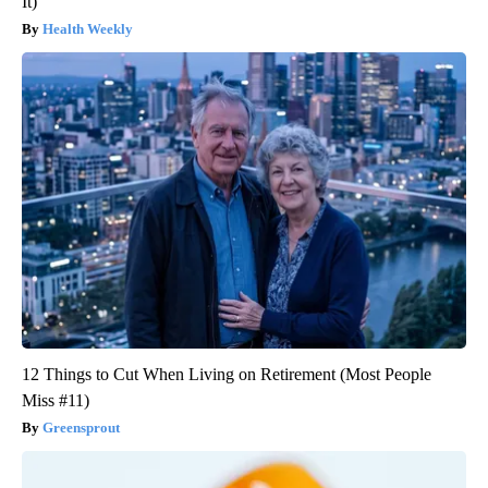
It)
Health Weekly
12 Things to Cut When Living on Retirement (Most People
Miss #11)
Greensprout