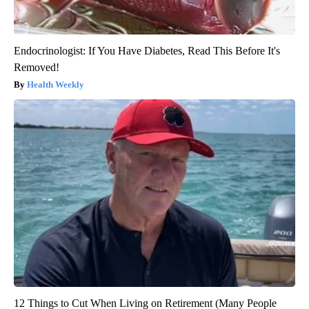
Endocrinologist: If You Have Diabetes, Read This Before It's
Removed!
Health Weekly
12 Things to Cut When Living on Retirement (Many People