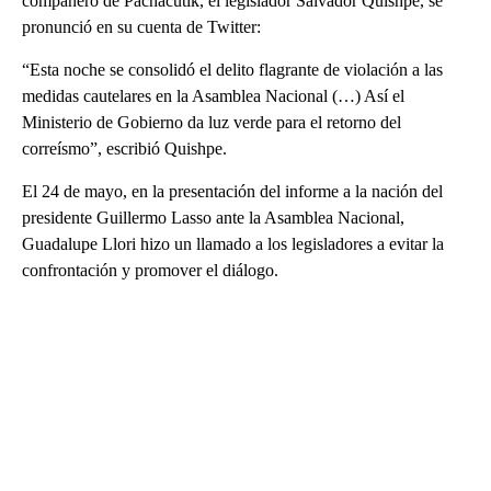
compañero de Pachacutik, el legislador Salvador Quishpe, se
pronunció en su cuenta de Twitter:
“Esta noche se consolidó el delito flagrante de violación a las
medidas cautelares en la Asamblea Nacional (…) Así el
Ministerio de Gobierno da luz verde para el retorno del
correísmo”, escribió Quishpe.
El 24 de mayo, en la presentación del informe a la nación del
presidente Guillermo Lasso ante la Asamblea Nacional,
Guadalupe Llori hizo un llamado a los legisladores a evitar la
confrontación y promover el diálogo.