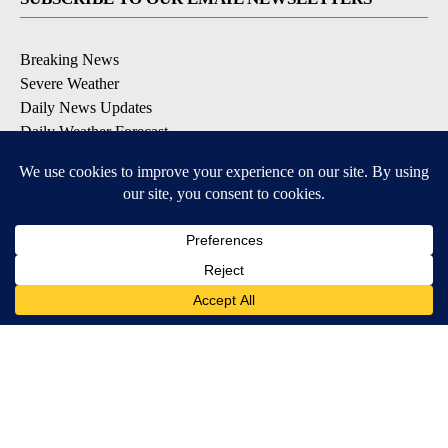
Breaking News
Severe Weather
Daily News Updates
Daily Weather Forecast
Entertainment
Contests & Promotions
DOWNLOAD OUR APPS
Available for iOS and Android
© 2026, NPG of Texas, L.P. El Paso, TX USA