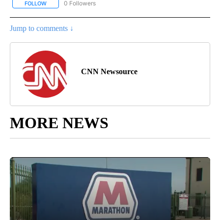
0 Followers
FOLLOW
FOLLOW "CNN - SPANISH" TO RECEIVE NOTIFICATIONS ABOUT NE
Jump to comments ↓
CNN Newsource
MORE NEWS