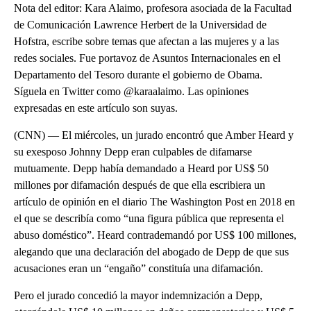
Nota del editor: Kara Alaimo, profesora asociada de la Facultad
de Comunicación Lawrence Herbert de la Universidad de
Hofstra, escribe sobre temas que afectan a las mujeres y a las
redes sociales. Fue portavoz de Asuntos Internacionales en el
Departamento del Tesoro durante el gobierno de Obama.
Síguela en Twitter como @karaalaimo. Las opiniones
expresadas en este artículo son suyas.
(CNN) — El miércoles, un jurado encontró que Amber Heard y
su exesposo Johnny Depp eran culpables de difamarse
mutuamente. Depp había demandado a Heard por US$ 50
millones por difamación después de que ella escribiera un
artículo de opinión en el diario The Washington Post en 2018 en
el que se describía como “una figura pública que representa el
abuso doméstico”. Heard contrademandó por US$ 100 millones,
alegando que una declaración del abogado de Depp de que sus
acusaciones eran un “engaño” constituía una difamación.
Pero el jurado concedió la mayor indemnización a Depp,