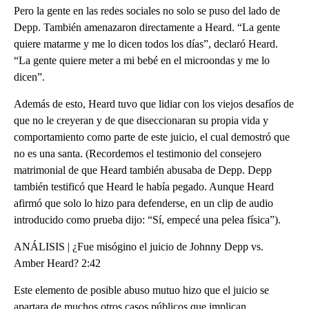
Pero la gente en las redes sociales no solo se puso del lado de
Depp. También amenazaron directamente a Heard. “La gente
quiere matarme y me lo dicen todos los días”, declaró Heard.
“La gente quiere meter a mi bebé en el microondas y me lo
dicen”.
Además de esto, Heard tuvo que lidiar con los viejos desafíos de
que no le creyeran y de que diseccionaran su propia vida y
comportamiento como parte de este juicio, el cual demostró que
no es una santa. (Recordemos el testimonio del consejero
matrimonial de que Heard también abusaba de Depp. Depp
también testificó que Heard le había pegado. Aunque Heard
afirmó que solo lo hizo para defenderse, en un clip de audio
introducido como prueba dijo: “Sí, empecé una pelea física”).
ANÁLISIS | ¿Fue misógino el juicio de Johnny Depp vs.
Amber Heard? 2:42
Este elemento de posible abuso mutuo hizo que el juicio se
apartara de muchos otros casos públicos que implican