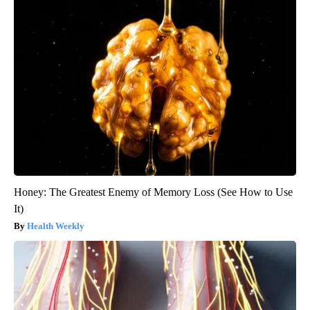
Honey: The Greatest Enemy of Memory Loss (See How to Use
It)
Health Weekly