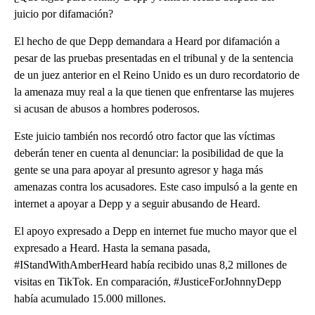
juicio por difamación?
El hecho de que Depp demandara a Heard por difamación a
pesar de las pruebas presentadas en el tribunal y de la sentencia
de un juez anterior en el Reino Unido es un duro recordatorio de
la amenaza muy real a la que tienen que enfrentarse las mujeres
si acusan de abusos a hombres poderosos.
Este juicio también nos recordó otro factor que las víctimas
deberán tener en cuenta al denunciar: la posibilidad de que la
gente se una para apoyar al presunto agresor y haga más
amenazas contra los acusadores. Este caso impulsó a la gente en
internet a apoyar a Depp y a seguir abusando de Heard.
El apoyo expresado a Depp en internet fue mucho mayor que el
expresado a Heard. Hasta la semana pasada,
#IStandWithAmberHeard había recibido unas 8,2 millones de
visitas en TikTok. En comparación, #JusticeForJohnnyDepp
había acumulado 15.000 millones.