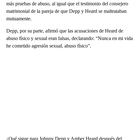
más pruebas de abuso, al igual que el testimonio del consejero
matrimonial de la pareja de que Depp y Heard se maltrataban
mutuamente.
Depp, por su parte, afirmó que las acusaciones de Heard de
abuso físico y sexual eran falsas, declarando: “Nunca en mi vida
he cometido agresión sexual, abuso físico”.
¿Qué sigue para Johnny Depp y Amber Heard después del