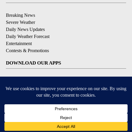
Breaking News
Severe Weather
Daily News Updates
Daily Weather Forecast
Entertainment
Contests & Promotions
DOWNLOAD OUR APPS
Available for iOS and Android
© 2026, NPG of Texas, L.P. El Paso, TX USA