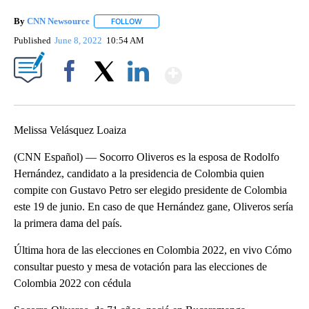
By
CNN Newsource
FOLLOW
FOLLOW "" TO RECEIVE NOTIFICATIONS ABOU
Published
June 8, 2022
10:54 AM
Show More
Facebook
X
LinkedIn
Melissa Velásquez Loaiza
(CNN Español) — Socorro Oliveros es la esposa de Rodolfo
Hernández, candidato a la presidencia de Colombia quien
compite con Gustavo Petro ser elegido presidente de Colombia
este 19 de junio. En caso de que Hernández gane, Oliveros sería
la primera dama del país.
Última hora de las elecciones en Colombia 2022, en vivo Cómo
consultar puesto y mesa de votación para las elecciones de
Colombia 2022 con cédula