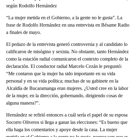
según Rodolfo Hernández
“La mujer metida en el Gobierno, a la gente no le gusta”. La
frase de Rodolfo Hernández en una entrevista en Bésame Radio
a finales de mayo.
El pedazo de la entrevista generó controversia y al candidato lo
calificaron de misógino y sexista. No obstante, tanto Hernández
como la estación radial comunicaron el contexto completo de la
declaración. El conductor radial Marcelo Cezán le preguntó:
“Me contaron que la mujer ha sido importante en su vida
personal y en su vida política; muchas de su gabinete en la
Alcaldía de Bucaramanga eran mujeres. ¿Usted cree en la labor
de la mujer, en la dirección, gobernando, dirigiendo cosas de
alguna manera?”.
Hernández se refirió entonces a cuál sería el papel de su esposa
Socorro Oliveros si llega a ganar las elecciones: “Es bueno que
ella haga los comentarios y apoye desde la casa. La mujer
metida en el Gobierno a la gente no le gusta, porque ven que es