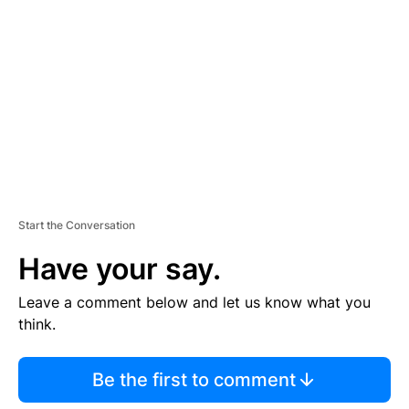
E
M
E
N
T
Start the Conversation
Have your say.
Leave a comment below and let us know what you
think.
Be the first to comment