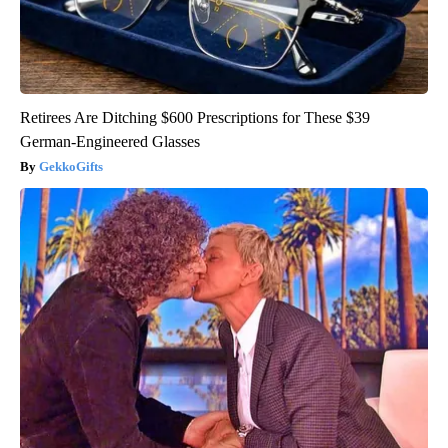
Retirees Are Ditching $600 Prescriptions for These $39
German-Engineered Glasses
GekkoGifts