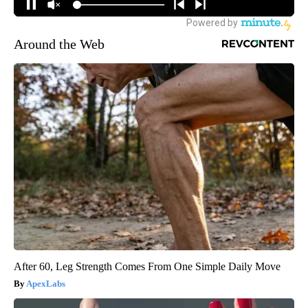
Around the Web
After 60, Leg Strength Comes From One Simple Daily Move
ApexLabs