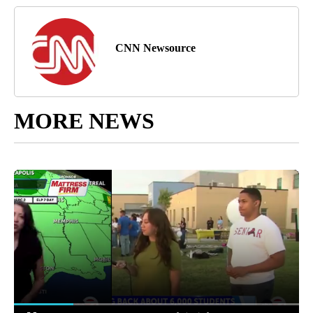
CNN Newsource
MORE NEWS