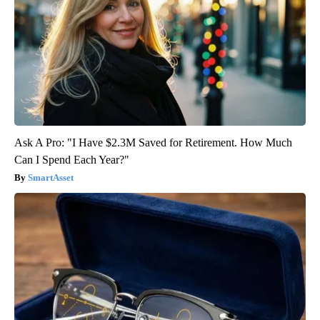
Ask A Pro: "I Have $2.3M Saved for Retirement. How Much
Can I Spend Each Year?"
SmartAsset