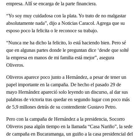
empresa. Allí se encarga de la parte financiera.
“Yo soy muy cuidadosa con la plata. Yo trato de no malgastar
absolutamente nada”, dijo a Noticias Caracol. Agrega que su
esposo poco la felicita o le reconoce su trabajo.
“Nunca me ha dicho la felicito, lo está haciendo bien. Pero sé
que en algunas partes donde le preguntan dice ‘desde que solté
la empresa en manos de mi familia está mejor”, asegura
Oliveros.
Oliveros aparece poco junto a Hernández, a pesar de tener un
papel importante en la campaña. De hecho el pasado 29 de
mayo Hernández apareció solo leyendo un discurso, al dar sus
palabras de victoria tras quedar en segundo lugar con poco más
de 5,9 millones detrás de su contendiente Gustavo Petro.
Pero con la campaña de Hernández a la presidencia, Socorro
Oliveros pasa algún tiempo en la llamada “Casa Nariño”, la sede
de campaña en Bucaramanga, un guiño a la casa presidencial del