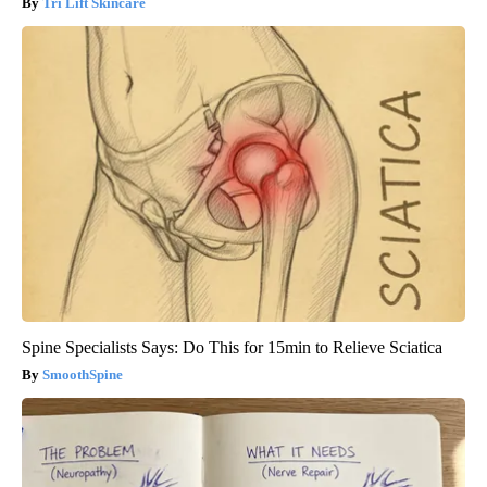
Tri Lift Skincare
Spine Specialists Says: Do This for 15min to Relieve Sciatica
SmoothSpine