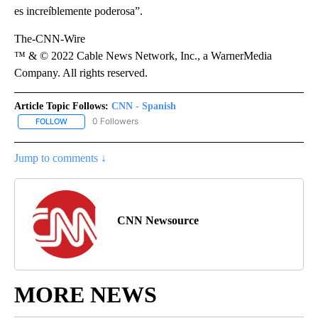
es increíblemente poderosa”.
The-CNN-Wire
™ & © 2022 Cable News Network, Inc., a WarnerMedia
Company. All rights reserved.
Article Topic Follows:
CNN - Spanish
0 Followers
FOLLOW
FOLLOW "CNN - SPANISH" TO RECEIVE NOTIFICATIONS ABOUT NE
Jump to comments ↓
CNN Newsource
MORE NEWS