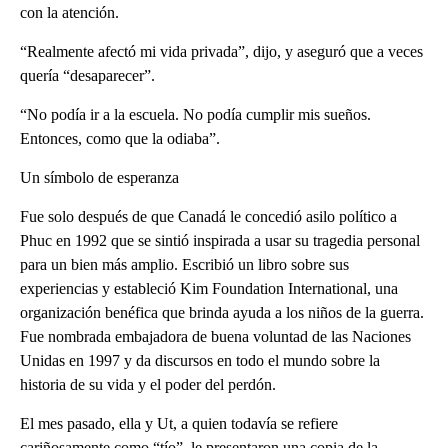
con la atención.
“Realmente afectó mi vida privada”, dijo, y aseguró que a veces
quería “desaparecer”.
“No podía ir a la escuela. No podía cumplir mis sueños.
Entonces, como que la odiaba”.
Un símbolo de esperanza
Fue solo después de que Canadá le concedió asilo político a
Phuc en 1992 que se sintió inspirada a usar su tragedia personal
para un bien más amplio. Escribió un libro sobre sus
experiencias y estableció Kim Foundation International, una
organización benéfica que brinda ayuda a los niños de la guerra.
Fue nombrada embajadora de buena voluntad de las Naciones
Unidas en 1997 y da discursos en todo el mundo sobre la
historia de su vida y el poder del perdón.
El mes pasado, ella y Ut, a quien todavía se refiere
cariñosamente como “tío”, le presentaron una copia de la