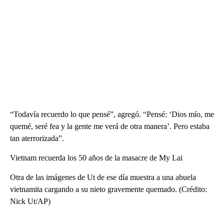
“Todavía recuerdo lo que pensé”, agregó. “Pensé: ‘Dios mío, me
quemé, seré fea y la gente me verá de otra manera’. Pero estaba
tan aterrorizada”.
Vietnam recuerda los 50 años de la masacre de My Lai
Otra de las imágenes de Ut de ese día muestra a una abuela
vietnamita cargando a su nieto gravemente quemado. (Crédito:
Nick Ut/AP)