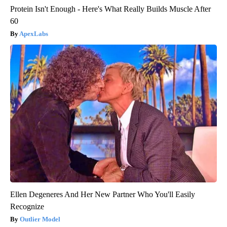
Protein Isn't Enough - Here's What Really Builds Muscle After
60
ApexLabs
Ellen Degeneres And Her New Partner Who You'll Easily
Recognize
Outlier Model