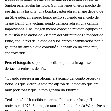
Saigón para revelar las fotos. Sus imágenes dijeron mucho de
ese día en la historia: una bomba capturada en el aire debajo de
un Skyraider, un espeso humo negro subiendo en el cielo de
Trang Bang, una víctima siendo transportada en una camilla
improvisada. Una imagen menos conocida muestra equipos de
televisión y soldados de Vietnam del Sur reunidos alrededor de
Phuc, con la piel de la espalda y los brazos chamuscados por la
gelatina inflamable que convirtió al napalm en un arma muy
controvertida.
Pero el fotógrafo supo de inmediato que una imagen se
destacaba entre las demás.
“Cuando regresé a mi oficina, el (técnico del cuarto oscuro) y
todos los que vieron la foto me dijeron de inmediato que era
muy poderosa y que la foto ganaría un Pulitzer”.
Tenían razón: Ut recibió el premio Pulitzer por fotografía de
noticias en 1973. Su imagen también fue nombrada World Press