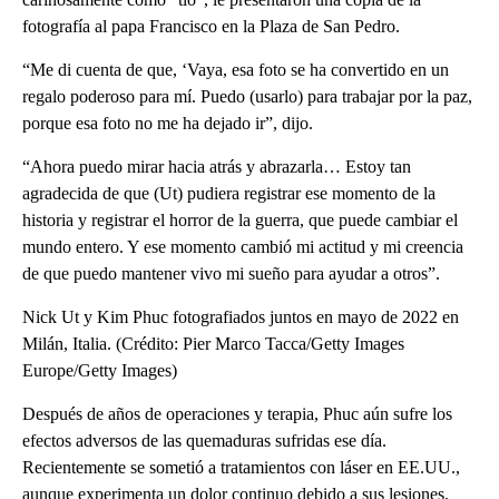
fotografía al papa Francisco en la Plaza de San Pedro.
“Me di cuenta de que, ‘Vaya, esa foto se ha convertido en un
regalo poderoso para mí. Puedo (usarlo) para trabajar por la paz,
porque esa foto no me ha dejado ir”, dijo.
“Ahora puedo mirar hacia atrás y abrazarla… Estoy tan
agradecida de que (Ut) pudiera registrar ese momento de la
historia y registrar el horror de la guerra, que puede cambiar el
mundo entero. Y ese momento cambió mi actitud y mi creencia
de que puedo mantener vivo mi sueño para ayudar a otros”.
Nick Ut y Kim Phuc fotografiados juntos en mayo de 2022 en
Milán, Italia. (Crédito: Pier Marco Tacca/Getty Images
Europe/Getty Images)
Después de años de operaciones y terapia, Phuc aún sufre los
efectos adversos de las quemaduras sufridas ese día.
Recientemente se sometió a tratamientos con láser en EE.UU.,
aunque experimenta un dolor continuo debido a sus lesiones.