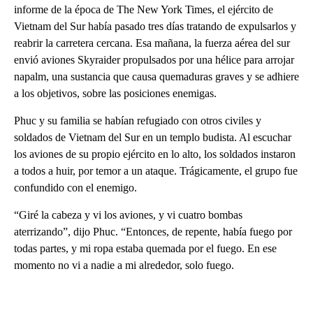
informe de la época de The New York Times, el ejército de
Vietnam del Sur había pasado tres días tratando de expulsarlos y
reabrir la carretera cercana. Esa mañana, la fuerza aérea del sur
envió aviones Skyraider propulsados por una hélice para arrojar
napalm, una sustancia que causa quemaduras graves y se adhiere
a los objetivos, sobre las posiciones enemigas.
Phuc y su familia se habían refugiado con otros civiles y
soldados de Vietnam del Sur en un templo budista. Al escuchar
los aviones de su propio ejército en lo alto, los soldados instaron
a todos a huir, por temor a un ataque. Trágicamente, el grupo fue
confundido con el enemigo.
“Giré la cabeza y vi los aviones, y vi cuatro bombas
aterrizando”, dijo Phuc. “Entonces, de repente, había fuego por
todas partes, y mi ropa estaba quemada por el fuego. En ese
momento no vi a nadie a mi alrededor, solo fuego.