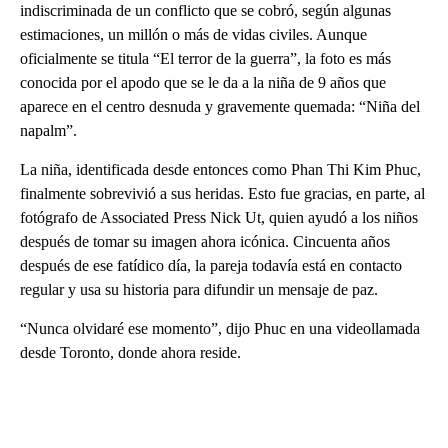
indiscriminada de un conflicto que se cobró, según algunas
estimaciones, un millón o más de vidas civiles. Aunque
oficialmente se titula “El terror de la guerra”, la foto es más
conocida por el apodo que se le da a la niña de 9 años que
aparece en el centro desnuda y gravemente quemada: “Niña del
napalm”.
La niña, identificada desde entonces como Phan Thi Kim Phuc,
finalmente sobrevivió a sus heridas. Esto fue gracias, en parte, al
fotógrafo de Associated Press Nick Ut, quien ayudó a los niños
después de tomar su imagen ahora icónica. Cincuenta años
después de ese fatídico día, la pareja todavía está en contacto
regular y usa su historia para difundir un mensaje de paz.
“Nunca olvidaré ese momento”, dijo Phuc en una videollamada
desde Toronto, donde ahora reside.
A
D
V
E
R