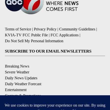
Terms of Service
|
Privacy Policy
|
Community Guidelines
|
KVIA-TV FCC Public File
|
FCC Applications
|
Do Not Sell My Personal Information
SUBSCRIBE TO OUR EMAIL NEWSLETTERS
Breaking News
Severe Weather
Daily News Updates
Daily Weather Forecast
Entertainment
Contests & Promotions
DOWNLOAD OUR APPS