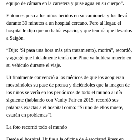
equipo de cámara en la carretera y puse agua en su cuerpo”.
Entonces puso a los niños heridos en su camioneta y los llevó
durante 30 minutos a un hospital cercano. Pero al llegar, el
hospital le dijo que no había espacio, y que tendría que llevarlos
a Saigón.
“Dije: ‘Si pasa una hora más (sin tratamiento), morirá”, recordó,
y agregó que inicialmente temía que Phuc ya hubiera muerto en
su vehículo durante el viaje.
Ut finalmente convenció a los médicos de que los acogieran
mostrándoles su pase de prensa y diciéndoles que la imagen de
los niños se vería en los periódicos de todo el mundo al día
siguiente (hablando con Vanity Fair en 2015, recordó sus
palabras exactas a el hospital como: “Si uno de ellos muere,
estarán en problemas”).
La foto recorrió todo el mundo
Desde el hospital, Ut fue a la oficina de Associated Press en