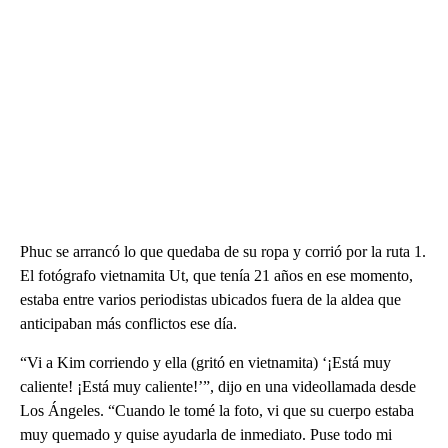
Phuc se arrancó lo que quedaba de su ropa y corrió por la ruta 1.
El fotógrafo vietnamita Ut, que tenía 21 años en ese momento,
estaba entre varios periodistas ubicados fuera de la aldea que
anticipaban más conflictos ese día.
“Vi a Kim corriendo y ella (gritó en vietnamita) ‘¡Está muy
caliente! ¡Está muy caliente!’”, dijo en una videollamada desde
Los Ángeles. “Cuando le tomé la foto, vi que su cuerpo estaba
muy quemado y quise ayudarla de inmediato. Puse todo mi