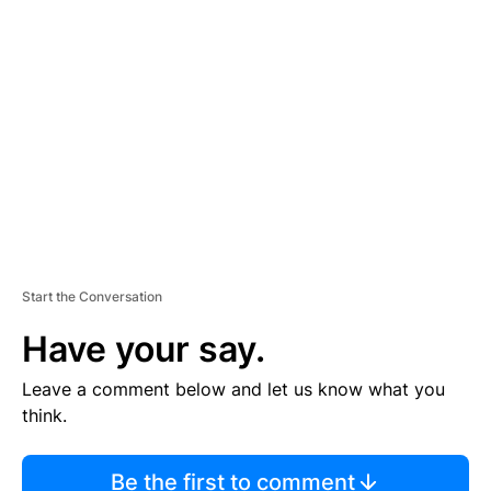
TI
S
E
M
E
N
T
Start the Conversation
Have your say.
Leave a comment below and let us know what you
think.
Be the first to comment