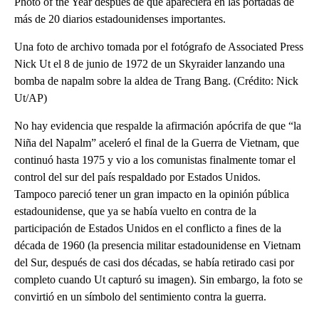
Photo of the Year después de que apareciera en las portadas de
más de 20 diarios estadounidenses importantes.
Una foto de archivo tomada por el fotógrafo de Associated Press
Nick Ut el 8 de junio de 1972 de un Skyraider lanzando una
bomba de napalm sobre la aldea de Trang Bang. (Crédito: Nick
Ut/AP)
No hay evidencia que respalde la afirmación apócrifa de que “la
Niña del Napalm” aceleró el final de la Guerra de Vietnam, que
continuó hasta 1975 y vio a los comunistas finalmente tomar el
control del sur del país respaldado por Estados Unidos.
Tampoco pareció tener un gran impacto en la opinión pública
estadounidense, que ya se había vuelto en contra de la
participación de Estados Unidos en el conflicto a fines de la
década de 1960 (la presencia militar estadounidense en Vietnam
del Sur, después de casi dos décadas, se había retirado casi por
completo cuando Ut capturó su imagen). Sin embargo, la foto se
convirtió en un símbolo del sentimiento contra la guerra.