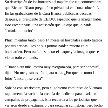
Su descripción de los horrores del napalm fue tan conmovedora
que Richard Nixon preguntó en privado si era “una solución”.
En las grabaciones de la Casa Blanca publicadas décadas
después, el presidente de EE.UU. especuló que la imagen había
sido escenificada, una acusación que Ut dijo que lo había
“enfadado mucho”.
Phuc, mientras tanto, pasó 14 meses en hospitales siendo tratada
por sus heridas. Dos de sus primos habían muerto en el
bombardeo. Pero trató de superar el ataque y la imagen que se
vio en todo el mundo.
“Cuando era niña, estaba muy avergonzada, para ser honesta”,
dijo. “No me gustó esa foto para nada. ¿Por qué me tomó la
foto? Nunca quise verla”.
Soñaba con ser doctora, pero el gobierno comunista de Vietnam
rápidamente la sacó de la escuela de medicina para usarla en
campañas de propaganda. Ella recuerda a los periodistas que
viajaron desde el extranjero para escuchar su historia, pero luchó