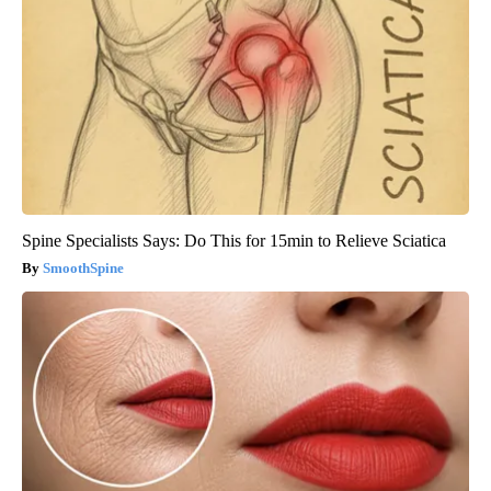
Spine Specialists Says: Do This for 15min to Relieve Sciatica
SmoothSpine