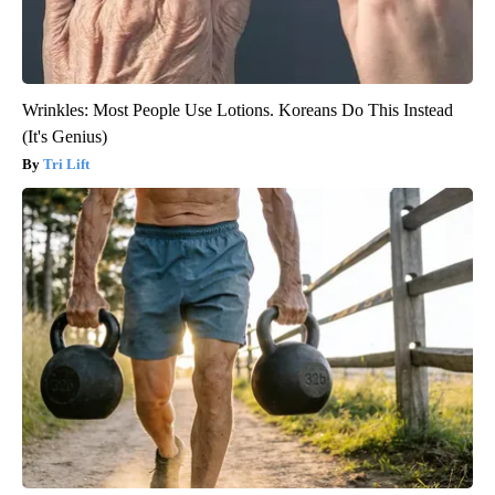
Wrinkles: Most People Use Lotions. Koreans Do This Instead
(It's Genius)
Tri Lift