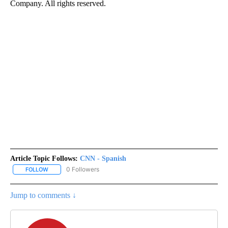
Company. All rights reserved.
Article Topic Follows:
CNN - Spanish
0 Followers
FOLLOW
FOLLOW "CNN - SPANISH" TO RECEIVE NOTIFICATIONS ABOUT NE
Jump to comments ↓