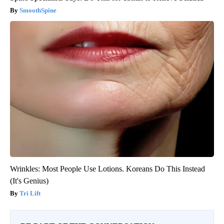
SmoothSpine
Wrinkles: Most People Use Lotions. Koreans Do This Instead
(It's Genius)
Tri Lift