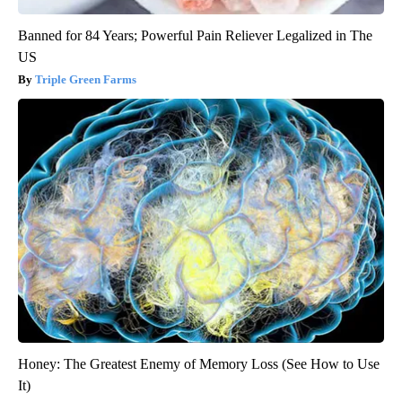
Banned for 84 Years; Powerful Pain Reliever Legalized in The
US
Triple Green Farms
Honey: The Greatest Enemy of Memory Loss (See How to Use
It)