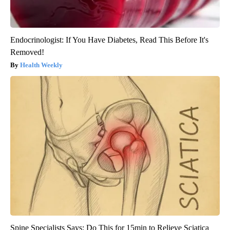
Endocrinologist: If You Have Diabetes, Read This Before It's
Removed!
Health Weekly
Spine Specialists Says: Do This for 15min to Relieve Sciatica