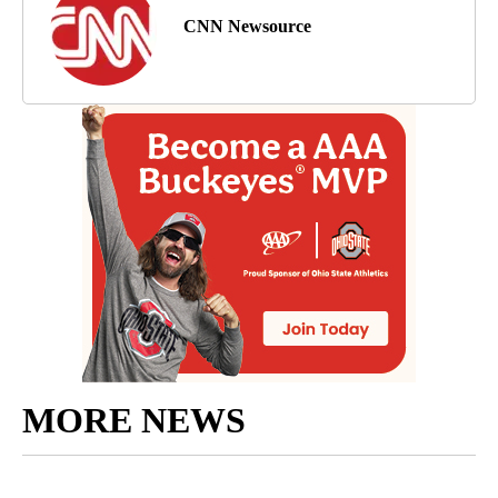
CNN Newsource
MORE NEWS