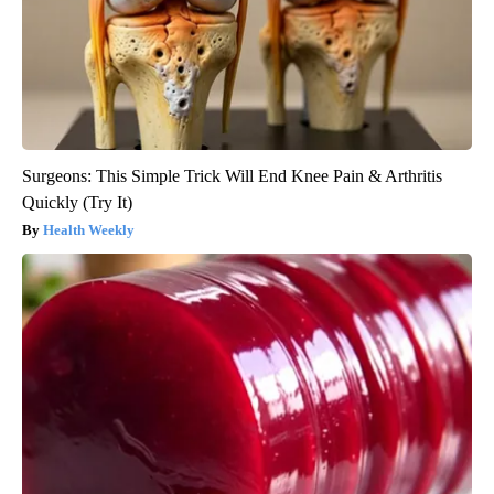
Surgeons: This Simple Trick Will End Knee Pain & Arthritis
Quickly (Try It)
Health Weekly