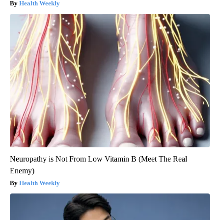
Health Weekly
Neuropathy is Not From Low Vitamin B (Meet The Real
Enemy)
Health Weekly