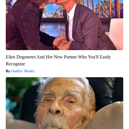
Ellen Degeneres And Her New Partner Who You'll Easily
Recognize
Outlier Model