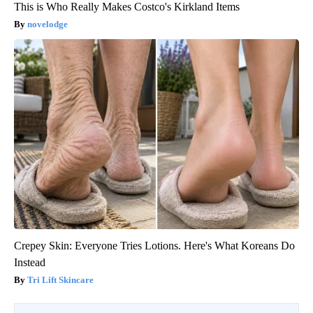
This is Who Really Makes Costco's Kirkland Items
novelodge
Crepey Skin: Everyone Tries Lotions. Here's What Koreans Do
Instead
Tri Lift Skincare