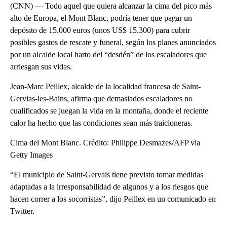
(CNN) — Todo aquel que quiera alcanzar la cima del pico más
alto de Europa, el Mont Blanc, podría tener que pagar un
depósito de 15.000 euros (unos US$ 15.300) para cubrir
posibles gastos de rescate y funeral, según los planes anunciados
por un alcalde local harto del “desdén” de los escaladores que
arriesgan sus vidas.
Jean-Marc Peillex, alcalde de la localidad francesa de Saint-
Gervias-les-Bains, afirma que demasiados escaladores no
cualificados se juegan la vida en la montaña, donde el reciente
calor ha hecho que las condiciones sean más traicioneras.
Cima del Mont Blanc. Crédito: Philippe Desmazes/AFP via
Getty Images
“El municipio de Saint-Gervais tiene previsto tomar medidas
adaptadas a la irresponsabilidad de algunos y a los riesgos que
hacen correr a los socorristas”, dijo Peillex en un comunicado en
Twitter.