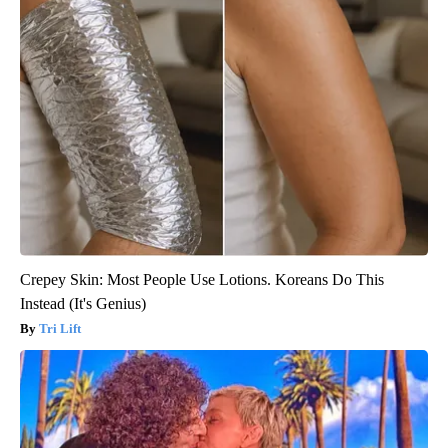
Crepey Skin: Most People Use Lotions. Koreans Do This
Instead (It's Genius)
Tri Lift