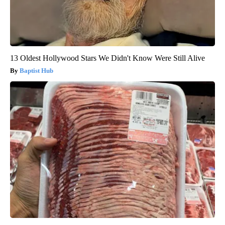
13 Oldest Hollywood Stars We Didn't Know Were Still Alive
Baptist Hub