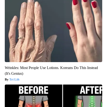
Wrinkles: Most People Use Lotions. Koreans Do This Instead
(It's Genius)
Tri Lift