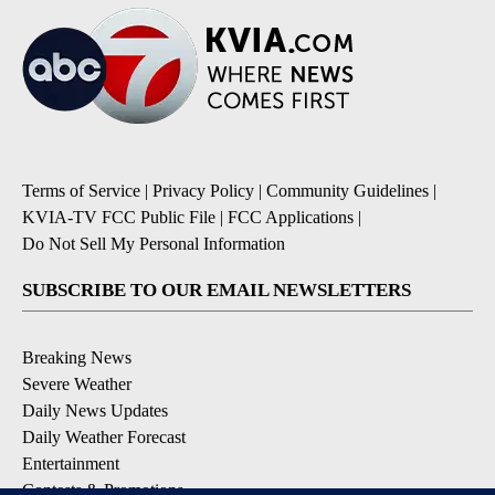
Terms of Service
|
Privacy Policy
|
Community Guidelines
|
KVIA-TV FCC Public File
|
FCC Applications
|
Do Not Sell My Personal Information
SUBSCRIBE TO OUR EMAIL NEWSLETTERS
Breaking News
Severe Weather
Daily News Updates
Daily Weather Forecast
Entertainment
Contests & Promotions