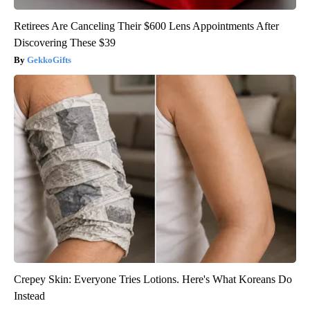
Retirees Are Canceling Their $600 Lens Appointments After
Discovering These $39
GekkoGifts
Crepey Skin: Everyone Tries Lotions. Here's What Koreans Do
Instead