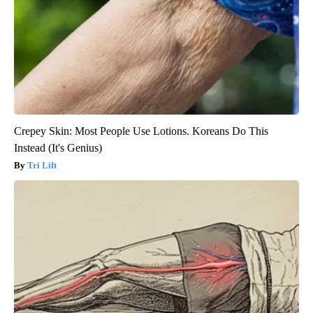
Crepey Skin: Most People Use Lotions. Koreans Do This
Instead (It's Genius)
Tri Lift