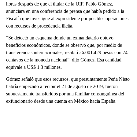
horas después de que el titular de la UIF, Pablo Gómez,
anunciara en una conferencia de prensa que había pedido a la
Fiscalía que investigue al expresidente por posibles operaciones
con recursos de procedencia ilícita.
“Se detectó un esquema donde un exmandatario obtuvo
beneficios económicos, donde se observó que, por medio de
transferencias internacionales, recibió 26.001.429 pesos con 74
centavos de la moneda nacional”, dijo Gómez. Esa cantidad
equivale a US$ 1,3 millones.
Gómez señaló que esos recursos, que presuntamente Peña Nieto
habría empezado a recibir el 21 de agosto de 2019, fueron
supuestamente transferidos por una familiar consanguínea del
exfuncionario desde una cuenta en México hacia España.