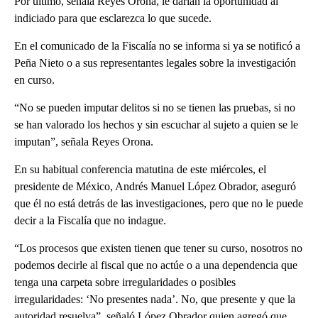
Por último, señala Reyes Orona, le darían la oportunidad al
indiciado para que esclarezca lo que sucede.
En el comunicado de la Fiscalía no se informa si ya se notificó a
Peña Nieto o a sus representantes legales sobre la investigación
en curso.
“No se pueden imputar delitos si no se tienen las pruebas, si no
se han valorado los hechos y sin escuchar al sujeto a quien se le
imputan”, señala Reyes Orona.
En su habitual conferencia matutina de este miércoles, el
presidente de México, Andrés Manuel López Obrador, aseguró
que él no está detrás de las investigaciones, pero que no le puede
decir a la Fiscalía que no indague.
“Los procesos que existen tienen que tener su curso, nosotros no
podemos decirle al fiscal que no actúe o a una dependencia que
tenga una carpeta sobre irregularidades o posibles
irregularidades: ‘No presentes nada’. No, que presente y que la
autoridad resuelva”, señaló López Obrador quien agregó que