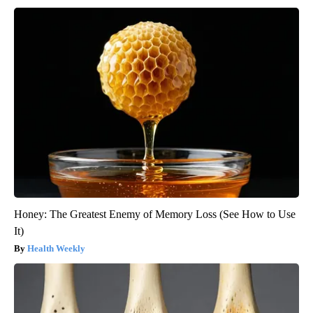
Honey: The Greatest Enemy of Memory Loss (See How to Use
It)
Health Weekly