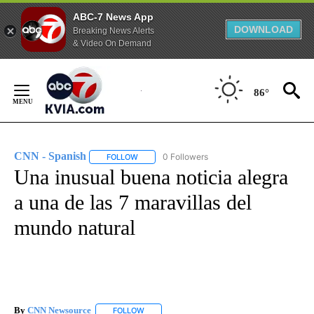
ABC-7 News App
DOWNLOAD
Breaking News Alerts
& Video On Demand
Skip
to
86°
Content
CNN - Spanish
0 Followers
FOLLOW
FOLLOW "CNN - SPANISH" TO RECEIVE NOTIFI
Una inusual buena noticia alegra
a una de las 7 maravillas del
mundo natural
By
CNN Newsource
FOLLOW
FOLLOW "" TO RECEIVE NOTIFICATIONS ABOU