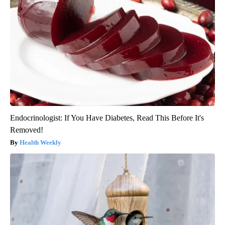
Endocrinologist: If You Have Diabetes, Read This Before It's
Removed!
Health Weekly