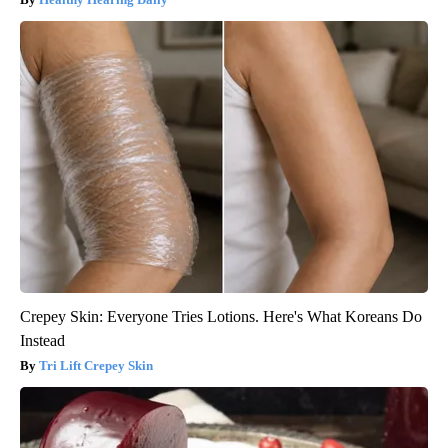
Crepey Skin: Everyone Tries Lotions. Here's What Koreans Do
Instead
Tri Lift Crepey Skin