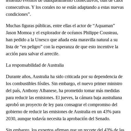
teniendo eventos de blanqueamiento consecutivos, olas de calor
consecutivas. Y los corales no se están adaptando a estas nuevas
condiciones”.
Muchas figuras públicas, entre ellas el actor de “Aquaman”
Jason Momoa y el explorador de océanos Philippe Cousteau,
han pedido a la Unesco que añada esta maravilla natural a su
lista de “en peligro” con la esperanza de que esto incentive la
acción para salvar el arrecife.
La responsabilidad de Australia
Durante años, Australia ha sido criticada por su dependencia de
los combustibles fósiles. Sin embargo, el nuevo primer ministro
del país, Anthony Albanese, ha prometido tomar más medidas
para reducir las emisiones. El jueves, la cámara baja australiana
aprobó un proyecto de ley para consagrar el compromiso del
gobierno de reducir las emisiones de Australia en un 43% para
2030, aunque todavía necesita la aprobación del Senado.
Sin embargo, los expertos afirman que un recorte del 43% de las