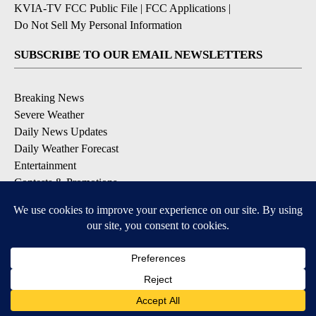
KVIA-TV FCC Public File
|
FCC Applications
|
Do Not Sell My Personal Information
SUBSCRIBE TO OUR EMAIL NEWSLETTERS
Breaking News
Severe Weather
Daily News Updates
Daily Weather Forecast
Entertainment
Contests & Promotions
DOWNLOAD OUR APPS
Available for iOS and Android