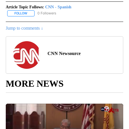
Article Topic Follows:
CNN - Spanish
0 Followers
FOLLOW
FOLLOW "CNN - SPANISH" TO RECEIVE NOTIFICATIONS ABOUT NE
Jump to comments ↓
CNN Newsource
MORE NEWS