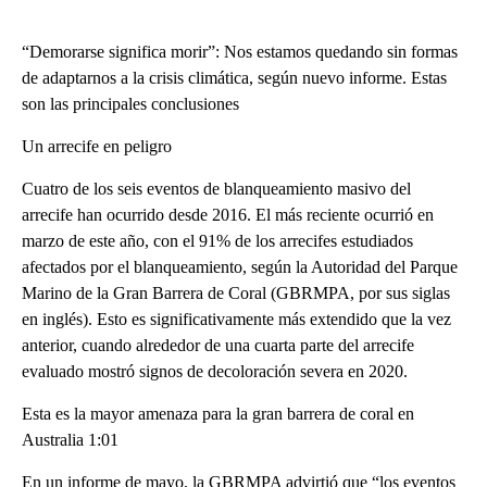
“Demorarse significa morir”: Nos estamos quedando sin formas
de adaptarnos a la crisis climática, según nuevo informe. Estas
son las principales conclusiones
Un arrecife en peligro
Cuatro de los seis eventos de blanqueamiento masivo del
arrecife han ocurrido desde 2016. El más reciente ocurrió en
marzo de este año, con el 91% de los arrecifes estudiados
afectados por el blanqueamiento, según la Autoridad del Parque
Marino de la Gran Barrera de Coral (GBRMPA, por sus siglas
en inglés). Esto es significativamente más extendido que la vez
anterior, cuando alrededor de una cuarta parte del arrecife
evaluado mostró signos de decoloración severa en 2020.
Esta es la mayor amenaza para la gran barrera de coral en
Australia 1:01
En un informe de mayo, la GBRMPA advirtió que “los eventos