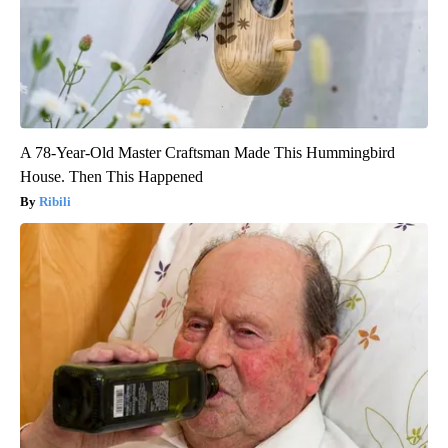
A 78-Year-Old Master Craftsman Made This Hummingbird
House. Then This Happened
Ribili