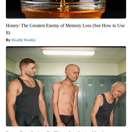
Honey: The Greatest Enemy of Memory Loss (See How to Use
It)
Health Weekly