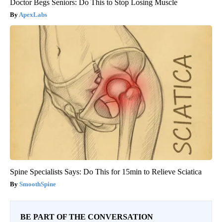
Doctor Begs Seniors: Do This to Stop Losing Muscle
ApexLabs
Spine Specialists Says: Do This for 15min to Relieve Sciatica
SmoothSpine
BE PART OF THE CONVERSATION