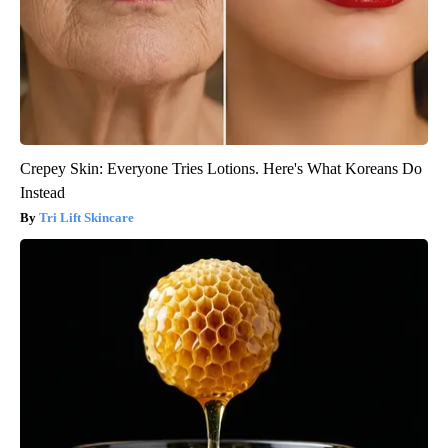
Crepey Skin: Everyone Tries Lotions. Here's What Koreans Do
Instead
Tri Lift Skincare