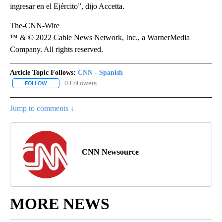
ingresar en el Ejército”, dijo Accetta.
The-CNN-Wire
™ & © 2022 Cable News Network, Inc., a WarnerMedia
Company. All rights reserved.
Article Topic Follows:
CNN - Spanish
0 Followers
FOLLOW
FOLLOW "CNN - SPANISH" TO RECEIVE NOTIFICATIONS ABOUT NE
Jump to comments ↓
CNN Newsource
MORE NEWS