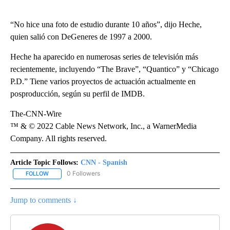
“No hice una foto de estudio durante 10 años”, dijo Heche,
quien salió con DeGeneres de 1997 a 2000.
Heche ha aparecido en numerosas series de televisión más
recientemente, incluyendo “The Brave”, “Quantico” y “Chicago
P.D.” Tiene varios proyectos de actuación actualmente en
posproducción, según su perfil de IMDB.
The-CNN-Wire
™ & © 2022 Cable News Network, Inc., a WarnerMedia
Company. All rights reserved.
Article Topic Follows:
CNN - Spanish
0 Followers
FOLLOW
FOLLOW "CNN - SPANISH" TO RECEIVE NOTIFICATIONS ABOUT NE
Jump to comments ↓