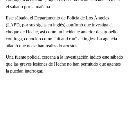
el sábado por la mañana
Este sábado, el Departamento de Policía de Los Ángeles
(LAPD, por sus siglas en inglés) confirmó que investiga el
choque de Heche, así como un incidente anterior de atropello
con fuga, conocido como “hit and run” en inglés. La agencia
añadió que no se han realizado arrestos.
Una fuente policial cercana a la investigación indicó este sábado
que las graves lesiones de Heche no han permitido que agentes
la puedan interrogar.
A
D
V
E
R
TI
S
E
M
E
N
T