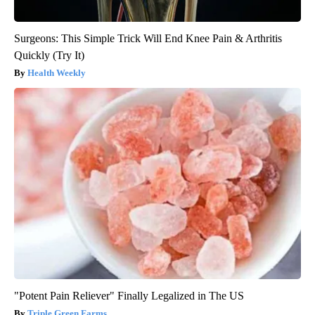
Surgeons: This Simple Trick Will End Knee Pain & Arthritis
Quickly (Try It)
Health Weekly
"Potent Pain Reliever" Finally Legalized in The US
Triple Green Farms