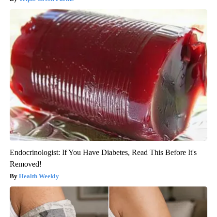
Endocrinologist: If You Have Diabetes, Read This Before It's
Removed!
Health Weekly