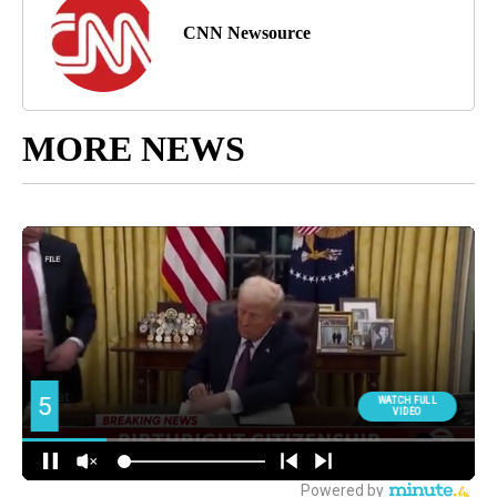
CNN Newsource
MORE NEWS