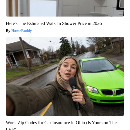
Here's The Estimated Walk-In Shower Price in 2026
HomeBuddy
Worst Zip Codes for Car Insurance in Ohio (Is Yours on The
List?)