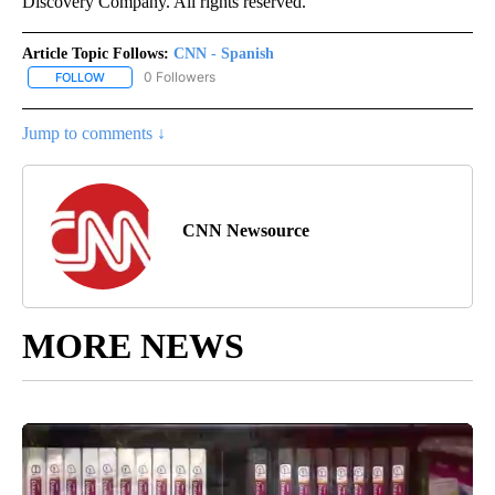
Discovery Company. All rights reserved.
Article Topic Follows:
CNN - Spanish
0 Followers
FOLLOW
FOLLOW "CNN - SPANISH" TO RECEIVE NOTIFICATIONS ABOUT NE
Jump to comments ↓
CNN Newsource
MORE NEWS