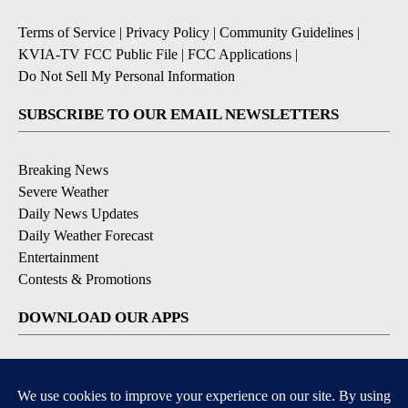
Terms of Service
|
Privacy Policy
|
Community Guidelines
|
KVIA-TV FCC Public File
|
FCC Applications
|
Do Not Sell My Personal Information
SUBSCRIBE TO OUR EMAIL NEWSLETTERS
Breaking News
Severe Weather
Daily News Updates
Daily Weather Forecast
Entertainment
Contests & Promotions
DOWNLOAD OUR APPS
Available for iOS and Android