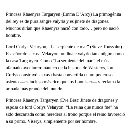
Princesa Rhaenyra Targaryen (Emma D’Arcy) La primogénita
del rey es de pura sangre valyria y es jinete de dragones.
Muchos dirían que Rhaenyra nació con todo… pero no nació
hombre.
Lord Corlys Velaryon, “La serpiente de mar” (Steve Toussaint)
Es señor de la casa Velaryon, un linaje valyrio tan antiguo como
la casa Targaryen. Como “La serpiente del mar”, el más
afamado aventurero náutico de la historia de Westeros, lord
Corlys construyó su casa hasta convertirla en un poderoso
asiento —es incluso más rico que los Lannister— y reclama la
armada más grande del mundo.
Princesa Rhaenys Targaryen (Eve Best) Jinete de dragones y
esposa de lord Corlys Velaryon, “La reina que nunca fue” ha
sido descartada como heredera al trono porque el reino favoreció
a su primo, Viserys, simplemente por ser hombre.