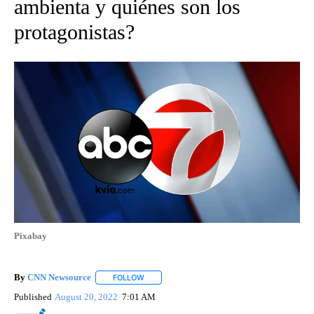
ambienta y quiénes son los
protagonistas?
Pixabay
By
CNN Newsource
FOLLOW
FOLLOW "" TO RECEIVE NOTIFICATIONS ABOU
Published
August 20, 2022
7:01 AM