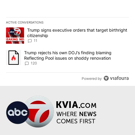
ACTIVE CONVERSATIONS
The following is a list of the most commented articles in the last 7
A trending article titled "Trump signs executive orders that target
Trump signs executive orders that target birthright
citizenship
11
A trending article titled "Trump rejects his own DOJ’s finding bl
Trump rejects his own DOJ’s finding blaming
Reflecting Pool issues on shoddy renovation
120
Powered by