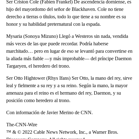
Ser Criston Cole (Fabien Frankel) De ascendencia dorniense, es
hijo del mayordomo del señor de Blackhaven. Cole no tiene
derecho a tierras o títulos, todo lo que tiene a su nombre es su
honor y su habilidad preternatural con la espada.
Mysaria (Sonoya Mizuno) Llegó a Westeros sin nada, vendida
más veces de las que puede recordar. Podría haberse
marchitado… pero en lugar de eso se levantó para convertirse en
la aliada más fiable —y más improbable— del príncipe Daemon
Targaryen, el heredero del trono.
Ser Otto Hightower (Rhys Ifans) Ser Otto, la mano del rey, sirve
leal y fielmente a su rey y a su reino. Según la mano, la mayor
amenaza para el reino es el hermano del rey, Daemon, y su
posición como heredero al trono.
Con información de Javier Merino de CNN.
The-CNN-Wire
™ & © 2022 Cable News Network, Inc., a Warner Bros.