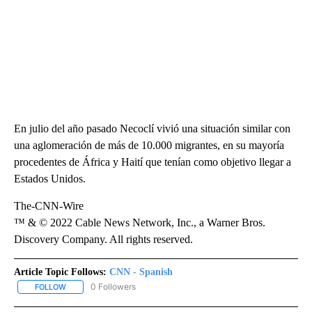
En julio del año pasado Necoclí vivió una situación similar con
una aglomeración de más de 10.000 migrantes, en su mayoría
procedentes de África y Haití que tenían como objetivo llegar a
Estados Unidos.
The-CNN-Wire
™ & © 2022 Cable News Network, Inc., a Warner Bros.
Discovery Company. All rights reserved.
Article Topic Follows:
CNN - Spanish
0 Followers
FOLLOW
FOLLOW "CNN - SPANISH" TO RECEIVE NOTIFICATIONS ABOUT NE