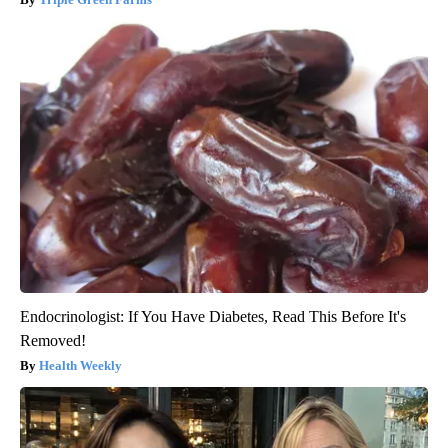
Endocrinologist: If You Have Diabetes, Read This Before It's
Removed!
Health Weekly