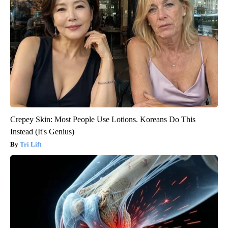
Crepey Skin: Most People Use Lotions. Koreans Do This
Instead (It's Genius)
Tri Lift