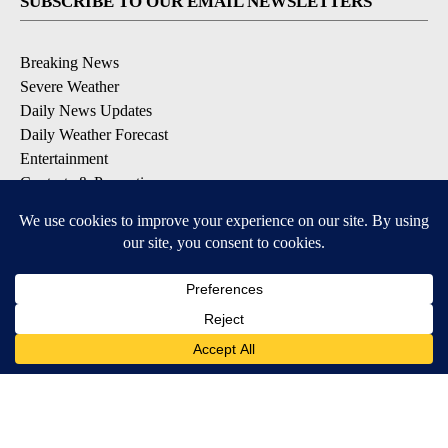
SUBSCRIBE TO OUR EMAIL NEWSLETTERS
Breaking News
Severe Weather
Daily News Updates
Daily Weather Forecast
Entertainment
Contests & Promotions
DOWNLOAD OUR APPS
Available for iOS and Android
© 2026, NPG of Texas, L.P. El Paso, TX USA