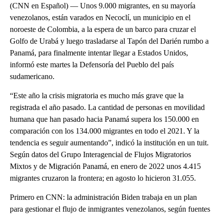
(CNN en Español) — Unos 9.000 migrantes, en su mayoría
venezolanos, están varados en Necoclí, un municipio en el
noroeste de Colombia, a la espera de un barco para cruzar el
Golfo de Urabá y luego trasladarse al Tapón del Darién rumbo a
Panamá, para finalmente intentar llegar a Estados Unidos,
informó este martes la Defensoría del Pueblo del país
sudamericano.
“Este año la crisis migratoria es mucho más grave que la
registrada el año pasado. La cantidad de personas en movilidad
humana que han pasado hacia Panamá supera los 150.000 en
comparación con los 134.000 migrantes en todo el 2021. Y la
tendencia es seguir aumentando”, indicó la institución en un tuit.
Según datos del Grupo Interagencial de Flujos Migratorios
Mixtos y de Migración Panamá, en enero de 2022 unos 4.415
migrantes cruzaron la frontera; en agosto lo hicieron 31.055.
Primero en CNN: la administración Biden trabaja en un plan
para gestionar el flujo de inmigrantes venezolanos, según fuentes