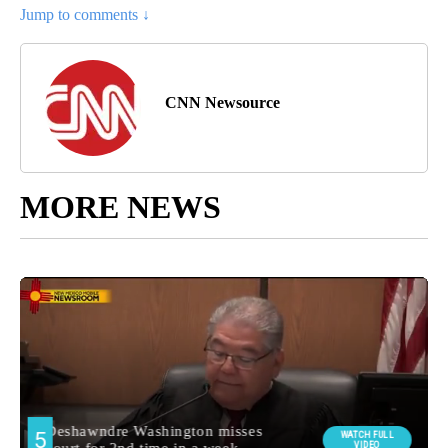
Jump to comments ↓
CNN Newsource
MORE NEWS