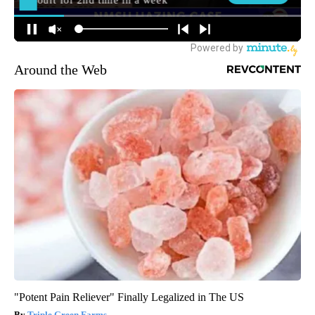
Around the Web
"Potent Pain Reliever" Finally Legalized in The US
Triple Green Farms