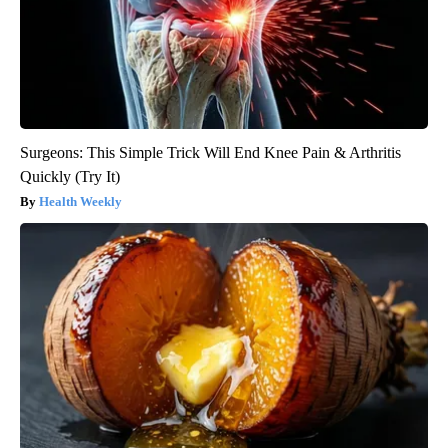
Surgeons: This Simple Trick Will End Knee Pain & Arthritis
Quickly (Try It)
Health Weekly