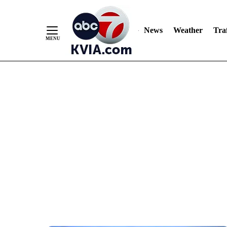
News
Weather
Traf
Skip
to
Content