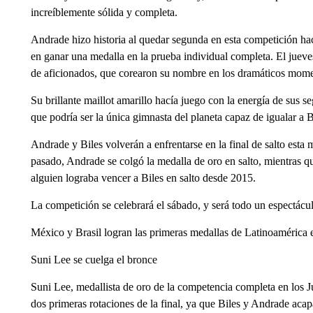
increíblemente sólida y completa.
Andrade hizo historia al quedar segunda en esta competición hac
en ganar una medalla en la prueba individual completa. El juev
de aficionados, que corearon su nombre en los dramáticos momen
Su brillante maillot amarillo hacía juego con la energía de sus s
que podría ser la única gimnasta del planeta capaz de igualar a B
Andrade y Biles volverán a enfrentarse en la final de salto es
pasado, Andrade se colgó la medalla de oro en salto, mientras que
alguien lograba vencer a Biles en salto desde 2015.
La competición se celebrará el sábado, y será todo un espectácu
México y Brasil logran las primeras medallas de Latinoamérica 
Suni Lee se cuelga el bronce
Suni Lee, medallista de oro de la competencia completa en los 
dos primeras rotaciones de la final, ya que Biles y Andrade acap