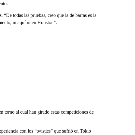
ento.
. “De todas las pruebas, creo que la de barras es la
miento, ni aquí ni en Houston”.
 en torno al cual han girado estas competiciones de
periencia con los “twisties” que sufrió en Tokio