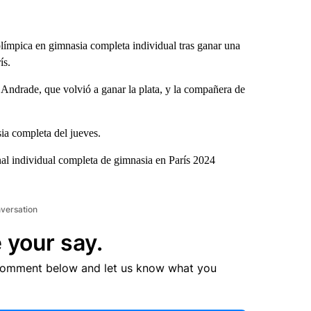
límpica en gimnasia completa individual tras ganar una
ís.
ca Andrade, que volvió a ganar la plata, y la compañera de
ia completa del jueves.
nal individual completa de gimnasia en París 2024
nversation
 your say.
comment below and let us know what you