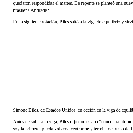
quedaron respondidas el martes. De repente se planteó una nuev
brasileña Andrade?
En la siguiente rotación, Biles saltó a la viga de equilibrio y si
Simone Biles, de Estados Unidos, en acción en la viga de equil
Antes de subir a la viga, Biles dijo que estaba “concentrándom
soy la primera, pueda volver a centrarme y terminar el resto de 