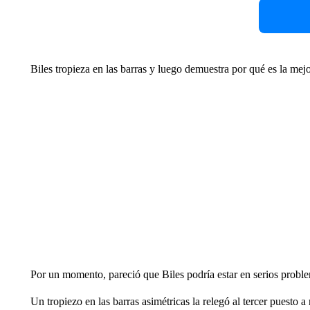
Biles tropieza en las barras y luego demuestra por qué es la me
Por un momento, pareció que Biles podría estar en serios probl
Un tropiezo en las barras asimétricas la relegó al tercer puesto a