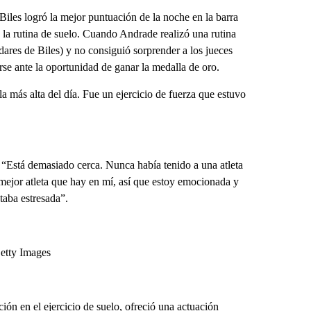
 Biles logró la mejor puntuación de la noche en la barra
a la rutina de suelo. Cuando Andrade realizó una rutina
ndares de Biles) y no consiguió sorprender a los jueces
rse ante la oportunidad de ganar la medalla de oro.
a más alta del día. Fue un ejercicio de fuerza que estuvo
 “Está demasiado cerca. Nunca había tenido a una atleta
a mejor atleta que hay en mí, así que estoy emocionada y
taba estresada”.
Getty Images
ción en el ejercicio de suelo, ofreció una actuación