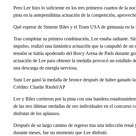
Pero Lee hizo lo suficiente en los tres primeros cuartos de la no
pista en la antepenúltima actuación de la competición, aprove
Qué esperar de Simone Biles y el Team USA de gimnasia en la f
Tras completar su primera combinación, Lee estaba radiante. Si
impulso, realizó una fantástica actuación que la catapultó de un
tensión se había apoderado del Bercy Arena de París durante gran
actuación de Lee para obtener la medalla provocó un estallido d
una descarga de energía nerviosa.
Suni Lee ganó la medalla de bronce después de haber ganado la 
Crédito: Charlie Riedel/AP
Lee y Biles corrieron por la pista con una bandera estadouniden
de las tres últimas medallas de oro individuales en el concurs
disfrutar de los aplausos.
Después de su largo camino de regreso tras una infección renal y
durante meses, fue un momento que Lee disfrutó.