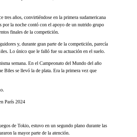
e tres años, convirtiéndose en la primera sudamericana
es por la noche contó con el apoyo de un nutrido grupo
tos finales de la competición.
eguidores y, durante gran parte de la competición, parecía
iles. Lo único que le falló fue su actuación en el suelo.
ta misma semana. En el Campeonato del Mundo del año
 Biles se llevó la de plata. Era la primera vez que
lo.
en París 2024
Juegos de Tokio, estuvo en un segundo plano durante las
araron la mayor parte de la atención.