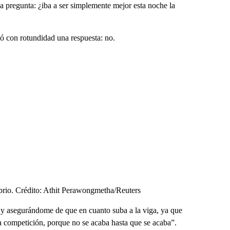
a pregunta: ¿iba a ser simplemente mejor esta noche la
rvió con rotundidad una respuesta: no.
ibrio. Crédito: Athit Perawongmetha/Reuters
e y asegurándome de que en cuanto suba a la viga, ya que
la competición, porque no se acaba hasta que se acaba”.