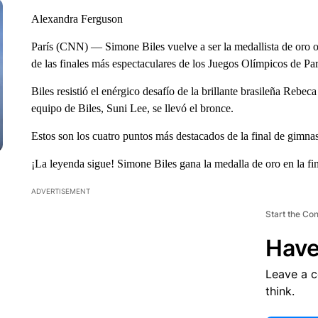
Alexandra Ferguson
París (CNN) — Simone Biles vuelve a ser la medallista de oro o
de las finales más espectaculares de los Juegos Olímpicos de Par
Biles resistió el enérgico desafío de la brillante brasileña Rebe
equipo de Biles, Suni Lee, se llevó el bronce.
Estos son los cuatro puntos más destacados de la final de gimnas
¡La leyenda sigue! Simone Biles gana la medalla de oro en la fi
ADVERTISEMENT
Start the Co
Have
Leave a 
think.