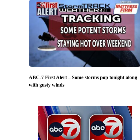
ABC-7 First Alert – Some storms pop tonight along
with gusty winds