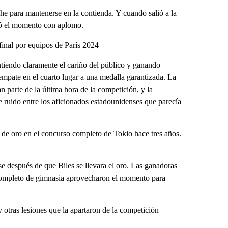
che para mantenerse en la contienda. Y cuando salió a la
chó el momento con aplomo.
inal por equipos de París 2024
ntiendo claramente el cariño del público y ganando
 empate en el cuarto lugar a una medalla garantizada. La
 parte de la última hora de la competición, y la
e ruido entre los aficionados estadounidenses que parecía
de oro en el concurso completo de Tokio hace tres años.
se después de que Biles se llevara el oro. Las ganadoras
o completo de gimnasia aprovecharon el momento para
 otras lesiones que la apartaron de la competición