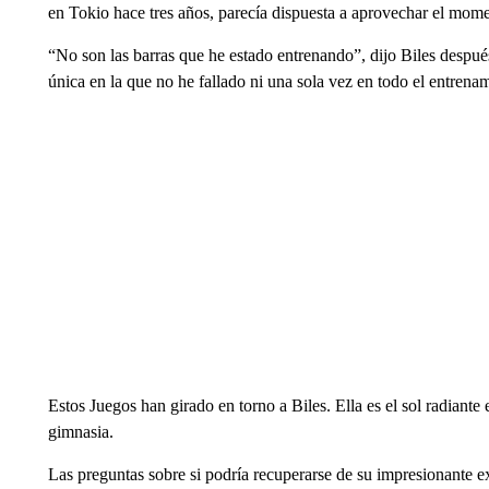
en Tokio hace tres años, parecía dispuesta a aprovechar el mom
“No son las barras que he estado entrenando”, dijo Biles después
única en la que no he fallado ni una sola vez en todo el entrena
Estos Juegos han girado en torno a Biles. Ella es el sol radiante
gimnasia.
Las preguntas sobre si podría recuperarse de su impresionante ex