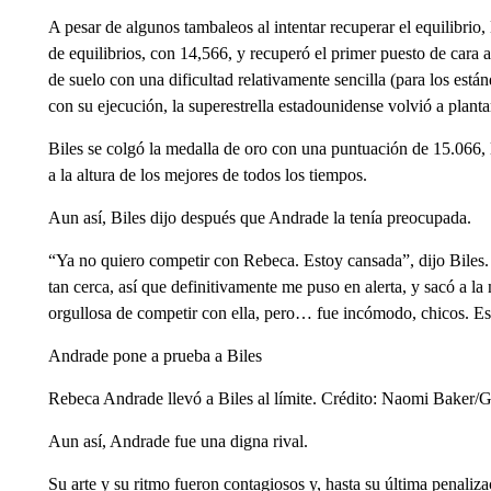
A pesar de algunos tambaleos al intentar recuperar el equilibrio,
de equilibrios, con 14,566, y recuperó el primer puesto de cara 
de suelo con una dificultad relativamente sencilla (para los está
con su ejecución, la superestrella estadounidense volvió a planta
Biles se colgó la medalla de oro con una puntuación de 15.066, l
a la altura de los mejores de todos los tiempos.
Aun así, Biles dijo después que Andrade la tenía preocupada.
“Ya no quiero competir con Rebeca. Estoy cansada”, dijo Biles.
tan cerca, así que definitivamente me puso en alerta, y sacó a l
orgullosa de competir con ella, pero… fue incómodo, chicos. Es
Andrade pone a prueba a Biles
Rebeca Andrade llevó a Biles al límite. Crédito: Naomi Baker/
Aun así, Andrade fue una digna rival.
Su arte y su ritmo fueron contagiosos y, hasta su última penaliza