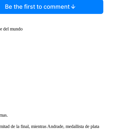
Be the first to comment
jor del mundo
emas.
 mitad de la final, mientras Andrade, medallista de plata