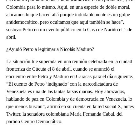
Colombia pasa lo mismo. Aquí, en una especie de doble moral,
atacamos lo que hacen allá porque indudablemente es un golpe
antidemocrático, pero ocultamos que aquí también se hace”,
sostuvo Petro en un evento público en la Casa de Nariño el 1 de
abril.
¿Ayudó Petro a legitimar a Nicolás Maduro?
La situación fue superada en una reunión celebrada en la ciudad
fronteriza de Cúcuta el 8 de abril, cuando se anunció el
encuentro entre Petro y Maduro en Caracas para el día siguiente.
“El cuento de Petro ‘indignado’ con la narcodictadura de
Venezuela es una de las tantas farsas diarias. Hoy abrazados,
hablando de paz en Colombia y de democracia en Venezuela, lo
que menos buscan”, afirmó en su cuenta en la red social X, antes
Twitter, la senadora colombiana María Fernanda Cabal, del
partido Centro Democrático.
A
D