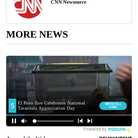
CNN Newsource
MORE NEWS