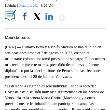
Published
August 1, 2024
8:26 AM
Show More
Facebook
X
LinkedIn
Mauricio Torres
(CNN) — Gustavo Petro y Nicolás Maduro se han reunido en
seis ocasiones desde el 7 de agosto de 2022, cuando el
mandatario colombiano tomó posesión de su cargo. El encuentro
más reciente fue este martes, precedido de un tenso ambiente
diplomático por las declaraciones de Petro sobre las elecciones
presidenciales del 28 de julio en Venezuela.
“El derecho a elegir no es solo individual, es de la sociedad.
Hoy está esta discusión muy bien argumentada en los hechos de
Venezuela. A la señora María Corina (Machado), y a otros
previamente, se les inhabilitó para participar de campañas
electorales por autoridades administrativas. Es un problema, y en