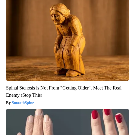
Spinal Stenosis is Not From "Getting Older". Meet The Real
Enemy (Stop This)
SmoothSpine