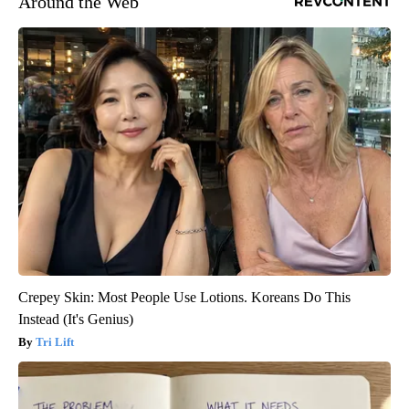
Around the Web
Crepey Skin: Most People Use Lotions. Koreans Do This
Instead (It's Genius)
Tri Lift