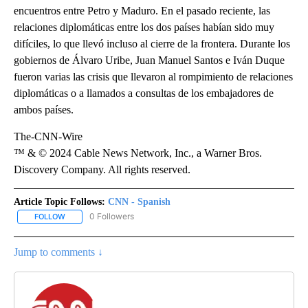
encuentros entre Petro y Maduro. En el pasado reciente, las
relaciones diplomáticas entre los dos países habían sido muy
difíciles, lo que llevó incluso al cierre de la frontera. Durante los
gobiernos de Álvaro Uribe, Juan Manuel Santos e Iván Duque
fueron varias las crisis que llevaron al rompimiento de relaciones
diplomáticas o a llamados a consultas de los embajadores de
ambos países.
The-CNN-Wire
™ & © 2024 Cable News Network, Inc., a Warner Bros.
Discovery Company. All rights reserved.
Article Topic Follows:
CNN - Spanish
0 Followers
FOLLOW
FOLLOW "CNN - SPANISH" TO RECEIVE NOTIFICATIONS ABOUT NE
Jump to comments ↓