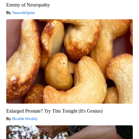
Enemy of Neuropathy
SmoothSpine
Enlarged Prostate? Try This Tonight (It's Genius)
Health Weekly