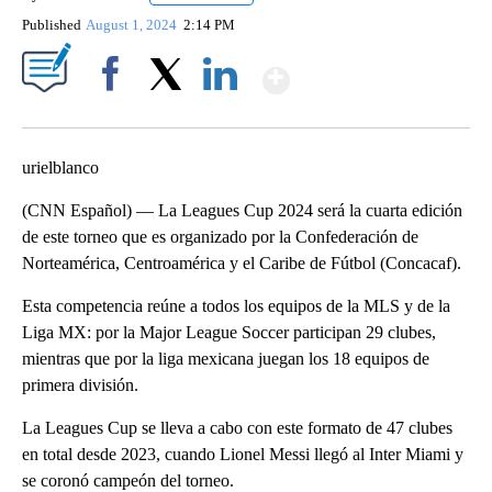
Published
August 1, 2024
2:14 PM
Show More
Facebook
X
LinkedIn
urielblanco
(CNN Español) — La Leagues Cup 2024 será la cuarta edición
de este torneo que es organizado por la Confederación de
Norteamérica, Centroamérica y el Caribe de Fútbol (Concacaf).
Esta competencia reúne a todos los equipos de la MLS y de la
Liga MX: por la Major League Soccer participan 29 clubes,
mientras que por la liga mexicana juegan los 18 equipos de
primera división.
La Leagues Cup se lleva a cabo con este formato de 47 clubes
en total desde 2023, cuando Lionel Messi llegó al Inter Miami y
se coronó campeón del torneo.