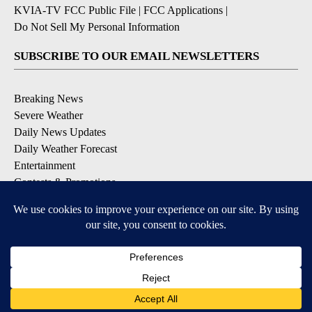
KVIA-TV FCC Public File
|
FCC Applications
|
Do Not Sell My Personal Information
SUBSCRIBE TO OUR EMAIL NEWSLETTERS
Breaking News
Severe Weather
Daily News Updates
Daily Weather Forecast
Entertainment
Contests & Promotions
DOWNLOAD OUR APPS
Available for iOS and Android