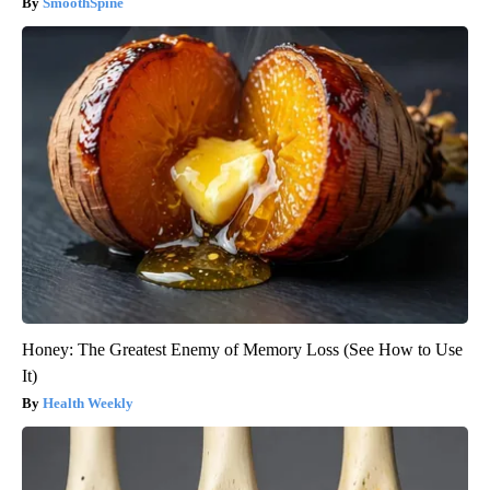
SmoothSpine
Honey: The Greatest Enemy of Memory Loss (See How to Use
It)
Health Weekly