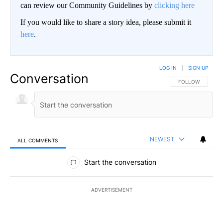
can review our Community Guidelines by
clicking here
If you would like to share a story idea, please submit it
here
.
LOG IN
|
SIGN UP
Conversation
FOLLOW THIS CO
FOLLOW
NEWEST
ALL COMMENTS
All Comments
Start the conversation
ADVERTISEMENT