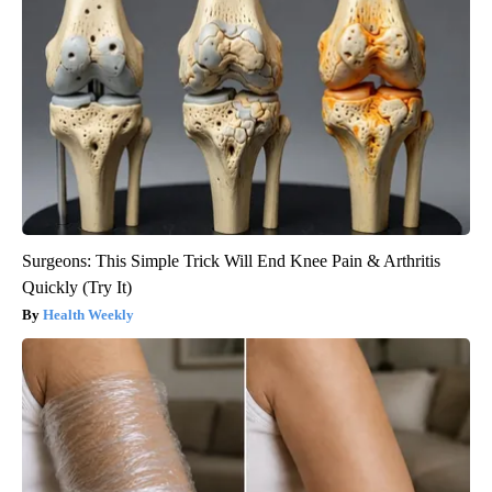
Surgeons: This Simple Trick Will End Knee Pain & Arthritis
Quickly (Try It)
Health Weekly