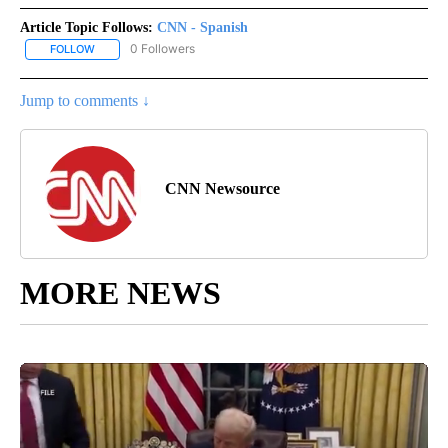
Article Topic Follows:
CNN - Spanish
0 Followers
FOLLOW
FOLLOW "CNN - SPANISH" TO RECEIVE NOTIFICATIONS ABOUT NE
Jump to comments ↓
CNN Newsource
MORE NEWS