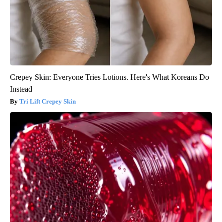
Crepey Skin: Everyone Tries Lotions. Here's What Koreans Do
Instead
Tri Lift Crepey Skin