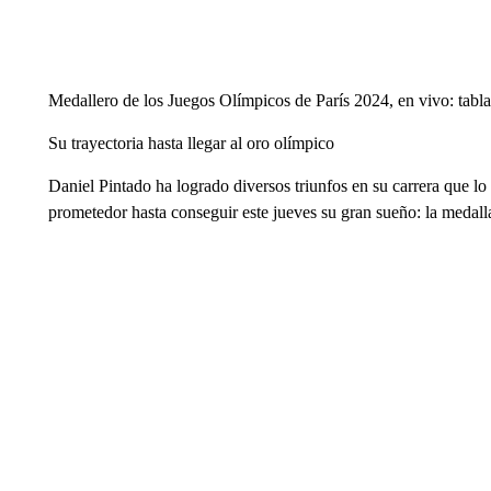
Medallero de los Juegos Olímpicos de París 2024, en vivo: tabl
Su trayectoria hasta llegar al oro olímpico
Daniel Pintado ha logrado diversos triunfos en su carrera que l
prometedor hasta conseguir este jueves su gran sueño: la medalla