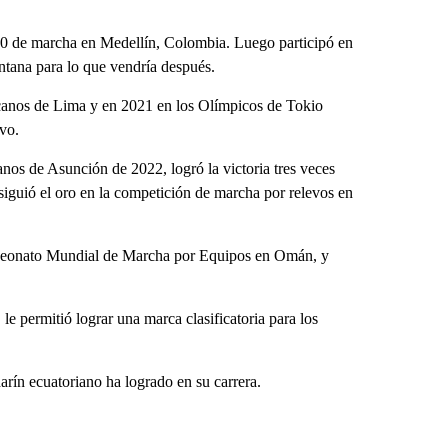
0 de marcha en Medellín, Colombia. Luego participó en
tana para lo que vendría después.
anos de Lima y en 2021 en los Olímpicos de Tokio
ivo.
nos de Asunción de 2022, logró la victoria tres veces
iguió el oro en la competición de marcha por relevos en
ampeonato Mundial de Marcha por Equipos en Omán, y
e permitió lograr una marca clasificatoria para los
darín ecuatoriano ha logrado en su carrera.