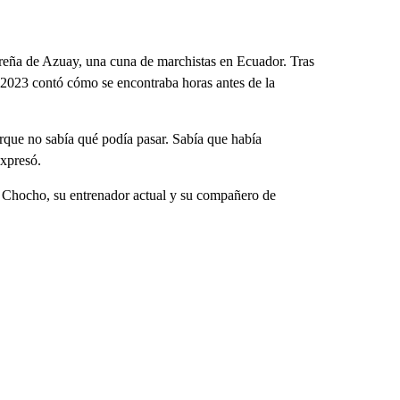
ureña de Azuay, una cuna de marchistas en Ecuador. Tras
 2023 contó cómo se encontraba horas antes de la
rque no sabía qué podía pasar. Sabía que había
expresó.
és Chocho, su entrenador actual y su compañero de