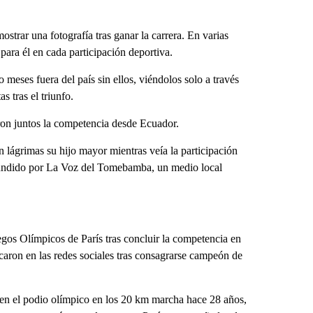
ostrar una fotografía tras ganar la carrera. En varias
ara él en cada participación deportiva.
 meses fuera del país sin ellos, viéndolos solo a través
s tras el triunfo.
ron juntos la competencia desde Ecuador.
lágrimas su hijo mayor mientras veía la participación
ifundido por La Voz del Tomebamba, un medio local
egos Olímpicos de París tras concluir la competencia en
caron en las redes sociales tras consagrarse campeón de
o en el podio olímpico en los 20 km marcha hace 28 años,