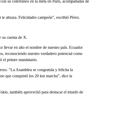
o con su coterráneo en la meta en París, acompañadas de
te abraza. Felicidades campeón”, escribió Pérez.
e su cuenta de X.
r llevar en alto el nombre de nuestro país. Ecuador
os, reconociendo nuestro verdadero potencial como
có el primer mandatario.
rzo. “La Asamblea se congratula y felicita la
ano que conquistó los 20 km marcha”, dice la
Tokio, también aprovechó para destacar el triunfo de