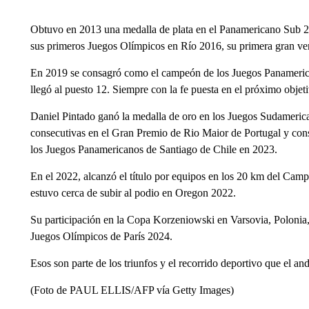
Obtuvo en 2013 una medalla de plata en el Panamericano Sub 2
sus primeros Juegos Olímpicos en Río 2016, su primera gran ven
En 2019 se consagró como el campeón de los Juegos Panameric
llegó al puesto 12. Siempre con la fe puesta en el próximo objet
Daniel Pintado ganó la medalla de oro en los Juegos Sudamerica
consecutivas en el Gran Premio de Rio Maior de Portugal y cons
los Juegos Panamericanos de Santiago de Chile en 2023.
En el 2022, alcanzó el título por equipos en los 20 km del C
estuvo cerca de subir al podio en Oregon 2022.
Su participación en la Copa Korzeniowski en Varsovia, Polonia, l
Juegos Olímpicos de París 2024.
Esos son parte de los triunfos y el recorrido deportivo que el an
(Foto de PAUL ELLIS/AFP vía Getty Images)