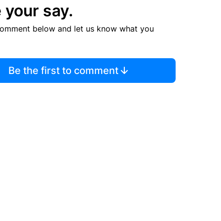
 your say.
comment below and let us know what you
Be the first to comment