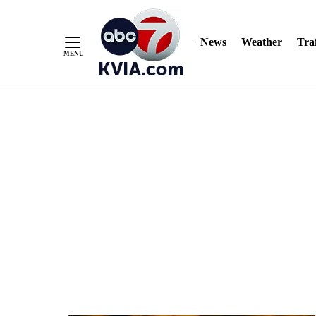
News
Weather
Traf
Skip
to
Content