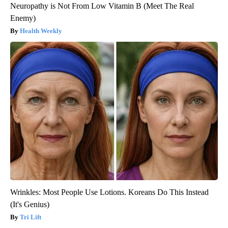
Neuropathy is Not From Low Vitamin B (Meet The Real
Enemy)
Health Weekly
Wrinkles: Most People Use Lotions. Koreans Do This Instead
(It's Genius)
Tri Lift