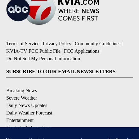
Terms of Service
|
Privacy Policy
|
Community Guidelines
|
KVIA-TV FCC Public File
|
FCC Applications
|
Do Not Sell My Personal Information
SUBSCRIBE TO OUR EMAIL NEWSLETTERS
Breaking News
Severe Weather
Daily News Updates
Daily Weather Forecast
Entertainment
Contests & Promotions