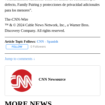
defecto, Family Pairing y protecciones de privacidad adicionales
para los menores”.
The-CNN-Wire
™ & © 2024 Cable News Network, Inc., a Warner Bros.
Discovery Company. All rights reserved.
Article Topic Follows:
CNN - Spanish
0 Followers
FOLLOW
FOLLOW "CNN - SPANISH" TO RECEIVE NOTIFICATIONS ABOUT NE
Jump to comments ↓
CNN Newsource
MORE NEWS