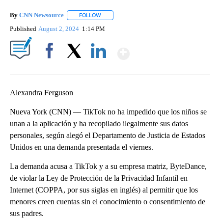
By
CNN Newsource
FOLLOW
FOLLOW "" TO RECEIVE NOTIFICATIONS ABOU
Published
August 2, 2024
1:14 PM
Show More
Facebook
X
LinkedIn
Alexandra Ferguson
Nueva York (CNN) — TikTok no ha impedido que los niños se
unan a la aplicación y ha recopilado ilegalmente sus datos
personales, según alegó el Departamento de Justicia de Estados
Unidos en una demanda presentada el viernes.
La demanda acusa a TikTok y a su empresa matriz, ByteDance,
de violar la Ley de Protección de la Privacidad Infantil en
Internet (COPPA, por sus siglas en inglés) al permitir que los
menores creen cuentas sin el conocimiento o consentimiento de
sus padres.