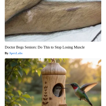
Doctor Begs Seniors: Do This to Stop Losing Muscle
ApexLabs