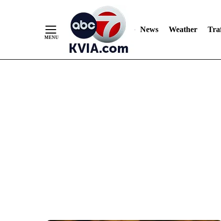
News
Weather
Traf
Skip
to
Content