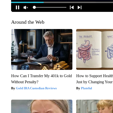
Around the Web
How Can I Transfer My 401k to Gold
How to Support Health
Without Penalty?
Just by Changing Your
Gold IRA Custodian Reviews
Plateful