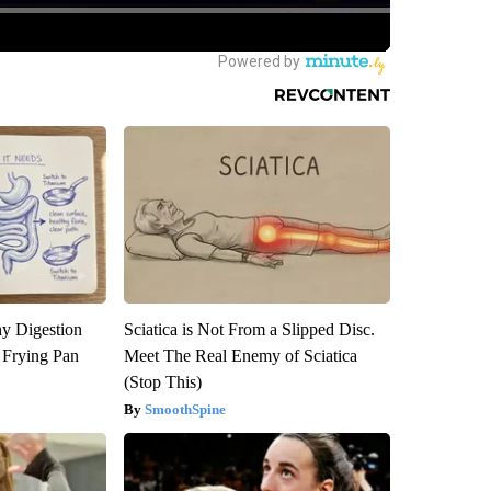
y Digestion
Sciatica is Not From a Slipped Disc.
 Frying Pan
Meet The Real Enemy of Sciatica
(Stop This)
SmoothSpine