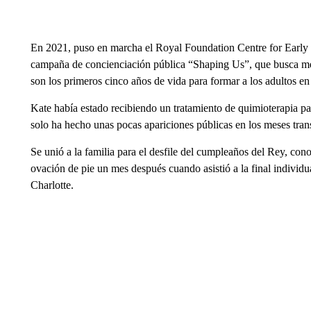
En 2021, puso en marcha el Royal Foundation Centre for Early 
campaña de concienciación pública “Shaping Us”, que busca mej
son los primeros cinco años de vida para formar a los adultos en
Kate había estado recibiendo un tratamiento de quimioterapia pa
solo ha hecho unas pocas apariciones públicas en los meses tran
Se unió a la familia para el desfile del cumpleaños del Rey, co
ovación de pie un mes después cuando asistió a la final individ
Charlotte.