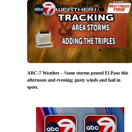
ABC-7 Weather – Some storms pound El Paso this
afternoon and evening; gusty winds and hail in
spots.