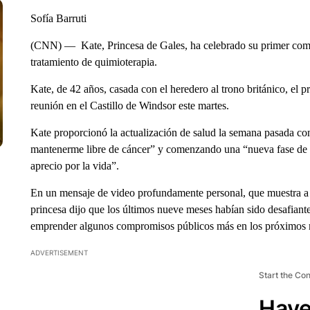
Sofía Barruti
(CNN) — Kate, Princesa de Gales, ha celebrado su primer com
tratamiento de quimioterapia.
Kate, de 42 años, casada con el heredero al trono británico, el 
reunión en el Castillo de Windsor este martes.
Kate proporcionó la actualización de salud la semana pasada co
mantenerme libre de cáncer” y comenzando una “nueva fase de 
aprecio por la vida”.
En un mensaje de video profundamente personal, que muestra a la
princesa dijo que los últimos nueve meses habían sido desafiante
emprender algunos compromisos públicos más en los próximos
ADVERTISEMENT
Start the Co
Have