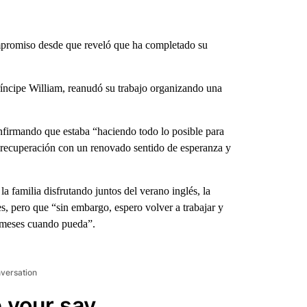
promiso desde que reveló que ha completado su
príncipe William, reanudó su trabajo organizando una
nfirmando que estaba “haciendo todo lo posible para
recuperación con un renovado sentido de esperanza y
 familia disfrutando juntos del verano inglés, la
s, pero que “sin embargo, espero volver a trabajar y
 meses cuando pueda”.
nversation
 your say.