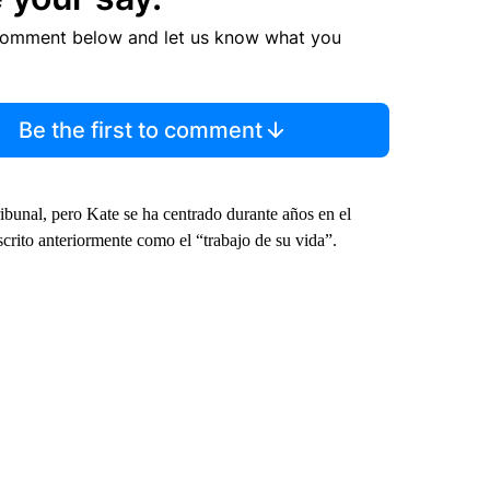
comment below and let us know what you
Be the first to comment
ribunal, pero Kate se ha centrado durante años en el
escrito anteriormente como el “trabajo de su vida”.