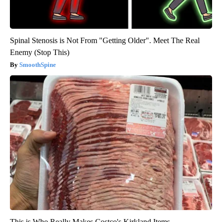
Spinal Stenosis is Not From "Getting Older". Meet The Real
Enemy (Stop This)
SmoothSpine
This is Who Really Makes Costco's Kirkland Items