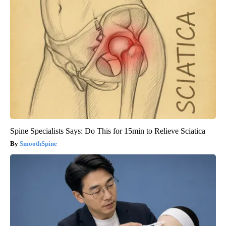
Spine Specialists Says: Do This for 15min to Relieve Sciatica
SmoothSpine