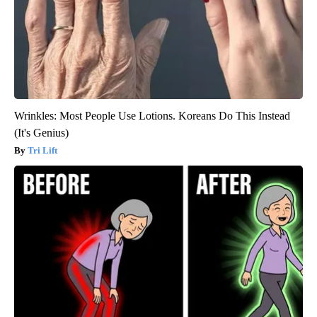
Wrinkles: Most People Use Lotions. Koreans Do This Instead
(It's Genius)
Tri Lift