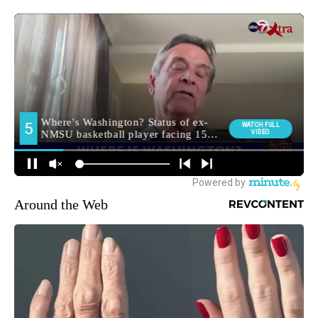
Around the Web