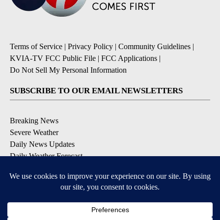
Terms of Service
|
Privacy Policy
|
Community Guidelines
|
KVIA-TV FCC Public File
|
FCC Applications
|
Do Not Sell My Personal Information
SUBSCRIBE TO OUR EMAIL NEWSLETTERS
Breaking News
Severe Weather
Daily News Updates
Daily Weather Forecast
Entertainment
Contests & Promotions
DOWNLOAD OUR APPS