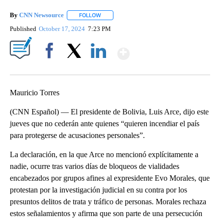
By
CNN Newsource
FOLLOW
FOLLOW "" TO RECEIVE NOTIFICATIONS ABOU
Published
October 17, 2024
7:23 PM
Show More
Facebook
X
LinkedIn
Mauricio Torres
(CNN Español) — El presidente de Bolivia, Luis Arce, dijo este
jueves que no cederán ante quienes “quieren incendiar el país
para protegerse de acusaciones personales”.
La declaración, en la que Arce no mencionó explícitamente a
nadie, ocurre tras varios días de bloqueos de vialidades
encabezados por grupos afines al expresidente Evo Morales, que
protestan por la investigación judicial en su contra por los
presuntos delitos de trata y tráfico de personas. Morales rechaza
estos señalamientos y afirma que son parte de una persecución