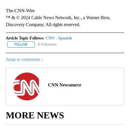
The-CNN-Wire
™ & © 2024 Cable News Network, Inc., a Warner Bros.
Discovery Company. All rights reserved.
Article Topic Follows:
CNN - Spanish
0 Followers
FOLLOW
FOLLOW "CNN - SPANISH" TO RECEIVE NOTIFICATIONS ABOUT NE
Jump to comments ↓
CNN Newsource
MORE NEWS