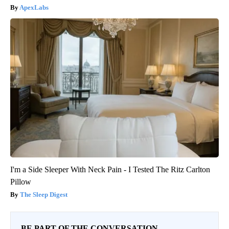
ApexLabs
I'm a Side Sleeper With Neck Pain - I Tested The Ritz Carlton
Pillow
The Sleep Digest
BE PART OF THE CONVERSATION