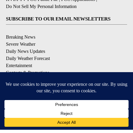
Do Not Sell My Personal Information
SUBSCRIBE TO OUR EMAIL NEWSLETTERS
Breaking News
Severe Weather
Daily News Updates
Daily Weather Forecast
Entertainment
Contests & Promotions
DOWNLOAD OUR APPS
Available for iOS and Android