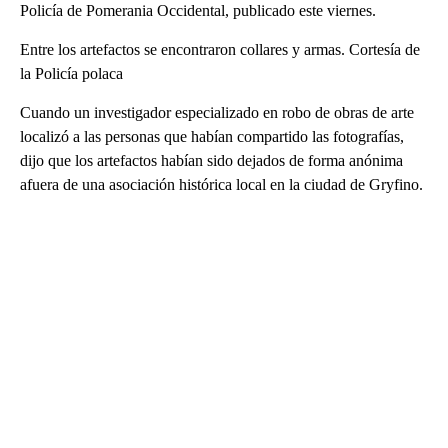
Policía de Pomerania Occidental, publicado este viernes.
Entre los artefactos se encontraron collares y armas. Cortesía de
la Policía polaca
Cuando un investigador especializado en robo de obras de arte
localizó a las personas que habían compartido las fotografías,
dijo que los artefactos habían sido dejados de forma anónima
afuera de una asociación histórica local en la ciudad de Gryfino.
A
D
V
E
R
TI
S
E
M
E
N
T