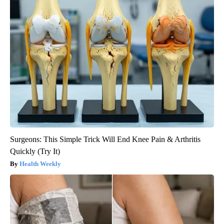
Surgeons: This Simple Trick Will End Knee Pain & Arthritis
Quickly (Try It)
Health Weekly