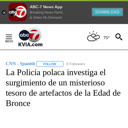
ABC-7 News App
DOWNLOAD
Breaking News Alerts
& Video On Demand
Skip
to
75°
Content
CNN - Spanish
0 Followers
FOLLOW
FOLLOW "CNN - SPANISH" TO RECEIVE NOTIFI
La Policía polaca investiga el
surgimiento de un misterioso
tesoro de artefactos de la Edad de
Bronce