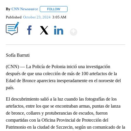
By
CNN Newsource
FOLLOW
FOLLOW "" TO RECEIVE NOTIFICATIONS ABOU
Published
October 23, 2024
3:05 AM
Show More
Facebook
X
LinkedIn
Sofía Barruti
(CNN) — La Policía de Polonia inició una investigación
después de que una colección de más de 100 artefactos de la
Edad de Bronce apareciera inesperadamente en el noroeste del
país.
El descubrimiento salió a la luz cuando las fotografías de los
artefactos, entre los que se encontraban armas, puntas de lanza
de bronce, collares y protuberancias de escudos, fueron
compartidas con la Oficina Provincial de Protección del
Patrimonio en la ciudad de Szczecin, según un comunicado de la