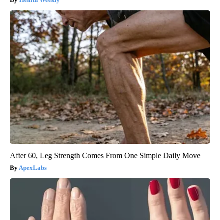
After 60, Leg Strength Comes From One Simple Daily Move
ApexLabs