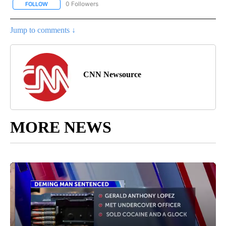
0 Followers
FOLLOW
FOLLOW "CNN - SPANISH" TO RECEIVE NOTIFICATIONS ABOUT NE
Jump to comments ↓
CNN Newsource
MORE NEWS