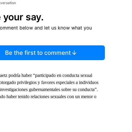
nversation
 your say.
comment below and let us know what you
Be the first to comment
aetz podría haber “participado en conducta sexual
otorgado privilegios y favores especiales a individuos
s investigaciones gubernamentales sobre su conducta”.
ndo haber tenido relaciones sexuales con un menor o