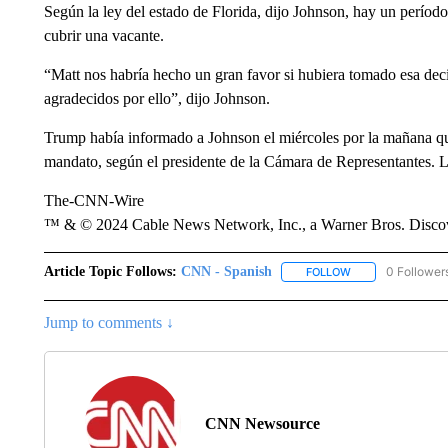
Según la ley del estado de Florida, dijo Johnson, hay un perío
cubrir una vacante.
“Matt nos habría hecho un gran favor si hubiera tomado esa dec
agradecidos por ello”, dijo Johnson.
Trump había informado a Johnson el miércoles por la mañana qu
mandato, según el presidente de la Cámara de Representantes. L
The-CNN-Wire
™ & © 2024 Cable News Network, Inc., a Warner Bros. Discove
Article Topic Follows:
CNN - Spanish
0 Follower
FOLLOW
FOLLOW "CNN - S
Jump to comments ↓
CNN Newsource