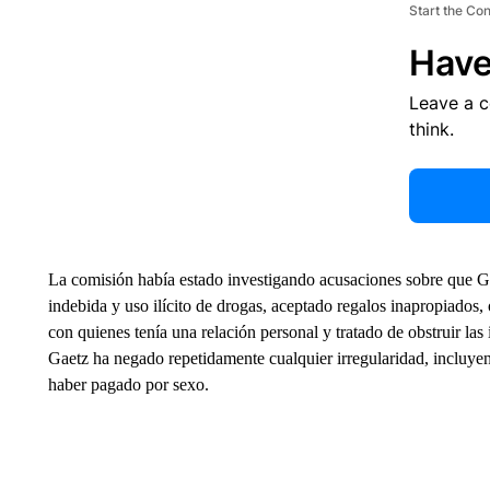
Start the Co
Have
Leave a 
think.
La comisión había estado investigando acusaciones sobre que G
indebida y uso ilícito de drogas, aceptado regalos inapropiados, 
con quienes tenía una relación personal y tratado de obstruir la
Gaetz ha negado repetidamente cualquier irregularidad, incluye
haber pagado por sexo.