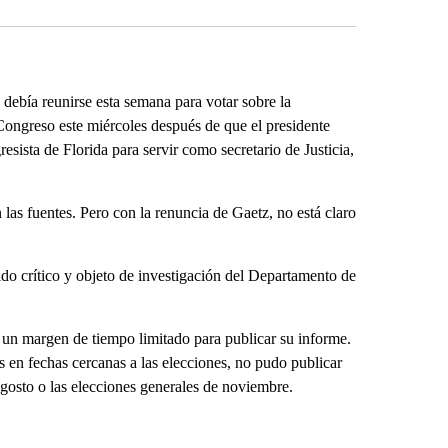
ebía reunirse esta semana para votar sobre la
Congreso este miércoles después de que el presidente
sista de Florida para servir como secretario de Justicia,
 las fuentes. Pero con la renuncia de Gaetz, no está claro
sido crítico y objeto de investigación del Departamento de
a un margen de tiempo limitado para publicar su informe.
 en fechas cercanas a las elecciones, no pudo publicar
agosto o las elecciones generales de noviembre.