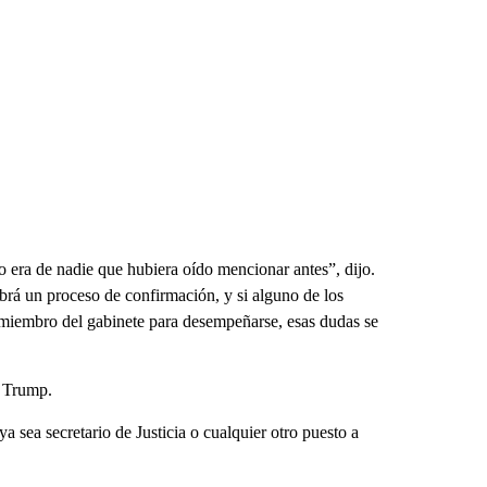
era de nadie que hubiera oído mencionar antes”, dijo.
abrá un proceso de confirmación, y si alguno de los
o miembro del gabinete para desempeñarse, esas dudas se
a Trump.
a sea secretario de Justicia o cualquier otro puesto a