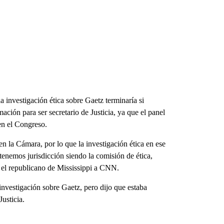
investigación ética sobre Gaetz terminaría si
ación para ser secretario de Justicia, ya que el panel
en el Congreso.
n la Cámara, por lo que la investigación ética en ese
tenemos jurisdicción siendo la comisión de ética,
el republicano de Mississippi a CNN.
investigación sobre Gaetz, pero dijo que estaba
usticia.