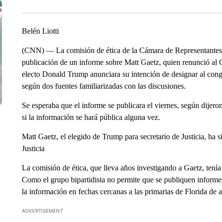
Belén Liotti
(CNN) –– La comisión de ética de la Cámara de Representantes d
publicación de un informe sobre Matt Gaetz, quien renunció al 
electo Donald Trump anunciara su intención de designar al congre
según dos fuentes familiarizadas con las discusiones.
Se esperaba que el informe se publicara el viernes, según dijeron
si la información se hará pública alguna vez.
Matt Gaetz, el elegido de Trump para secretario de Justicia, ha 
Justicia
La comisión de ética, que lleva años investigando a Gaetz, tení
Como el grupo bipartidista no permite que se publiquen informes
la información en fechas cercanas a las primarias de Florida de 
ADVERTISEMENT