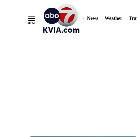
News
Weather
Traf
Skip
to
Content