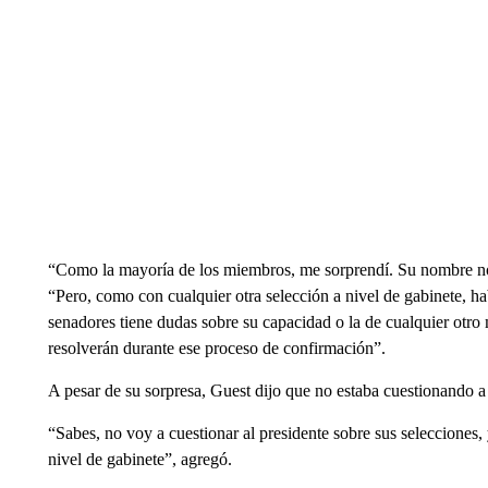
“Como la mayoría de los miembros, me sorprendí. Su nombre no 
“Pero, como con cualquier otra selección a nivel de gabinete, h
senadores tiene dudas sobre su capacidad o la de cualquier otr
resolverán durante ese proceso de confirmación”.
A pesar de su sorpresa, Guest dijo que no estaba cuestionando 
“Sabes, no voy a cuestionar al presidente sobre sus selecciones, y
nivel de gabinete”, agregó.