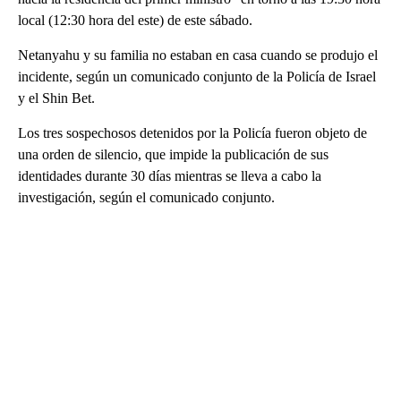
local (12:30 hora del este) de este sábado.
Netanyahu y su familia no estaban en casa cuando se produjo el
incidente, según un comunicado conjunto de la Policía de Israel
y el Shin Bet.
Los tres sospechosos detenidos por la Policía fueron objeto de
una orden de silencio, que impide la publicación de sus
identidades durante 30 días mientras se lleva a cabo la
investigación, según el comunicado conjunto.
A
D
V
E
R
TI
S
E
M
E
N
T