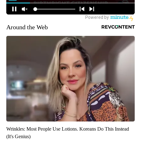
Around the Web
Wrinkles: Most People Use Lotions. Koreans Do This Instead
(It's Genius)