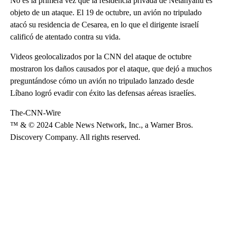
No es la primera vez que la residencia privada de Netanyahu es
objeto de un ataque. El 19 de octubre, un avión no tripulado
atacó su residencia de Cesarea, en lo que el dirigente israelí
calificó de atentado contra su vida.
Videos geolocalizados por la CNN del ataque de octubre
mostraron los daños causados por el ataque, que dejó a muchos
preguntándose cómo un avión no tripulado lanzado desde
Líbano logró evadir con éxito las defensas aéreas israelíes.
The-CNN-Wire
™ & © 2024 Cable News Network, Inc., a Warner Bros.
Discovery Company. All rights reserved.