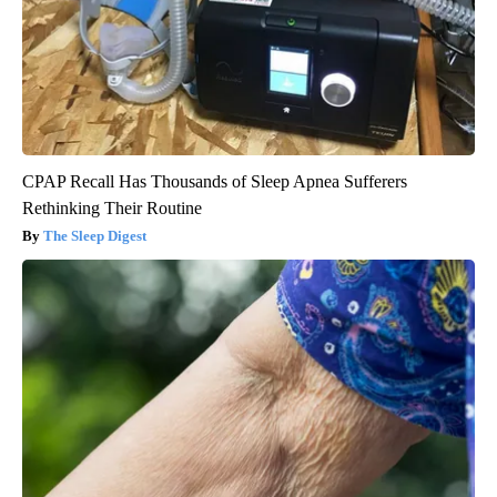
CPAP Recall Has Thousands of Sleep Apnea Sufferers
Rethinking Their Routine
The Sleep Digest