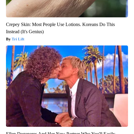
Crepey Skin: Most People Use Lotions. Koreans Do This
Instead (It's Genius)
Tri Lift
Ellen Degeneres And Her New Partner Who You'll Easily