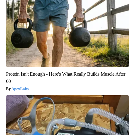
Protein Isn't Enough - Here's What Really Builds Muscle After
60
ApexLabs