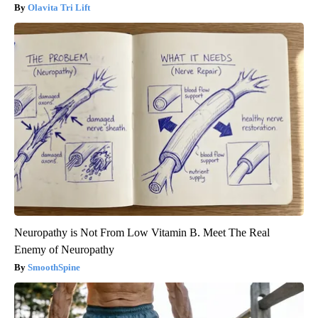
Olavita Tri Lift
Neuropathy is Not From Low Vitamin B. Meet The Real
Enemy of Neuropathy
SmoothSpine