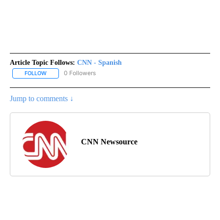
Article Topic Follows:
CNN - Spanish
0 Followers
FOLLOW
FOLLOW "CNN - SPANISH" TO RECEIVE NOTIFICATIONS ABOUT NE
Jump to comments ↓
CNN Newsource