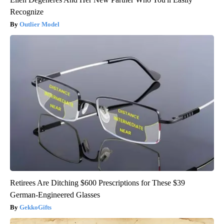
Recognize
Outlier Model
Retirees Are Ditching $600 Prescriptions for These $39
German-Engineered Glasses
GekkoGifts