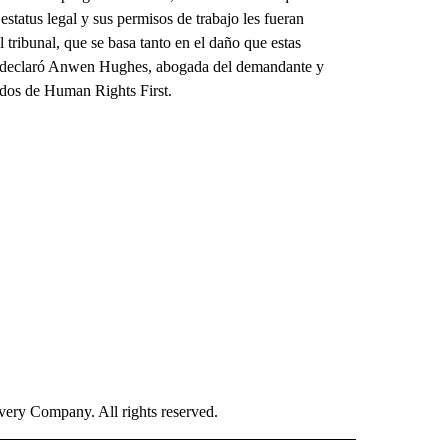
status legal y sus permisos de trabajo les fueran
l tribunal, que se basa tanto en el daño que estas
”, declaró Anwen Hughes, abogada del demandante y
iados de Human Rights First.
ry Company. All rights reserved.