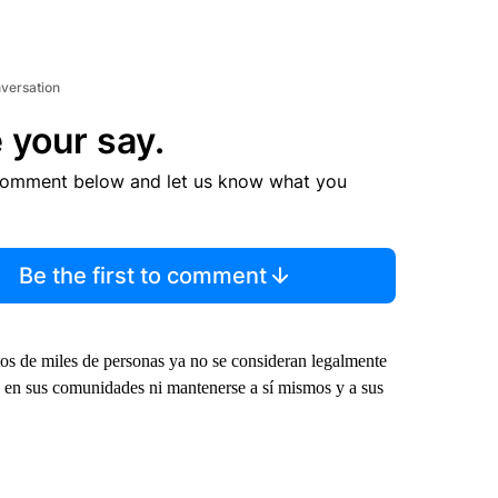
nversation
 your say.
comment below and let us know what you
Be the first to comment
os de miles de personas ya no se consideran legalmente
e en sus comunidades ni mantenerse a sí mismos y a sus