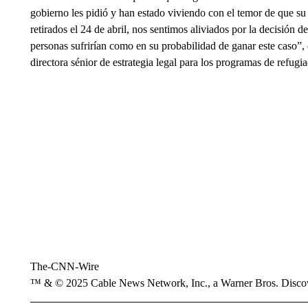
gobierno les pidió y han estado viviendo con el temor de que su e
retirados el 24 de abril, nos sentimos aliviados por la decisión de
personas sufrirían como en su probabilidad de ganar este caso
directora sénior de estrategia legal para los programas de refug
The-CNN-Wire
™ & © 2025 Cable News Network, Inc., a Warner Bros. Discove