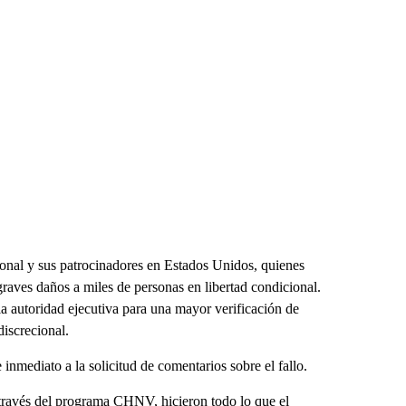
onal y sus patrocinadores en Estados Unidos, quienes
raves daños a miles de personas en libertad condicional.
a autoridad ejecutiva para una mayor verificación de
discrecional.
nmediato a la solicitud de comentarios sobre el fallo.
través del programa CHNV, hicieron todo lo que el