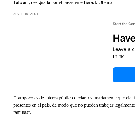
Talwani, designada por el presidente Barack Obama.
ADVERTISEMENT
Start the Co
Have
Leave a 
think.
“Tampoco es de interés público declarar sumariamente que cient
presentes en el país, de modo que no pueden trabajar legalment
familias”.