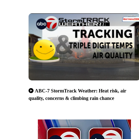
ABC-7 StormTrack Weather: Heat risk, air
quality, concerns & climbing rain chance