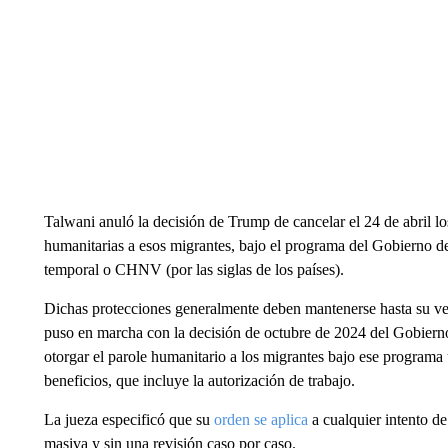
Talwani anuló la decisión de Trump de cancelar el 24 de abril l
humanitarias a esos migrantes, bajo el programa del Gobierno
temporal o CHNV (por las siglas de los países).
Dichas protecciones generalmente deben mantenerse hasta su ve
puso en marcha con la decisión de octubre de 2024 del Gobierno
otorgar el parole humanitario a los migrantes bajo ese programa
beneficios, que incluye la autorización de trabajo.
La jueza especificó que su
orden se aplica
a cualquier intento de
masiva y sin una revisión caso por caso.