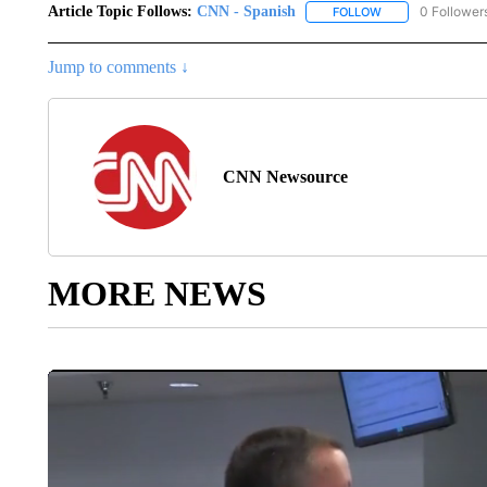
Article Topic Follows:
CNN - Spanish
0 Follower
FOLLOW
FOLLOW "CNN - S
Jump to comments ↓
CNN Newsource
MORE NEWS