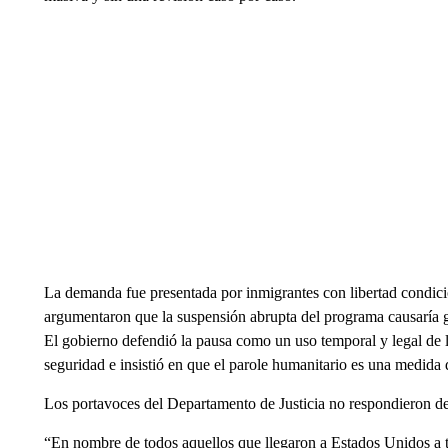
La demanda fue presentada por inmigrantes con libertad condici
argumentaron que la suspensión abrupta del programa causaría g
El gobierno defendió la pausa como un uso temporal y legal de l
seguridad e insistió en que el parole humanitario es una medida 
Los portavoces del Departamento de Justicia no respondieron de i
“En nombre de todos aquellos que llegaron a Estados Unidos a 