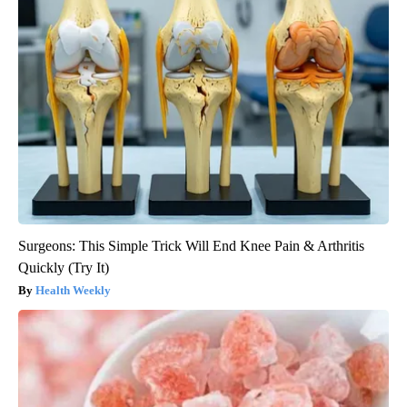
Surgeons: This Simple Trick Will End Knee Pain & Arthritis
Quickly (Try It)
Health Weekly