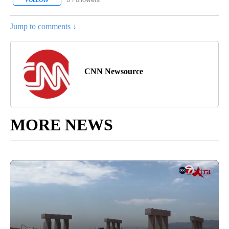
FOLLOW
FOLLOW "CNN - SPANISH" TO RECEIVE NOTIFICATIONS ABOUT NE
Jump to comments ↓
CNN Newsource
MORE NEWS