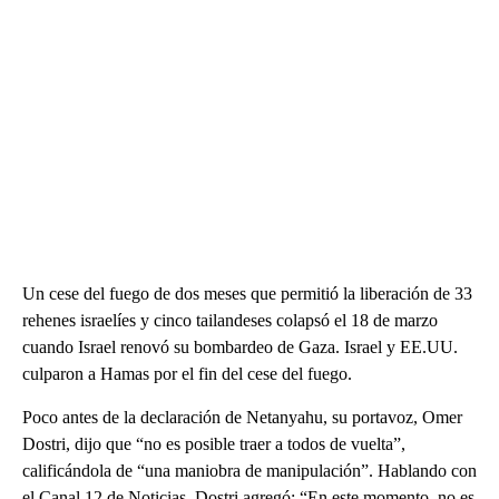
Un cese del fuego de dos meses que permitió la liberación de 33
rehenes israelíes y cinco tailandeses colapsó el 18 de marzo
cuando Israel renovó su bombardeo de Gaza. Israel y EE.UU.
culparon a Hamas por el fin del cese del fuego.
Poco antes de la declaración de Netanyahu, su portavoz, Omer
Dostri, dijo que “no es posible traer a todos de vuelta”,
calificándola de “una maniobra de manipulación”. Hablando con
el Canal 12 de Noticias, Dostri agregó: “En este momento, no es