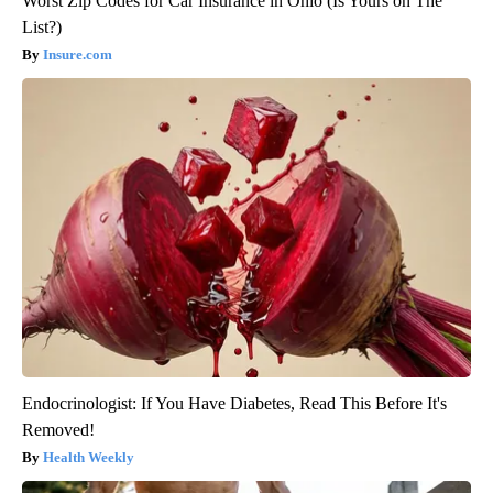
Worst Zip Codes for Car Insurance in Ohio (Is Yours on The
List?)
Insure.com
Endocrinologist: If You Have Diabetes, Read This Before It's
Removed!
Health Weekly