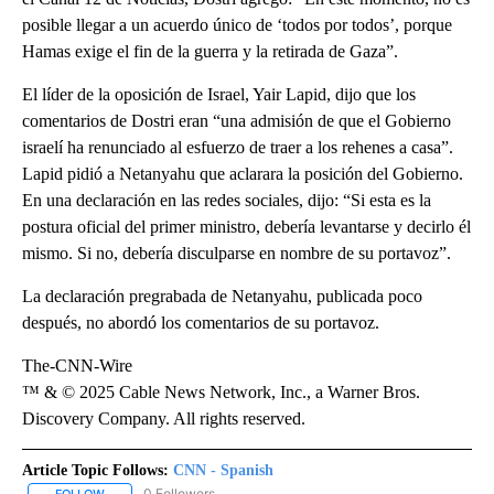
posible llegar a un acuerdo único de ‘todos por todos’, porque
Hamas exige el fin de la guerra y la retirada de Gaza”.
El líder de la oposición de Israel, Yair Lapid, dijo que los
comentarios de Dostri eran “una admisión de que el Gobierno
israelí ha renunciado al esfuerzo de traer a los rehenes a casa”.
Lapid pidió a Netanyahu que aclarara la posición del Gobierno.
En una declaración en las redes sociales, dijo: “Si esta es la
postura oficial del primer ministro, debería levantarse y decirlo él
mismo. Si no, debería disculparse en nombre de su portavoz”.
La declaración pregrabada de Netanyahu, publicada poco
después, no abordó los comentarios de su portavoz.
The-CNN-Wire
™ & © 2025 Cable News Network, Inc., a Warner Bros.
Discovery Company. All rights reserved.
Article Topic Follows:
CNN - Spanish
0 Followers