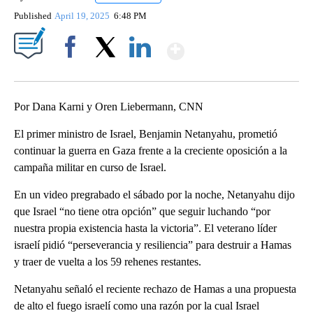
Published
April 19, 2025
6:48 PM
Show More
Facebook
X
LinkedIn
Por Dana Karni y Oren Liebermann, CNN
El primer ministro de Israel, Benjamin Netanyahu, prometió
continuar la guerra en Gaza frente a la creciente oposición a la
campaña militar en curso de Israel.
En un video pregrabado el sábado por la noche, Netanyahu dijo
que Israel “no tiene otra opción” que seguir luchando “por
nuestra propia existencia hasta la victoria”. El veterano líder
israelí pidió “perseverancia y resiliencia” para destruir a Hamas
y traer de vuelta a los 59 rehenes restantes.
Netanyahu señaló el reciente rechazo de Hamas a una propuesta
de alto el fuego israelí como una razón por la cual Israel