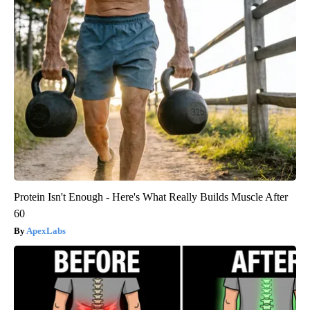
Protein Isn't Enough - Here's What Really Builds Muscle After
60
ApexLabs