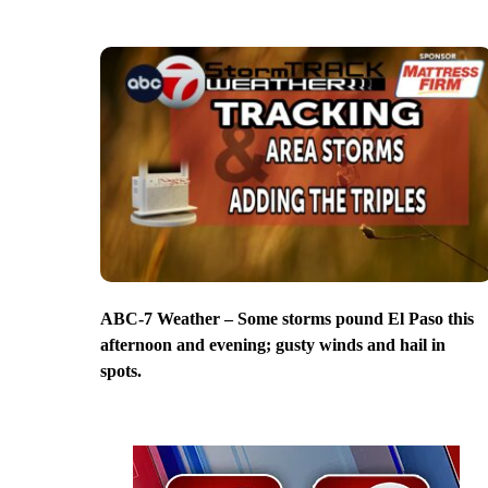
ABC-7 Weather – Some storms pound El Paso this
afternoon and evening; gusty winds and hail in
spots.