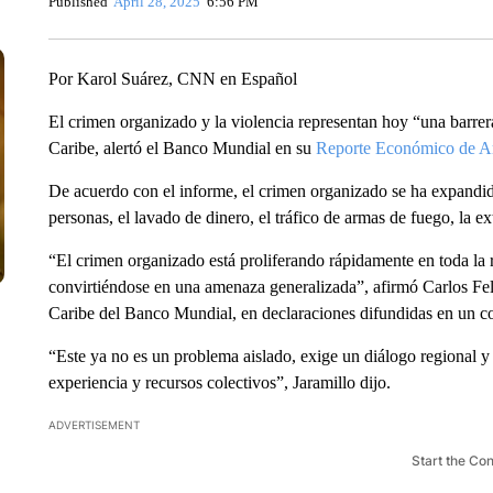
Published
April 28, 2025
6:56 PM
Por Karol Suárez, CNN en Español
El crimen organizado y la violencia representan hoy “una barrera
Caribe, alertó el Banco Mundial en su
Reporte Económico de Am
De acuerdo con el informe, el crimen organizado se ha expandido
personas, el lavado de dinero, el tráfico de armas de fuego, la ex
“El crimen organizado está proliferando rápidamente en toda la r
convirtiéndose en una amenaza generalizada”, afirmó Carlos Feli
Caribe del Banco Mundial, en declaraciones difundidas en un 
“Este ya no es un problema aislado, exige un diálogo regional y
experiencia y recursos colectivos”, Jaramillo dijo.
ADVERTISEMENT
Start the Co