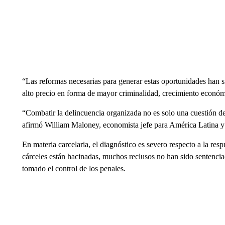
“Las reformas necesarias para generar estas oportunidades han s
alto precio en forma de mayor criminalidad, crecimiento económ
“Combatir la delincuencia organizada no es solo una cuestión de 
afirmó William Maloney, economista jefe para América Latina y
En materia carcelaria, el diagnóstico es severo respecto a la res
cárceles están hacinadas, muchos reclusos no han sido sentenciad
tomado el control de los penales.