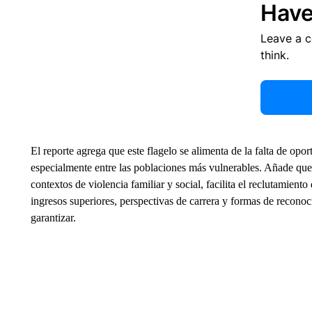
Have
Leave a 
think.
El reporte agrega que este flagelo se alimenta de la falta de opo
especialmente entre las poblaciones más vulnerables. Añade qu
contextos de violencia familiar y social, facilita el reclutamien
ingresos superiores, perspectivas de carrera y formas de recono
garantizar.