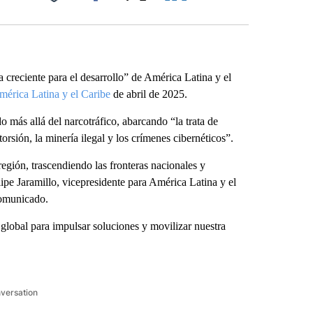
Facebook
X
LinkedIn
Email
 creciente para el desarrollo” de América Latina y el
érica Latina y el Caribe
de abril de 2025.
 más allá del narcotráfico, abarcando “la trata de
torsión, la minería ilegal y los crímenes cibernéticos”.
egión, trascendiendo las fronteras nacionales y
pe Jaramillo, vicepresidente para América Latina y el
comunicado.
 global para impulsar soluciones y movilizar nuestra
nversation