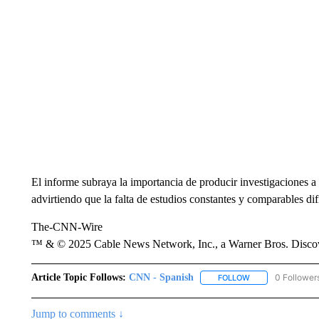
El informe subraya la importancia de producir investigaciones a
advirtiendo que la falta de estudios constantes y comparables dific
The-CNN-Wire
™ & © 2025 Cable News Network, Inc., a Warner Bros. Discove
Article Topic Follows:
CNN - Spanish
0 Follower
FOLLOW
FOLLOW "CNN - S
Jump to comments ↓