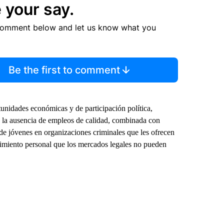
 your say.
comment below and let us know what you
Be the first to comment
rtunidades económicas y de participación política,
e la ausencia de empleos de calidad, combinada con
to de jóvenes en organizaciones criminales que les ofrecen
cimiento personal que los mercados legales no pueden