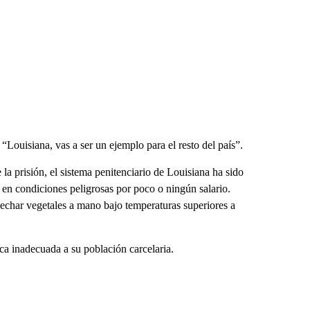
“Louisiana, vas a ser un ejemplo para el resto del país”.
a prisión, el sistema penitenciario de Louisiana ha sido
 en condiciones peligrosas por poco o ningún salario.
sechar vegetales a mano bajo temperaturas superiores a
a inadecuada a su población carcelaria.