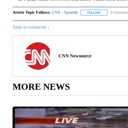
Article Topic Follows:
CNN - Spanish
0 Follower
FOLLOW
FOLLOW "CNN - S
Jump to comments ↓
CNN Newsource
MORE NEWS