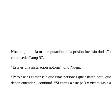
Noem dijo que la mala reputación de la prisión fue “sin dudas” un
como sede Camp 57.
“Esta es una instalación notoria”, dijo Noem.
“Pero ese es el mensaje que estas personas que estarán aquí, qu
deben entender”, continuó. “Si entras a este país y victimizas 