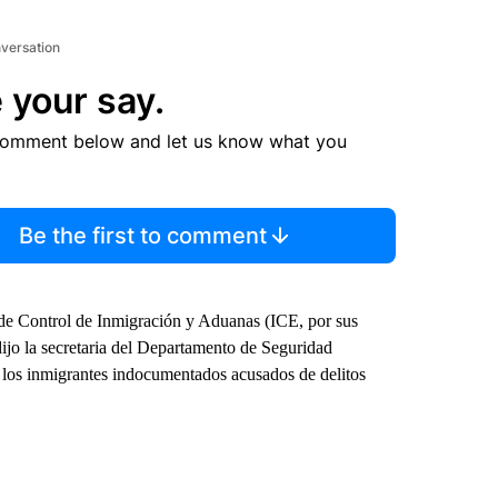
nversation
 your say.
comment below and let us know what you
Be the first to comment
 de Control de Inmigración y Aduanas (ICE, por sus
dijo la secretaria del Departamento de Seguridad
a los inmigrantes indocumentados acusados de delitos