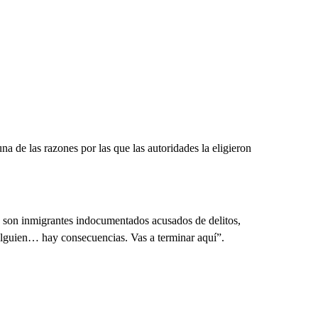
a de las razones por las que las autoridades la eligieron
e son inmigrantes indocumentados acusados de delitos,
a alguien… hay consecuencias. Vas a terminar aquí”.