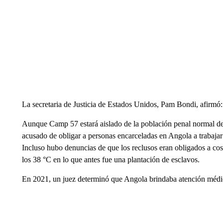
La secretaria de Justicia de Estados Unidos, Pam Bondi, afirmó: 
Aunque Camp 57 estará aislado de la población penal normal de l
acusado de obligar a personas encarceladas en Angola a trabajar
Incluso hubo denuncias de que los reclusos eran obligados a co
los 38 °C en lo que antes fue una plantación de esclavos.
En 2021, un juez determinó que Angola brindaba atención médic