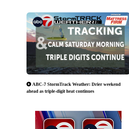
ABC-7 StormTrack Weather: Drier weekend
ahead as triple-digit heat continues