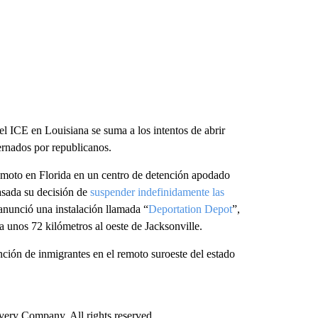
el ICE en Louisiana se suma a los intentos de abrir
ernados por republicanos.
emoto en Florida en un centro de detención apodado
pasada su decisión de
suspender indefinidamente las
nunció una instalación llamada “
Deportation Depot
”,
a unos 72 kilómetros al oeste de Jacksonville.
ción de inmigrantes en el remoto suroeste del estado
ry Company. All rights reserved.