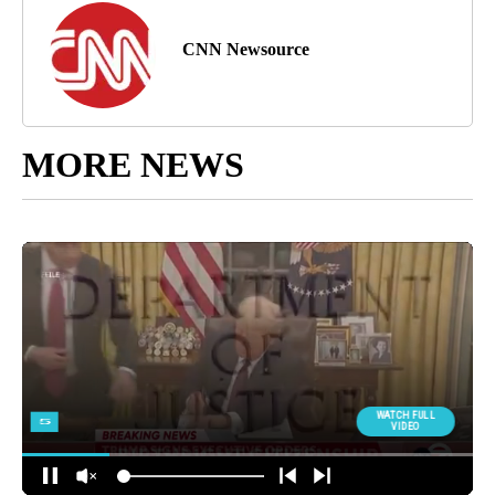
CNN Newsource
MORE NEWS