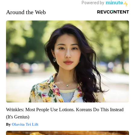
Around the Web
Wrinkles: Most People Use Lotions. Koreans Do This Instead
(It's Genius)
Olavita Tri Lift