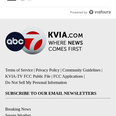
Powered by
Terms of Service
|
Privacy Policy
|
Community Guidelines
|
KVIA-TV FCC Public File
|
FCC Applications
|
Do Not Sell My Personal Information
SUBSCRIBE TO OUR EMAIL NEWSLETTERS
Breaking News
Severe Weather