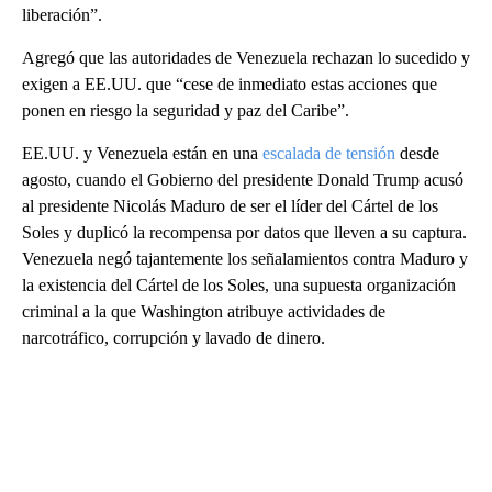
liberación”.
Agregó que las autoridades de Venezuela rechazan lo sucedido y
exigen a EE.UU. que “cese de inmediato estas acciones que
ponen en riesgo la seguridad y paz del Caribe”.
EE.UU. y Venezuela están en una
escalada de tensión
desde
agosto, cuando el Gobierno del presidente Donald Trump acusó
al presidente Nicolás Maduro de ser el líder del Cártel de los
Soles y duplicó la recompensa por datos que lleven a su captura.
Venezuela negó tajantemente los señalamientos contra Maduro y
la existencia del Cártel de los Soles, una supuesta organización
criminal a la que Washington atribuye actividades de
narcotráfico, corrupción y lavado de dinero.