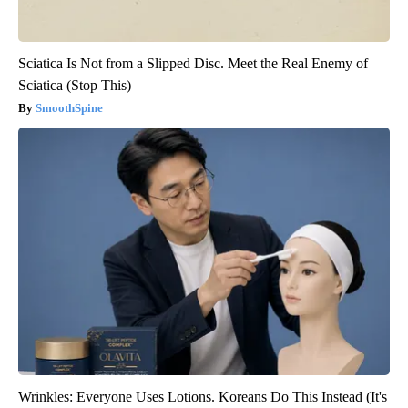
Sciatica Is Not from a Slipped Disc. Meet the Real Enemy of
Sciatica (Stop This)
SmoothSpine
Wrinkles: Everyone Uses Lotions. Koreans Do This Instead (It's