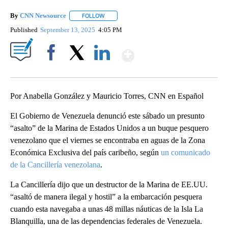
By
CNN Newsource
FOLLOW
FOLLOW "" TO RECEIVE NOTIFICATIONS ABOU
Published
September 13, 2025
4:05 PM
Show More
Facebook
X
LinkedIn
Por Anabella González y Mauricio Torres, CNN en Español
El Gobierno de Venezuela denunció este sábado un presunto
“asalto” de la Marina de Estados Unidos a un buque pesquero
venezolano que el viernes se encontraba en aguas de la Zona
Económica Exclusiva del país caribeño, según
un comunicado
de la Cancillería venezolana
.
La Cancillería dijo que un destructor de la Marina de EE.UU.
“asaltó de manera ilegal y hostil” a la embarcación pesquera
cuando esta navegaba a unas 48 millas náuticas de la Isla La
Blanquilla, una de las dependencias federales de Venezuela.