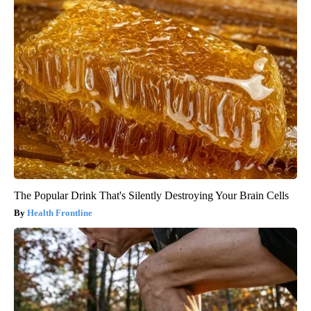
The Popular Drink That's Silently Destroying Your Brain Cells
Health Frontline