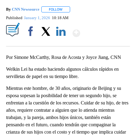
By
CNN Newsource
FOLLOW
FOLLOW "" TO RECEIVE NOTIFICATIONS ABOU
Published
January 1, 2026
10:18 AM
Show More
Facebook
X
LinkedIn
Por Simone McCarthy, Rosa de Acosta y Joyce Jiang, CNN
Welkin Lei ha estado haciendo algunos cálculos rápidos en
servilletas de papel en su tiempo libre.
Mientras este hombre, de 30 años, originario de Beijing y su
esposa sopesan la posibilidad de tener un segundo hijo, se
enfrentan a la cuestión de los recursos. Cuidar de su hijo, de tres
años, requiere contratar a alguien que lo atienda mientras
trabajan, y la pareja, ambos hijos únicos, también están
pensando en el futuro, cuando tendrán que compaginar la
crianza de sus hijos con el costo y el tiempo que implica cuidar