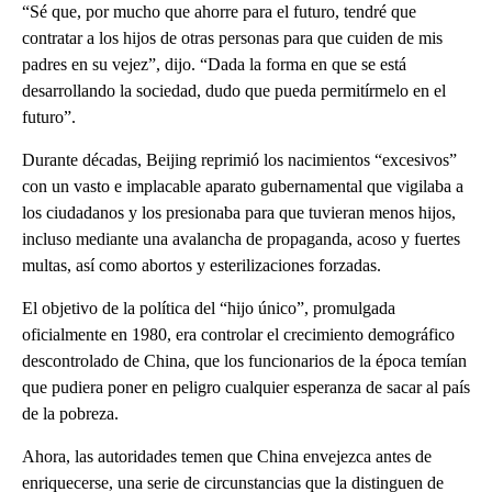
“Sé que, por mucho que ahorre para el futuro, tendré que
contratar a los hijos de otras personas para que cuiden de mis
padres en su vejez”, dijo. “Dada la forma en que se está
desarrollando la sociedad, dudo que pueda permitírmelo en el
futuro”.
Durante décadas, Beijing reprimió los nacimientos “excesivos”
con un vasto e implacable aparato gubernamental que vigilaba a
los ciudadanos y los presionaba para que tuvieran menos hijos,
incluso mediante una avalancha de propaganda, acoso y fuertes
multas, así como abortos y esterilizaciones forzadas.
El objetivo de la política del “hijo único”, promulgada
oficialmente en 1980, era controlar el crecimiento demográfico
descontrolado de China, que los funcionarios de la época temían
que pudiera poner en peligro cualquier esperanza de sacar al país
de la pobreza.
Ahora, las autoridades temen que China envejezca antes de
enriquecerse, una serie de circunstancias que la distinguen de