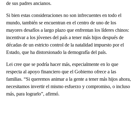
de sus padres ancianos.
Si bien estas consideraciones no son infrecuentes en todo el
mundo, también se encuentran en el centro de uno de los
mayores desafíos a largo plazo que enfrentan los líderes chinos:
incentivar a los jóvenes del país a tener más hijos después de
décadas de un estricto control de la natalidad impuesto por el
Estado, que ha distorsionado la demografía del país.
Lei cree que se podría hacer más, especialmente en lo que
respecta al apoyo financiero que el Gobierno ofrece a las
familias. “Si queremos animar a la gente a tener más hijos ahora,
necesitamos invertir el mismo esfuerzo y compromiso, o incluso
más, para lograrlo”, afirmó.
A
D
V
E
R
TI
S
E
M