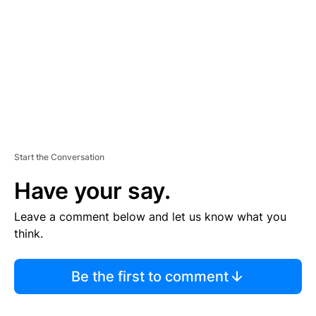
E
N
T
Start the Conversation
Have your say.
Leave a comment below and let us know what you
think.
Be the first to comment