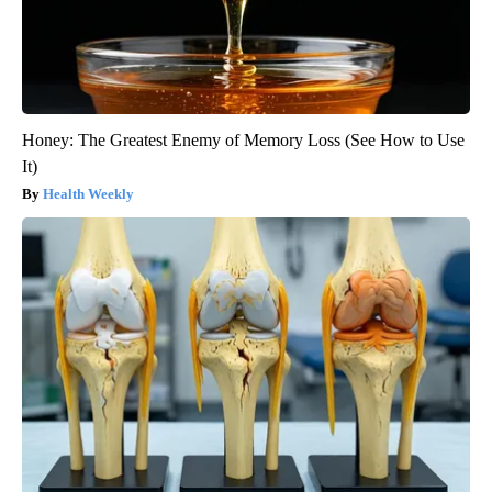
Honey: The Greatest Enemy of Memory Loss (See How to Use
It)
Health Weekly