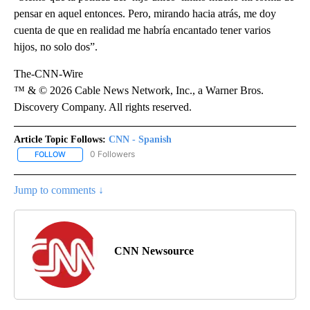
pensar en aquel entonces. Pero, mirando hacia atrás, me doy
cuenta de que en realidad me habría encantado tener varios
hijos, no solo dos”.
The-CNN-Wire
™ & © 2026 Cable News Network, Inc., a Warner Bros.
Discovery Company. All rights reserved.
Article Topic Follows:
CNN - Spanish
0 Followers
FOLLOW
FOLLOW "CNN - SPANISH" TO RECEIVE NOTIFICATIONS ABOUT NE
Jump to comments ↓
CNN Newsource