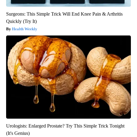
Surgeons: This Simple Trick Will End Knee Pain & Arthritis
Quickly (Try It)
Health Weekly
Urologists: Enlarged Prostate? Try This Simple Trick Tonight
(It's Genius)