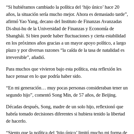
“Si hubiéramos cambiado la política del ‘hijo único’ hace 20
años, la situación sería mucho mejor. Ahora es demasiado tarde”,
afirmó Yao Yang, decano del Instituto de Finanzas Avanzadas
Di-shui-hu de la Universidad de Finanzas y Economía de
Shanghái. Si bien puede haber fluctuaciones y cierta estabilidad
en los próximos años gracias a un mayor apoyo político, a largo
plazo y por diversas razones “la caída de la tasa de natalidad es
irreversible”, añadió.
Para muchos que vivieron bajo esta política, esta reflexión les
hace pensar en lo que podría haber sido.
“En mi generación… muy pocas personas consideraban tener un
segundo hijo”, comentó Song Min, de 57 años, de Beijing.
Décadas después, Song, madre de un solo hijo, reflexionó que
habría tomado decisiones diferentes si hubiera tenido la libertad
de hacerlo.
“Siento que la política del ‘hijo único’ limitó mucho mi forma de