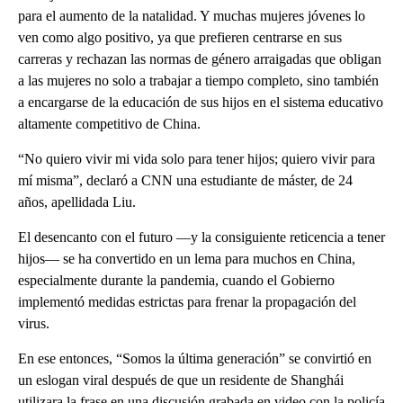
para el aumento de la natalidad. Y muchas mujeres jóvenes lo
ven como algo positivo, ya que prefieren centrarse en sus
carreras y rechazan las normas de género arraigadas que obligan
a las mujeres no solo a trabajar a tiempo completo, sino también
a encargarse de la educación de sus hijos en el sistema educativo
altamente competitivo de China.
“No quiero vivir mi vida solo para tener hijos; quiero vivir para
mí misma”, declaró a CNN una estudiante de máster, de 24
años, apellidada Liu.
El desencanto con el futuro —y la consiguiente reticencia a tener
hijos— se ha convertido en un lema para muchos en China,
especialmente durante la pandemia, cuando el Gobierno
implementó medidas estrictas para frenar la propagación del
virus.
En ese entonces, “Somos la última generación” se convirtió en
un eslogan viral después de que un residente de Shanghái
utilizara la frase en una discusión grabada en video con la policía