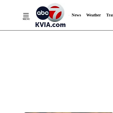
News
Weather
Traf
Skip
to
Content