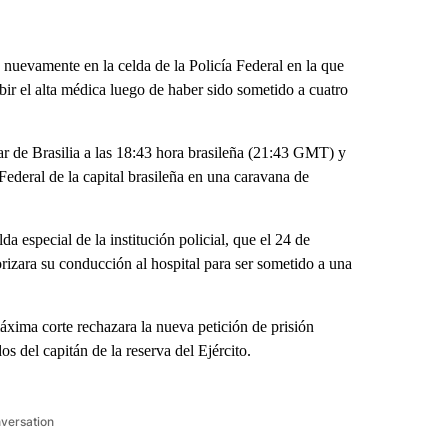
s nuevamente en la celda de la Policía Federal en la que
bir el alta médica luego de haber sido sometido a cuatro
ar de Brasilia a las 18:43 hora brasileña (21:43 GMT) y
Federal de la capital brasileña en una caravana de
especial de la institución policial, que el 24 de
izara su conducción al hospital para ser sometido a una
áxima corte rechazara la nueva petición de prisión
s del capitán de la reserva del Ejército.
nversation