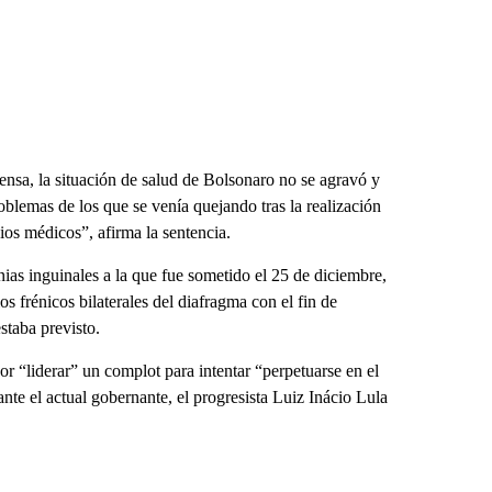
ensa, la situación de salud de Bolsonaro no se agravó y
roblemas de los que se venía quejando tras la realización
ios médicos”, afirma la sentencia.
nias inguinales a la que fue sometido el 25 de diciembre,
os frénicos bilaterales del diafragma con el fin de
staba previsto.
 “liderar” un complot para intentar “perpetuarse en el
nte el actual gobernante, el progresista Luiz Inácio Lula