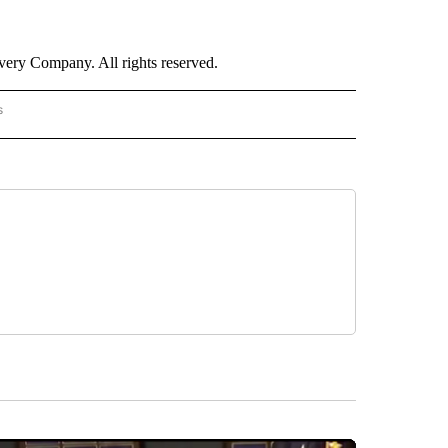
ry Company. All rights reserved.
s
PANISH" TO RECEIVE NOTIFICATIONS ABOUT NEW PAGES ON "CNN - SPANISH".