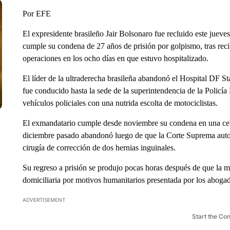
Por EFE
El expresidente brasileño Jair Bolsonaro fue recluido este jueve
cumple su condena de 27 años de prisión por golpismo, tras reci
operaciones en los ocho días en que estuvo hospitalizado.
El líder de la ultraderecha brasileña abandonó el Hospital DF St
fue conducido hasta la sede de la superintendencia de la Policía 
vehículos policiales con una nutrida escolta de motociclistas.
El exmandatario cumple desde noviembre su condena en una celda 
diciembre pasado abandonó luego de que la Corte Suprema autor
cirugía de corrección de dos hernias inguinales.
Su regreso a prisión se produjo pocas horas después de que la m
domiciliaria por motivos humanitarios presentada por los abogado
ADVERTISEMENT
Start the Co