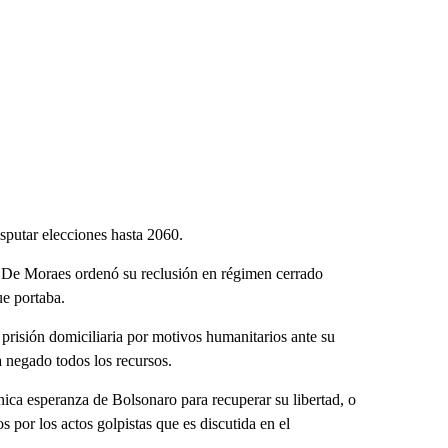
sputar elecciones hasta 2060.
a, De Moraes ordenó su reclusión en régimen cerrado
ue portaba.
 prisión domiciliaria por motivos humanitarios ante su
 negado todos los recursos.
nica esperanza de Bolsonaro para recuperar su libertad, o
 por los actos golpistas que es discutida en el