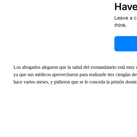
Have
Leave a 
think.
Los abogados alegaron que la salud del exmandatario está muy de
ya que sus médicos aprovecharon para realizarle tres cirugías des
hace varios meses, y pidieron que se le conceda la prisión domic