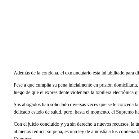
Además de la condena, el exmandatario está inhabilitado para di
Pese a que cumplía su pena inicialmente en prisión domiciliari
luego de que el expresidente violentara la tobillera electrónica q
Sus abogados han solicitado diversas veces que se le conceda la
delicado estado de salud, pero, hasta el momento, el Supremo ha
Con el juicio concluido y ya sin derecho a nuevos recursos, la ú
al menos reducir su pena, es una ley de amnistía a los condenados
Congreso.