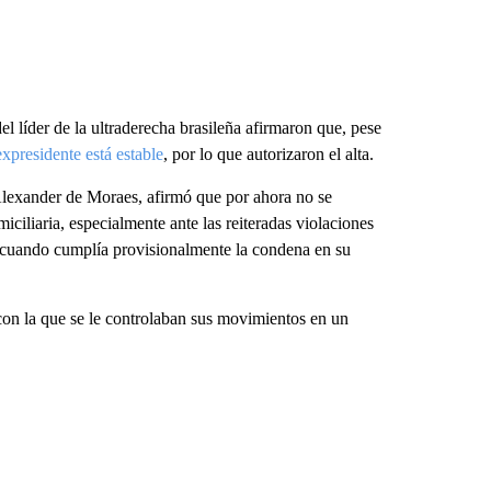
l líder de la ultraderecha brasileña afirmaron que, pese
expresidente está estable
, por lo que autorizaron el alta.
 Alexander de Moraes, afirmó que por ahora no se
iciliaria, especialmente ante las reiteradas violaciones
s cuando cumplía provisionalmente la condena en su
con la que se le controlaban sus movimientos en un