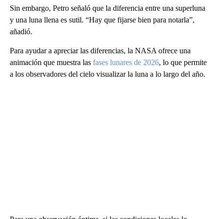
Sin embargo, Petro señaló que la diferencia entre una superluna
y una luna llena es sutil. “Hay que fijarse bien para notarla”,
añadió.
Para ayudar a apreciar las diferencias, la NASA ofrece una
animación que muestra las
fases lunares de 2026
, lo que permite
a los observadores del cielo visualizar la luna a lo largo del año.