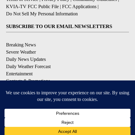
KVIA-TV FCC Public File
|
FCC Applications
|
Do Not Sell My Personal Information
SUBSCRIBE TO OUR EMAIL NEWSLETTERS
Breaking News
Severe Weather
Daily News Updates
Daily Weather Forecast
Entertainment
Contests & Promotions
DOWNLOAD OUR APPS
Available for iOS and Android