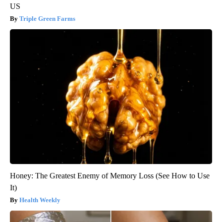
US
Triple Green Farms
Honey: The Greatest Enemy of Memory Loss (See How to Use
It)
Health Weekly