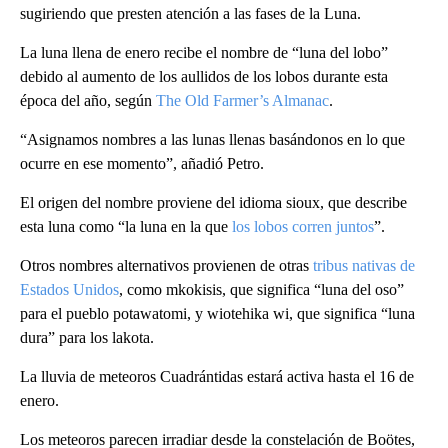
sugiriendo que presten atención a las fases de la Luna.
La luna llena de enero recibe el nombre de “luna del lobo”
debido al aumento de los aullidos de los lobos durante esta
época del año, según
The Old Farmer’s Almanac
.
“Asignamos nombres a las lunas llenas basándonos en lo que
ocurre en ese momento”, añadió Petro.
El origen del nombre proviene del idioma sioux, que describe
esta luna como “la luna en la que
los lobos corren juntos
”.
Otros nombres alternativos provienen de otras
tribus nativas de
Estados Unidos
, como mkokisis, que significa “luna del oso”
para el pueblo potawatomi, y wiotehika wi, que significa “luna
dura” para los lakota.
La lluvia de meteoros Cuadrántidas estará activa hasta el 16 de
enero.
Los meteoros parecen irradiar desde la constelación de Boötes,