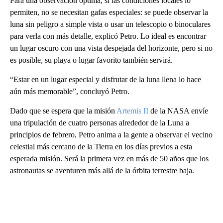
Para una observación óptima, si las condiciones locales lo
permiten, no se necesitan gafas especiales: se puede observar la
luna sin peligro a simple vista o usar un telescopio o binoculares
para verla con más detalle, explicó Petro. Lo ideal es encontrar
un lugar oscuro con una vista despejada del horizonte, pero si no
es posible, su playa o lugar favorito también servirá.
“Estar en un lugar especial y disfrutar de la luna llena lo hace
aún más memorable”, concluyó Petro.
Dado que se espera que la misión
Artemis II
de la NASA envíe
una tripulación de cuatro personas alrededor de la Luna a
principios de febrero, Petro anima a la gente a observar el vecino
celestial más cercano de la Tierra en los días previos a esta
esperada misión. Será la primera vez en más de 50 años que los
astronautas se aventuren más allá de la órbita terrestre baja.