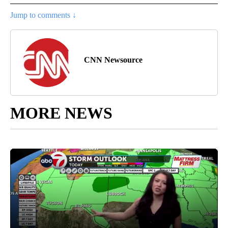
Jump to comments ↓
CNN Newsource
MORE NEWS