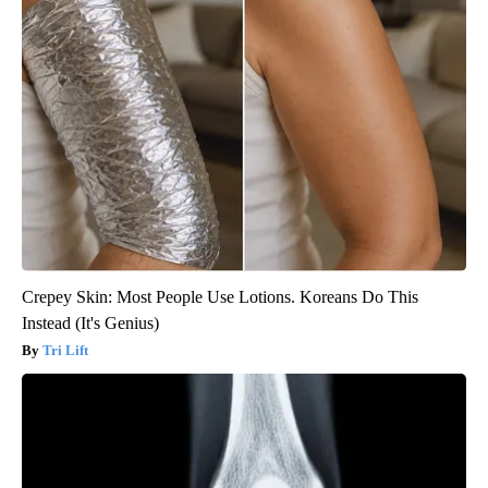
Crepey Skin: Most People Use Lotions. Koreans Do This
Instead (It's Genius)
Tri Lift