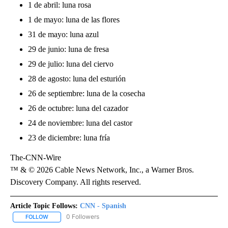
1 de abril: luna rosa
1 de mayo: luna de las flores
31 de mayo: luna azul
29 de junio: luna de fresa
29 de julio: luna del ciervo
28 de agosto: luna del esturión
26 de septiembre: luna de la cosecha
26 de octubre: luna del cazador
24 de noviembre: luna del castor
23 de diciembre: luna fría
The-CNN-Wire
™ & © 2026 Cable News Network, Inc., a Warner Bros.
Discovery Company. All rights reserved.
Article Topic Follows:
CNN - Spanish
0 Followers
FOLLOW
FOLLOW "CNN - SPANISH" TO RECEIVE NOTIFICATIONS ABOUT NE