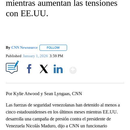
mientras aumentan las tensiones
con EE.UU.
By
CNN Newsource
FOLLOW
FOLLOW "" TO RECEIVE NOTIFICATIONS ABOU
Published
January 1, 2026
3:59 PM
Show More
Facebook
X
LinkedIn
Por Kylie Atwood y Sean Lyngaas, CNN
Las fuerzas de seguridad venezolanas han detenido al menos a
cinco estadounidenses en los últimos meses mientras EE.UU.
desarrolla una campaña de presión contra el presidente de
Venezuela Nicolás Maduro, dijo a CNN un funcionario