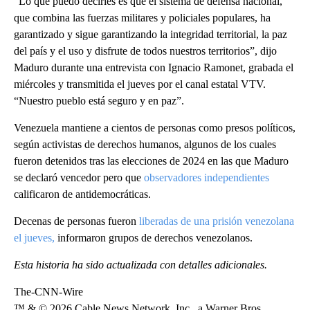
“Lo que puedo decirles es que el sistema de defensa nacional,
que combina las fuerzas militares y policiales populares, ha
garantizado y sigue garantizando la integridad territorial, la paz
del país y el uso y disfrute de todos nuestros territorios”, dijo
Maduro durante una entrevista con Ignacio Ramonet, grabada el
miércoles y transmitida el jueves por el canal estatal VTV.
“Nuestro pueblo está seguro y en paz”.
Venezuela mantiene a cientos de personas como presos políticos,
según activistas de derechos humanos, algunos de los cuales
fueron detenidos tras las elecciones de 2024 en las que Maduro
se declaró vencedor pero que
observadores independientes
calificaron de antidemocráticas.
Decenas de personas fueron
liberadas de una prisión venezolana
el jueves,
informaron grupos de derechos venezolanos.
Esta historia ha sido actualizada con detalles adicionales.
The-CNN-Wire
™ & © 2026 Cable News Network, Inc., a Warner Bros.