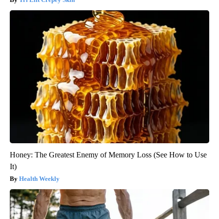
Honey: The Greatest Enemy of Memory Loss (See How to Use
It)
Health Weekly