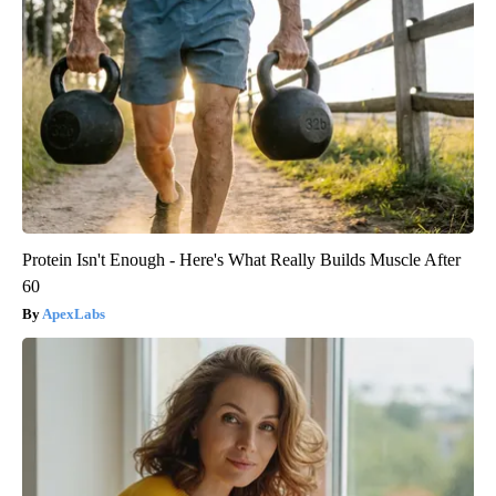
Protein Isn't Enough - Here's What Really Builds Muscle After
60
ApexLabs