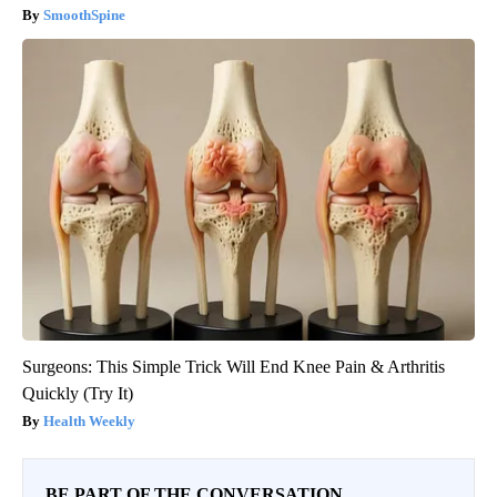
SmoothSpine
Surgeons: This Simple Trick Will End Knee Pain & Arthritis
Quickly (Try It)
Health Weekly
BE PART OF THE CONVERSATION