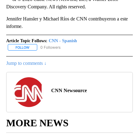
Discovery Company. All rights reserved.
Jennifer Hansler y Michael Ríos de CNN contribuyeron a este
informe.
Article Topic Follows:
CNN - Spanish
0 Followers
FOLLOW
FOLLOW "CNN - SPANISH" TO RECEIVE NOTIFICATIONS ABOUT NE
Jump to comments ↓
CNN Newsource
MORE NEWS