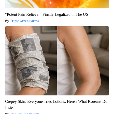
"Potent Pain Reliever" Finally Legalized in The US
Triple Green Farms
Crepey Skin: Everyone Tries Lotions. Here's What Koreans Do
Instead
Tri Lift Crepey Skin