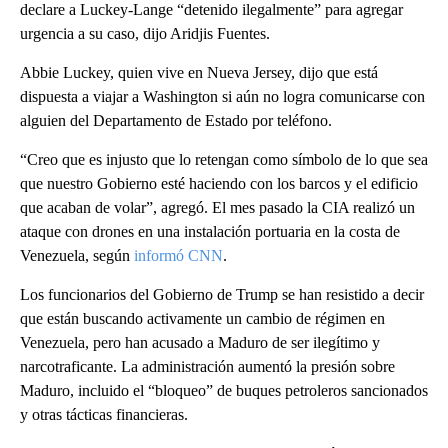
declare a Luckey-Lange “detenido ilegalmente” para agregar
urgencia a su caso, dijo Aridjis Fuentes.
Abbie Luckey, quien vive en Nueva Jersey, dijo que está
dispuesta a viajar a Washington si aún no logra comunicarse con
alguien del Departamento de Estado por teléfono.
“Creo que es injusto que lo retengan como símbolo de lo que sea
que nuestro Gobierno esté haciendo con los barcos y el edificio
que acaban de volar”, agregó. El mes pasado la CIA realizó un
ataque con drones en una instalación portuaria en la costa de
Venezuela, según
informó CNN
.
Los funcionarios del Gobierno de Trump se han resistido a decir
que están buscando activamente un cambio de régimen en
Venezuela, pero han acusado a Maduro de ser ilegítimo y
narcotraficante. La administración aumentó la presión sobre
Maduro, incluido el “bloqueo” de buques petroleros sancionados
y otras tácticas financieras.