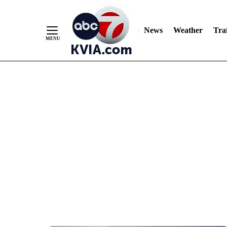
News
Weather
Traf
Skip
to
Content