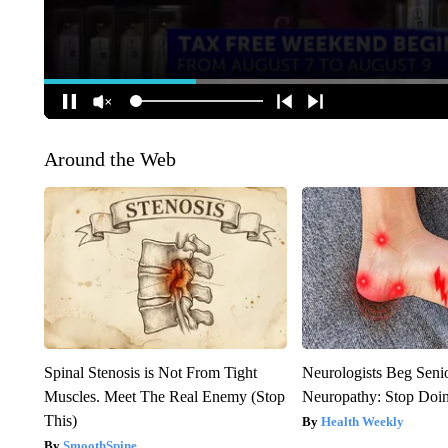
Around the Web
Spinal Stenosis is Not From Tight
Neurologists Beg Seni
Muscles. Meet The Real Enemy (Stop
Neuropathy: Stop Doi
This)
Health Weekly
SmoothSpine