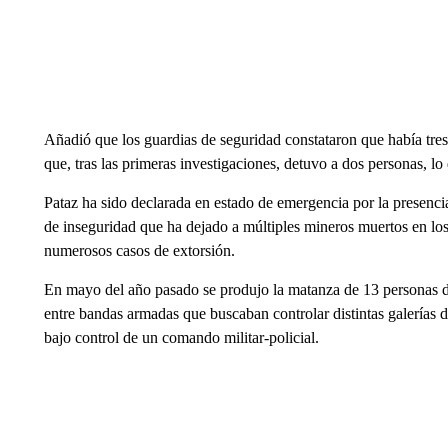
Añadió que los guardias de seguridad constataron que había tres f
que, tras las primeras investigaciones, detuvo a dos personas, l
Pataz ha sido declarada en estado de emergencia por la presencia
de inseguridad que ha dejado a múltiples mineros muertos en los 
numerosos casos de extorsión.
En mayo del año pasado se produjo la matanza de 13 personas d
entre bandas armadas que buscaban controlar distintas galerías d
bajo control de un comando militar-policial.