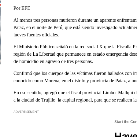
Por EFE
Al menos tres personas murieron durante un aparente enfrentam
Pataz, en el norte de Perú, que está siendo investigado actualmen
jueves fuentes oficiales.
El Ministerio Público señaló en la red social X que la Fiscalía P
región de La Libertad que permanece en estado emergencia desde 
de homicidio en agravio de tres personas.
Confirmó que los cuerpos de las víctimas fueron hallados con i
conocido como Morena, en el distrito y provincia de Pataz, a u
En ese sentido, agregó que el fiscal provincial Limber Mallqui d
a la ciudad de Trujillo, la capital regional, para que se realicen 
ADVERTISEMENT
Start the Co
Have