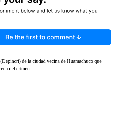
comment below and let us know what you
Be the first to comment
 (Depincri) de la ciudad vecina de Huamachuco que
cena del crimen.