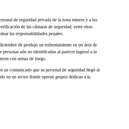
ersonal de seguridad privada de la zona minera y a los
verificación de las cámaras de seguridad, entre otras
minar las responsabilidades penales.
diciembre de produjo un enfrentamiento en un área de
e personas aún no identificadas al parecer ingresó a la
ieron con armas de fuego.
en un comunicado que su personal de seguridad llegó al
cido en un sector donde operan grupos dedican a la