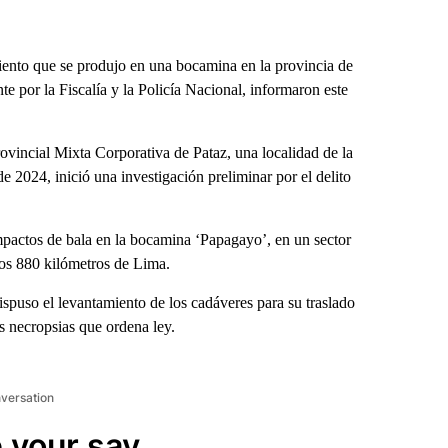
iento que se produjo en una bocamina en la provincia de
te por la Fiscalía y la Policía Nacional, informaron este
rovincial Mixta Corporativa de Pataz, una localidad de la
2024, inició una investigación preliminar por el delito
mpactos de bala en la bocamina ‘Papagayo’, en un sector
nos 880 kilómetros de Lima.
ispuso el levantamiento de los cadáveres para su traslado
las necropsias que ordena ley.
nversation
 your say.