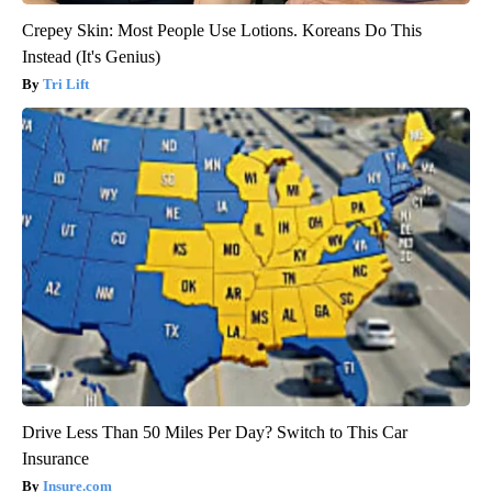
Crepey Skin: Most People Use Lotions. Koreans Do This
Instead (It's Genius)
Tri Lift
Drive Less Than 50 Miles Per Day? Switch to This Car
Insurance
Insure.com