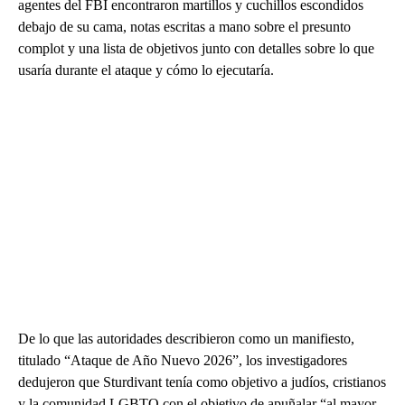
agentes del FBI encontraron martillos y cuchillos escondidos
debajo de su cama, notas escritas a mano sobre el presunto
complot y una lista de objetivos junto con detalles sobre lo que
usaría durante el ataque y cómo lo ejecutaría.
De lo que las autoridades describieron como un manifiesto,
titulado “Ataque de Año Nuevo 2026”, los investigadores
dedujeron que Sturdivant tenía como objetivo a judíos, cristianos
y la comunidad LGBTQ con el objetivo de apuñalar “al mayor