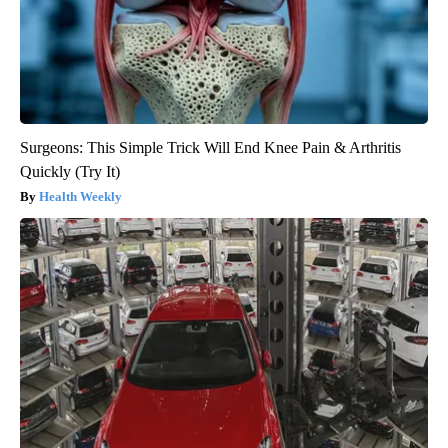
Surgeons: This Simple Trick Will End Knee Pain & Arthritis
Quickly (Try It)
Health Weekly