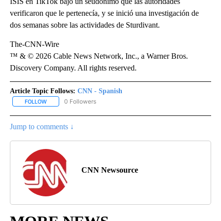
ISIS en TikTok bajo un seudónimo que las autoridades
verificaron que le pertenecía, y se inició una investigación de
dos semanas sobre las actividades de Sturdivant.
The-CNN-Wire
™ & © 2026 Cable News Network, Inc., a Warner Bros.
Discovery Company. All rights reserved.
Article Topic Follows:
CNN - Spanish
0 Followers
FOLLOW
FOLLOW "CNN - SPANISH" TO RECEIVE NOTIFICATIONS ABOUT NE
Jump to comments ↓
CNN Newsource