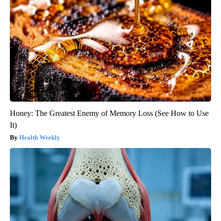
Honey: The Greatest Enemy of Memory Loss (See How to Use
It)
Health Weekly