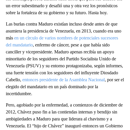
un error subestimarlo y desafió una y otra vez los pronósticos
sobre la fortaleza de su gobierno y su futuro. Hasta hoy.
Las burlas contra Maduro existían incluso desde
antes de que
asumiera la presidencia de Venezuela, en 2013, cuando era uno
más
en un círculo de varios nombres de potenciales sucesores
del mandatario
, enfermo de cáncer, pese a que había sido
canciller y vicepresidente. Maduro apenas recibía un apoyo
minoritario de los seguidores del Partido Socialista Unido de
Venezuela (PSUV) y su entorno protagonizaba, según informes,
una fuerte tensión con los seguidores del influyente Diosdado
Cabello,
entonces presidente de la Asamblea Nacional
, por ser el
elegido del mandatario en un país dominado por la
incertidumbre.
Pero, agobiado por la enfermedad, a comienzos de diciembre de
2012, Chávez puso fin a las contiendas internas y bendijo sin
ambigüedades a Maduro para que liderara al chavismo y a
Venezuela. El “hijo de Chávez” inauguró entonces un Gobierno