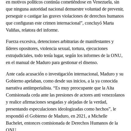
en motivos políticos continúa cometiéndose en Venezuela, sin
que ninguna autoridad nacional demuestre voluntad de prevenir,
perseguir o castigar las graves violaciones de derechos humanos
que configuran este crimen internacional”, concluyó Marta
Valiñas, relatora del informe.
Fuerza excesiva, detenciones arbitrarias de manifestantes y
líderes opositores, violencia sexual, tortura, ejecuciones
extrajudiciales, todo tenía lugar, según los informes de la ONU,
en el manual de Maduro para gestionar el disenso.
Ante cada acusación o investigación internacional, Maduro y su
Gobierno apelaban, como desde sus inicios, a la ya conocida
narrativa antiimperialista. “Es muy preocupante que la Alta
Comisionada ceda ante las presiones de actores anti venezolanos
y realice afirmaciones sesgadas y alejadas de la verdad,
presentando especulaciones ideologizadas como hechos”, le
respondió el Gobierno de Maduro, en 2021, a Michelle
Bachelet, entonces comisionada de Derechos Humanos de la
ONU.