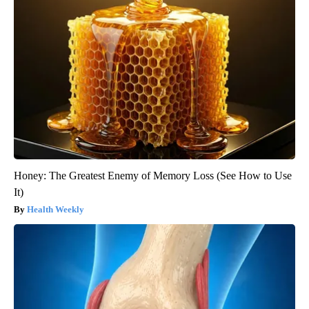
Honey: The Greatest Enemy of Memory Loss (See How to Use
It)
Health Weekly