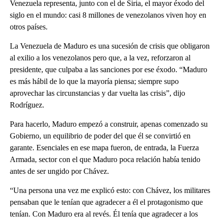
Venezuela representa, junto con el de Siria, el mayor éxodo del
siglo en el mundo: casi 8 millones de venezolanos viven hoy en
otros países.
La Venezuela de Maduro es una sucesión de crisis que obligaron
al exilio a los venezolanos pero que, a la vez, reforzaron al
presidente, que culpaba a las sanciones por ese éxodo. “Maduro
es más hábil de lo que la mayoría piensa; siempre supo
aprovechar las circunstancias y dar vuelta las crisis”, dijo
Rodríguez.
Para hacerlo, Maduro empezó a construir, apenas comenzado su
Gobierno, un equilibrio de poder del que él se convirtió en
garante. Esenciales en ese mapa fueron, de entrada, la Fuerza
Armada, sector con el que Maduro poca relación había tenido
antes de ser ungido por Chávez.
“Una persona una vez me explicó esto: con Chávez, los militares
pensaban que le tenían que agradecer a él el protagonismo que
tenían. Con Maduro era al revés. Él tenía que agradecer a los