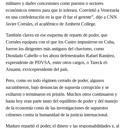
militares y darles concesiones como puestos o sectores
económicos enteros para que lo tolerara. Convirtió a Venezuela
en una confederación en la que él fue el gerente”, dijo a CNN
Javier Corrales, el académico de Amherst College.
También claves en ese esquema de reparto de poder, que
Corrales equipara con el que los Castro impusieron en Cuba,
fueron los dirigentes más antiguos del chavismo, como
Diosdado Cabello o los ahora defenestrados Rafael Ramírez,
expresidente de PDVSA, entre otros cargos, o Tareck el-
Aissami, exvicepresidente del país.
Pero, como en todo régimen cerrado de poder, algunos
sucumbieron, bajo denuncias de supuesta corrupción y se
exiliaron o terminaron en prisión. Muchos otros continuaron y
hasta hoy eran parte tanto del equilibrio de poder y del manejo
de la economía como de las investigaciones de supuestos
crímenes contra la humanidad de la justicia internacional.
Maduro repartió el poder, el dinero y las responsabilidades y, al