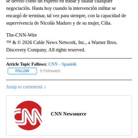
se develó como un experto en trabar y dilatar cualquier
negociación. Hasta hoy cuando la intervención militar se
encargó de terminar, tal vez para siempre, con la capacidad de
supervivencia de Nicolás Maduro y de su mujer, Cilia.
The-CNN-Wire
™ & © 2026 Cable News Network, Inc., a Warner Bros.
Discovery Company. All rights reserved.
Article Topic Follows:
CNN - Spanish
0 Followers
FOLLOW
FOLLOW "CNN - SPANISH" TO RECEIVE NOTIFICATIONS ABOUT NE
Jump to comments ↓
CNN Newsource