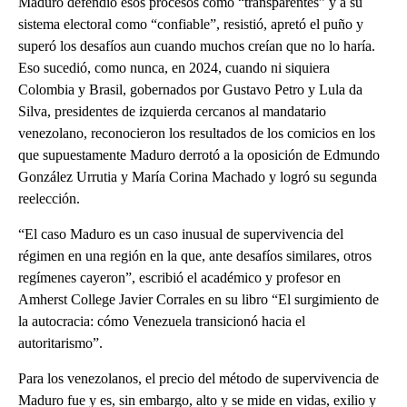
Maduro defendió esos procesos como “transparentes” y a su
sistema electoral como “confiable”, resistió, apretó el puño y
superó los desafíos aun cuando muchos creían que no lo haría.
Eso sucedió, como nunca, en 2024, cuando ni siquiera
Colombia y Brasil, gobernados por Gustavo Petro y Lula da
Silva, presidentes de izquierda cercanos al mandatario
venezolano, reconocieron los resultados de los comicios en los
que supuestamente Maduro derrotó a la oposición de Edmundo
González Urrutia y María Corina Machado y logró su segunda
reelección.
“El caso Maduro es un caso inusual de supervivencia del
régimen en una región en la que, ante desafíos similares, otros
regímenes cayeron”, escribió el académico y profesor en
Amherst College Javier Corrales en su libro “El surgimiento de
la autocracia: cómo Venezuela transicionó hacia el
autoritarismo”.
Para los venezolanos, el precio del método de supervivencia de
Maduro fue y es, sin embargo, alto y se mide en vidas, exilio y