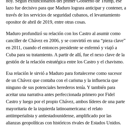
hoy. Según exfuncionarios del primer Gobierno de Trump, ese
lazo fue decisivo para que Maduro lograra anticipar y contener, a
través de los servicios de seguridad cubanos, el levantamiento
opositor de abril de 2019, entre otras cosas.
Maduro profundizó su relación con los Castro al asumir como
canciller de Chávez en 2006, y se convirtió en una “pieza clave”
en 2011, cuando el entonces presidente se enfermó y viajó a
Cuba para su tratamiento. A partir de allí, fue el nexo clave de la
gestión de la relación estratégica entre los Castro y el chavismo.
Esa relación le sirvió a Maduro para fortalecerse como sucesor
de un Chávez que contaba con el carisma y la influencia que
ninguno de sus potenciales herederos tenía. Y también para
aceitar una narrativa antes perfeccionada primero por Fidel
Castro y luego por el propio Chávez, ambos líderes de una parte
mayoritaria de la izquierda latinoamericana: el relato
antiimperialista y antiestadounidense, amplificado por las
alianzas geopolíticas con históricos rivales de Estados Unidos.