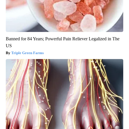
Banned for 84 Years; Powerful Pain Reliever Legalized in The
US
Triple Green Farms