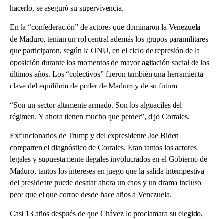
hacerlo, se aseguró su supervivencia.
En la “confederación” de actores que dominaron la Venezuela
de Maduro, tenían un rol central además los grupos paramilitares
que participaron, según la ONU, en el ciclo de represión de la
oposición durante los momentos de mayor agitación social de los
últimos años. Los “colectivos” fueron también una herramienta
clave del equilibrio de poder de Maduro y de su futuro.
“Son un sector altamente armado. Son los alguaciles del
régimen. Y ahora tienen mucho que perder”, dijo Corrales.
Exfuncionarios de Trump y del expresidente Joe Biden
comparten el diagnóstico de Corrales. Eran tantos los actores
legales y supuestamente ilegales involucrados en el Gobierno de
Maduro, tantos los intereses en juego que la salida intempestiva
del presidente puede desatar ahora un caos y un drama incluso
peor que el que corroe desde hace años a Venezuela.
Casi 13 años después de que Chávez lo proclamara su elegido,