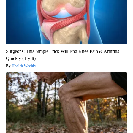
Surgeons: This Simple Trick Will End Knee Pain & Arthritis
Quickly (Try It)
Health Weekly