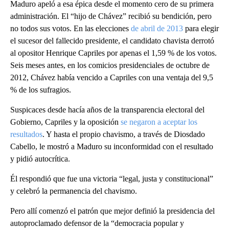
Maduro apeló a esa épica desde el momento cero de su primera
administración. El “hijo de Chávez” recibió su bendición, pero
no todos sus votos. En las elecciones
de abril de 2013
para elegir
el sucesor del fallecido presidente, el candidato chavista derrotó
al opositor Henrique Capriles por apenas el 1,59 % de los votos.
Seis meses antes, en los comicios presidenciales de octubre de
2012, Chávez había vencido a Capriles con una ventaja del 9,5
% de los sufragios.
Suspicaces desde hacía años de la transparencia electoral del
Gobierno, Capriles y la oposición
se negaron a aceptar los
resultados
. Y hasta el propio chavismo, a través de Diosdado
Cabello, le mostró a Maduro su inconformidad con el resultado
y pidió autocrítica.
Él respondió que fue una victoria “legal, justa y constitucional”
y celebró la permanencia del chavismo.
Pero allí comenzó el patrón que mejor definió la presidencia del
autoproclamado defensor de la “democracia popular y