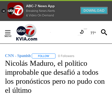
ABC-7 News App
DOWNLOAD
Breaking News Alerts
& Video On Demand
Skip
to
77°
Content
CNN - Spanish
0 Followers
FOLLOW
FOLLOW "CNN - SPANISH" TO RECEIVE NOTIFI
Nicolás Maduro, el político
improbable que desafió a todos
los pronósticos pero no pudo con
el último