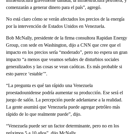
infraestructura gravemente dañada, la infraestructura petrolera, y
comenzarán a generar dinero para el país”, agregó.
No está claro cómo se verán afectados los precios de la energía
por la intervención de Estados Unidos en Venezuela.
Bob McNally, presidente de la firma consultora Rapidan Energy
Group, con sede en Washington, dijo a CNN que cree que el
impacto en los precios sería “moderado”, pero no espera un gran
impacto “a menos que veamos señales de disturbios sociales
generalizados y las cosas se vean caóticas. Es más probable si
esto parece ‘estable’”.
“La pregunta es qué tan rápido una Venezuela
proestadounidense podría aumentar su producción. Ese será el
juego de salón. La percepción puede adelantarse a la realidad.
La gente asumirá que Venezuela puede agregar petróleo más
rápido de lo que realmente puede”, dijo.
“Venezuela puede ser un factor determinante, pero no en los
próximos 5 a 10 años”, dijo McNally.