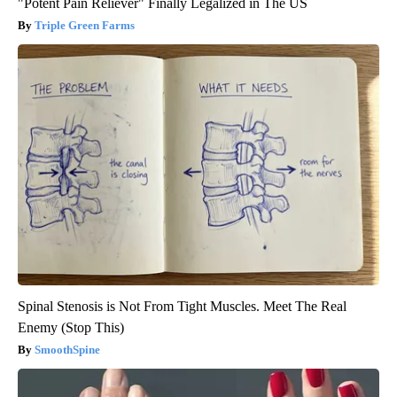
"Potent Pain Reliever" Finally Legalized in The US
Triple Green Farms
Spinal Stenosis is Not From Tight Muscles. Meet The Real
Enemy (Stop This)
SmoothSpine