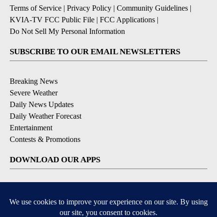
Terms of Service
|
Privacy Policy
|
Community Guidelines
|
KVIA-TV FCC Public File
|
FCC Applications
|
Do Not Sell My Personal Information
SUBSCRIBE TO OUR EMAIL NEWSLETTERS
Breaking News
Severe Weather
Daily News Updates
Daily Weather Forecast
Entertainment
Contests & Promotions
DOWNLOAD OUR APPS
Available for iOS and Android