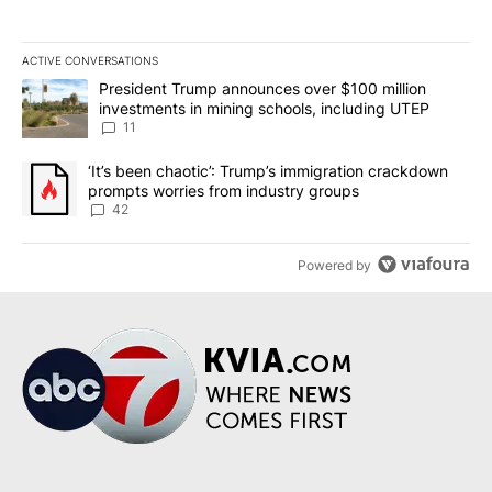
ACTIVE CONVERSATIONS
The following is a list of the most commented articles in the last 7
A trending article titled "President Trump announces over $100 m
President Trump announces over $100 million
investments in mining schools, including UTEP
11
A trending article titled "‘It’s been chaotic’: Trump’s immigrati
‘It’s been chaotic’: Trump’s immigration crackdown
prompts worries from industry groups
42
Powered by