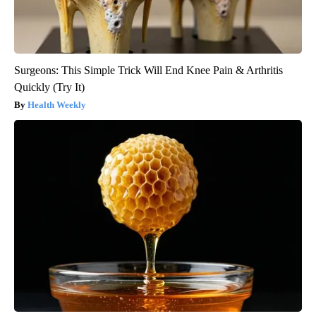
Surgeons: This Simple Trick Will End Knee Pain & Arthritis
Quickly (Try It)
Health Weekly