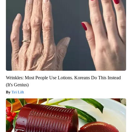
Wrinkles: Most People Use Lotions. Koreans Do This Instead
(It's Genius)
Tri Lift