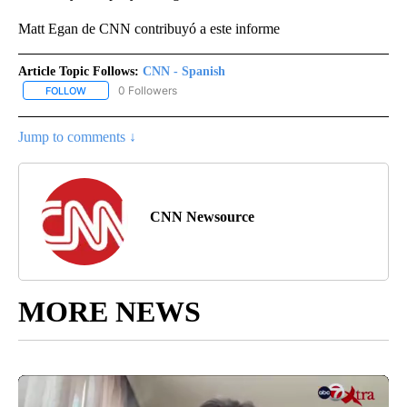
Matt Egan de CNN contribuyó a este informe
Article Topic Follows:
CNN - Spanish
0 Followers
FOLLOW
FOLLOW "CNN - SPANISH" TO RECEIVE NOTIFICATIONS ABOUT NE
Jump to comments ↓
CNN Newsource
MORE NEWS