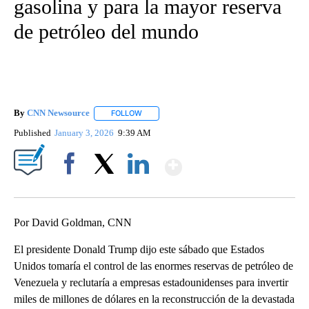
gasolina y para la mayor reserva
de petróleo del mundo
By
CNN Newsource
FOLLOW
FOLLOW "" TO RECEIVE NOTIFICATIONS ABOU
Published
January 3, 2026
9:39 AM
Show More
Facebook
X
LinkedIn
Por David Goldman, CNN
El presidente Donald Trump dijo este sábado que Estados
Unidos tomaría el control de las enormes reservas de petróleo de
Venezuela y reclutaría a empresas estadounidenses para invertir
miles de millones de dólares en la reconstrucción de la devastada