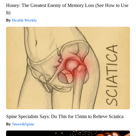
Honey: The Greatest Enemy of Memory Loss (See How to Use
It)
Health Weekly
Spine Specialists Says: Do This for 15min to Relieve Sciatica
SmoothSpine