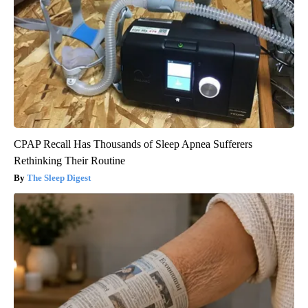
CPAP Recall Has Thousands of Sleep Apnea Sufferers
Rethinking Their Routine
The Sleep Digest