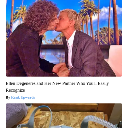
Ellen Degeneres and Her New Partner Who You'll Easily
Recognize
Rank Upwards