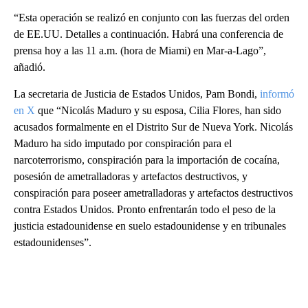
“Esta operación se realizó en conjunto con las fuerzas del orden
de EE.UU. Detalles a continuación. Habrá una conferencia de
prensa hoy a las 11 a.m. (hora de Miami) en Mar-a-Lago”,
añadió.
La secretaria de Justicia de Estados Unidos, Pam Bondi,
informó
en X
que “Nicolás Maduro y su esposa, Cilia Flores, han sido
acusados formalmente en el Distrito Sur de Nueva York. Nicolás
Maduro ha sido imputado por conspiración para el
narcoterrorismo, conspiración para la importación de cocaína,
posesión de ametralladoras y artefactos destructivos, y
conspiración para poseer ametralladoras y artefactos destructivos
contra Estados Unidos. Pronto enfrentarán todo el peso de la
justicia estadounidense en suelo estadounidense y en tribunales
estadounidenses”.
A
D
V
E
R