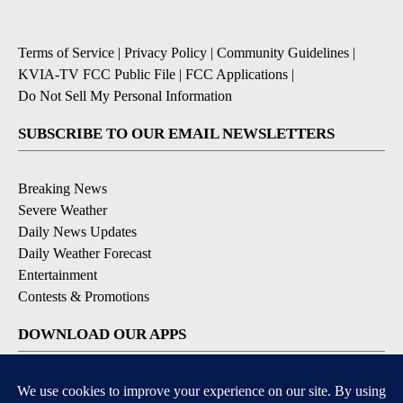
Terms of Service
|
Privacy Policy
|
Community Guidelines
|
KVIA-TV FCC Public File
|
FCC Applications
|
Do Not Sell My Personal Information
SUBSCRIBE TO OUR EMAIL NEWSLETTERS
Breaking News
Severe Weather
Daily News Updates
Daily Weather Forecast
Entertainment
Contests & Promotions
DOWNLOAD OUR APPS
Available for iOS and Android