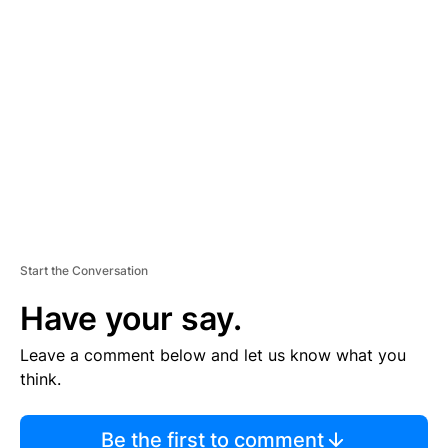
TI
S
E
M
E
N
T
Start the Conversation
Have your say.
Leave a comment below and let us know what you
think.
Be the first to comment