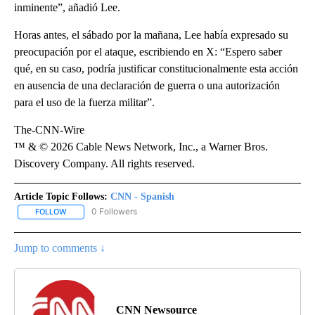
inminente”, añadió Lee.
Horas antes, el sábado por la mañana, Lee había expresado su
preocupación por el ataque, escribiendo en X: “Espero saber
qué, en su caso, podría justificar constitucionalmente esta acción
en ausencia de una declaración de guerra o una autorización
para el uso de la fuerza militar”.
The-CNN-Wire
™ & © 2026 Cable News Network, Inc., a Warner Bros.
Discovery Company. All rights reserved.
Article Topic Follows:
CNN - Spanish
0 Followers
FOLLOW
FOLLOW "CNN - SPANISH" TO RECEIVE NOTIFICATIONS ABOUT NE
Jump to comments ↓
CNN Newsource