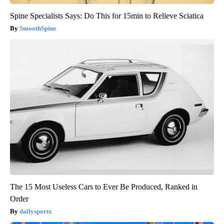
Spine Specialists Says: Do This for 15min to Relieve Sciatica
SmoothSpine
The 15 Most Useless Cars to Ever Be Produced, Ranked in
Order
dailysportx