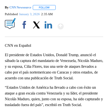
By
CNN Newsource
FOLLOW
FOLLOW "" TO RECEIVE NOTIFICATIONS ABOU
Published
January 3, 2026
2:35 AM
Show More
Facebook
X
LinkedIn
CNN en Español
El presidente de Estados Unidos, Donald Trump, anunció el
sábado la captura del mandatario de Venezuela, Nicolás Maduro,
y su esposa, Cilia Flores, tras una serie de ataques llevados a
cabo por el país nortemericano en Caracas y otros estados, de
acuerdo con una publicación de Truth Social.
“Estados Unidos de América ha llevado a cabo con éxito un
ataque a gran escala contra Venezuela y su líder, el presidente
Nicolás Maduro, quien, junto con su esposa, ha sido capturado y
trasladado fuera del país”, escribió en Truth Social.