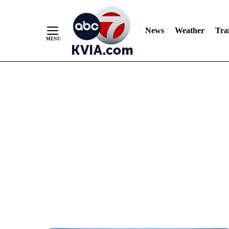
News
Weather
Traf
Skip
to
Content