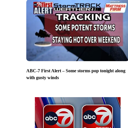
ABC-7 First Alert – Some storms pop tonight along
with gusty winds