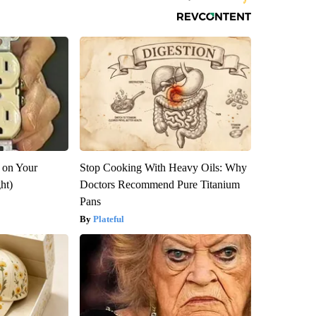
 on Your
Stop Cooking With Heavy Oils: Why
ght)
Doctors Recommend Pure Titanium
Pans
Plateful