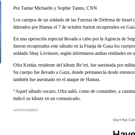
Por Tamar Michaelis y Sophie Tanno, CNN
Los cuerpos de un soldado de las Fuerzas de Defensa de Israel (
liderados por Hamas el 7 de octubre fueron recuperados en Gaza 
En una operación especial llevada a cabo por la Agencia de Segur
fueron recuperados este sábado en la Franja de Gaza los cuerpo
soldado Shay Levinson, según informaron ambas entidades en 
Ofra Keidar, residente del kibutz Be’eri, fue asesinada por mili
Su cuerpo fue llevado a Gaza, donde permanecía desde entonces.
también fue asesinado en el ataque de Hamas.
“Aquel sábado oscuro, Ofra salió, como de costumbre, a camin
indicó su kibutz en un comunicado.
ADVERTISEMENT
Start the Co
Have