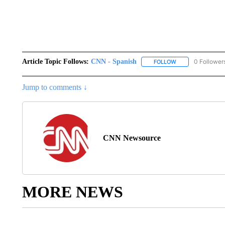
Article Topic Follows:
CNN - Spanish
0 Follower
FOLLOW
FOLLOW "CNN - S
Jump to comments ↓
CNN Newsource
MORE NEWS