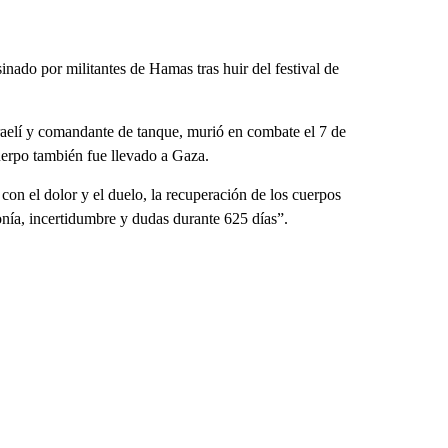
nado por militantes de Hamas tras huir del festival de
aelí y comandante de tanque, murió en combate el 7 de
uerpo también fue llevado a Gaza.
on el dolor y el duelo, la recuperación de los cuerpos
onía, incertidumbre y dudas durante 625 días”.