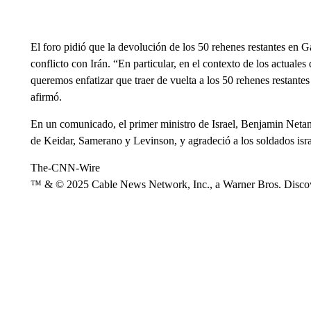
El foro pidió que la devolución de los 50 rehenes restantes en G
conflicto con Irán. “En particular, en el contexto de los actuales 
queremos enfatizar que traer de vuelta a los 50 rehenes restantes 
afirmó.
En un comunicado, el primer ministro de Israel, Benjamin Netan
de Keidar, Samerano y Levinson, y agradeció a los soldados isra
The-CNN-Wire
™ & © 2025 Cable News Network, Inc., a Warner Bros. Discove