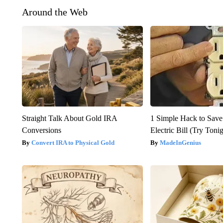
Around the Web
Straight Talk About Gold IRA
1 Simple Hack to Save
Conversions
Electric Bill (Try Toni
Convert IRA to Physical Gold
MadeInGenius