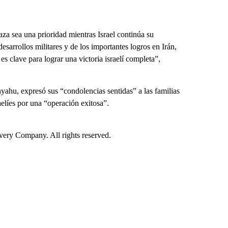
aza sea una prioridad mientras Israel continúa su
desarrollos militares y de los importantes logros en Irán,
es clave para lograr una victoria israelí completa”,
yahu, expresó sus “condolencias sentidas” a las familias
elíes por una “operación exitosa”.
ry Company. All rights reserved.