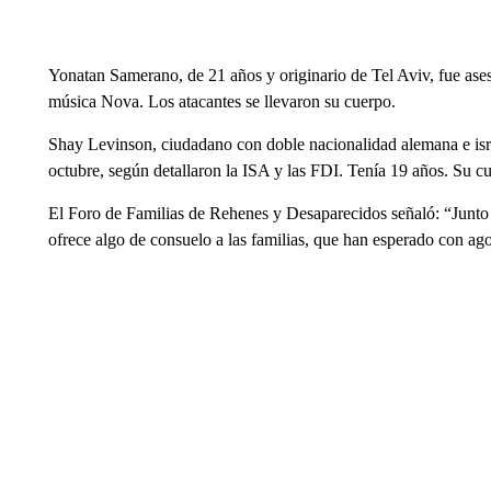
Yonatan Samerano, de 21 años y originario de Tel Aviv, fue asesi
música Nova. Los atacantes se llevaron su cuerpo.
Shay Levinson, ciudadano con doble nacionalidad alemana e isr
octubre, según detallaron la ISA y las FDI. Tenía 19 años. Su c
El Foro de Familias de Rehenes y Desaparecidos señaló: “Junto c
ofrece algo de consuelo a las familias, que han esperado con ag