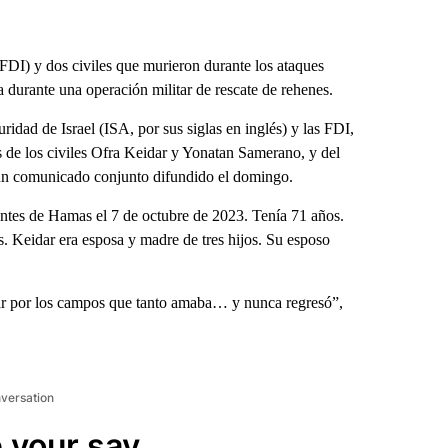
FDI) y dos civiles que murieron durante los ataques
durante una operación militar de rescate de rehenes.
idad de Israel (ISA, por sus siglas en inglés) y las FDI,
s de los civiles Ofra Keidar y Yonatan Samerano, y del
un comunicado conjunto difundido el domingo.
tantes de Hamas el 7 de octubre de 2023. Tenía 71 años.
 Keidar era esposa y madre de tres hijos. Su esposo
ar por los campos que tanto amaba… y nunca regresó”,
nversation
 your say.