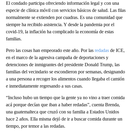
El condado participa ofreciendo información legal y con una
especie de clínica móvil con servicios básicos de salud. Las filas
normalmente se extienden por cuadras. Es una comunidad que
siempre ha recibido asistencia. Y desde la pandemia por el
covid-19, la inflación ha complicado la economía de estas
familias.
Pero las cosas han empeorado este año. Por las
redadas
de ICE,
en el marco de la agresiva campaña de deportaciones y
detenciones de inmigrantes del presidente Donald Trump, las
familias del vecindario se escondieron por semanas, designando
a una persona a recoger los alimentos cuando llegaba el camión
e inmediatamente regresando a sus casas.
“Incluso hubo un tiempo que la gente ya no vino a traer comida
acá porque decían que iban a haber redadas”, cuenta Brenda,
una guatemalteca que cruzó con su familia a Estados Unidos
hace 2 años. Ella misma dejó de ir a buscar comida durante un
tiempo, por temor a las redadas.