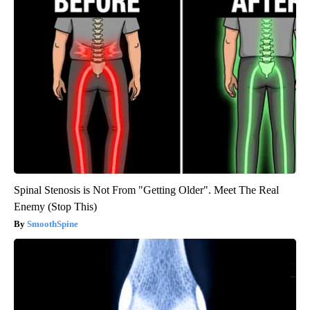
Spinal Stenosis is Not From "Getting Older". Meet The Real
Enemy (Stop This)
SmoothSpine