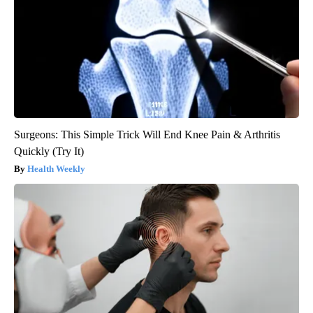
Surgeons: This Simple Trick Will End Knee Pain & Arthritis
Quickly (Try It)
Health Weekly