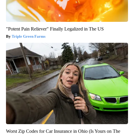
"Potent Pain Reliever" Finally Legalized in The US
Triple Green Farms
Worst Zip Codes for Car Insurance in Ohio (Is Yours on The