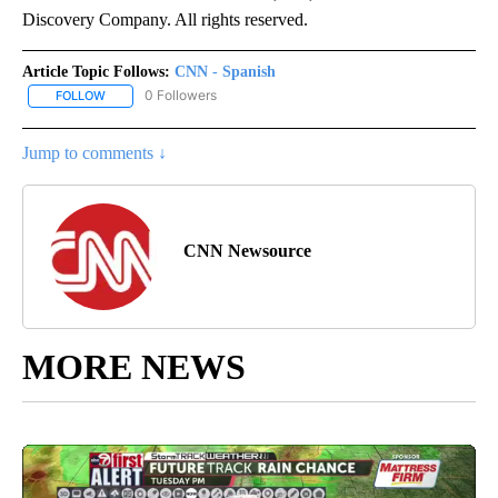
Discovery Company. All rights reserved.
Article Topic Follows:
CNN - Spanish
0 Followers
FOLLOW
FOLLOW "CNN - SPANISH" TO RECEIVE NOTIFICATIONS ABOUT NE
Jump to comments ↓
CNN Newsource
MORE NEWS