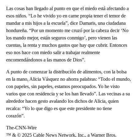
Las cosas han llegado al punto en que el miedo está afectando a
esos niños. “Lo he vivido yo en carne propia tener el temor de
mandar a mis hijos a la escuela”, dice Damaris, una ciudadana
hondureña. “Por un momento me cruzó por la cabeza decir ‘No
los mando mejor, están seguros conmigo’, pero vienen las
cuentas, la renta y muchos gastos que hay que cubrir. Entonces
eso nos hace con miedo salir a trabajar realmente
encomendándonos a las manos de Dios”.
A punto de comenzar la distribución de alimentos, con la bolsa
en la mano, Alicia Vásquez no ahorra palabras: “Todo el mundo,
con papeles, sin papeles, estamos preocupados. Yo he visto
varios que con residencia y se los han llevado”. Las vecinas a su
alrededor hacen gesto avalando los dichos de Alicia, quien
recalca: “Yo lo que digo es que este presidente no tiene
corazón”.
The-CNN-Wire
™ & © 2025 Cable News Network, Inc., a Warner Bros.