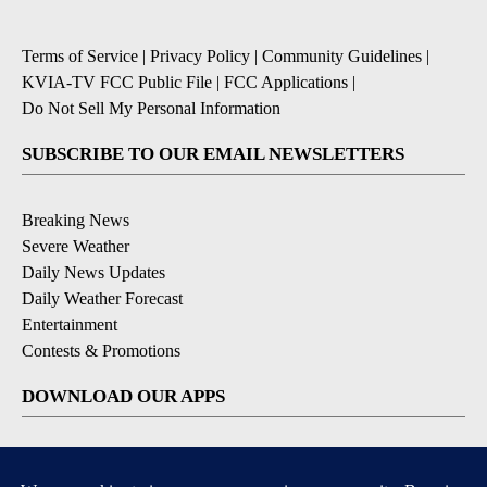
Terms of Service
|
Privacy Policy
|
Community Guidelines
|
KVIA-TV FCC Public File
|
FCC Applications
|
Do Not Sell My Personal Information
SUBSCRIBE TO OUR EMAIL NEWSLETTERS
Breaking News
Severe Weather
Daily News Updates
Daily Weather Forecast
Entertainment
Contests & Promotions
DOWNLOAD OUR APPS
Available for iOS and Android