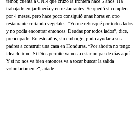
temor, cuenta a CNN que cruzó la frontera hace 5 años. Ha
trabajado en jardinería y en restaurantes. Se quedó sin empleo
por 4 meses, pero hace poco consiguió unas horas en otro
restaurante cortando vegetales. “Yo me rebusqué por todos lados
y no podía encontrar entonces. Deudas por todos lados”, dice,
preocupado. En esto años, sin embargo, pudo ayudar a sus
padres a construir una casa en Honduras. “Por ahorita no tengo
idea de irme. Si Dios permite vamos a estar un par de días aquí.
Y si no nos va bien entonces va a tocar buscar la salida
voluntariamente”, añade.