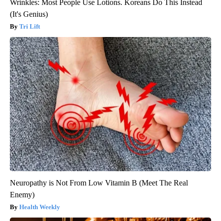
Wrinkles: Most People Use Lotions. Koreans Do This Instead
(It's Genius)
Tri Lift
Neuropathy is Not From Low Vitamin B (Meet The Real
Enemy)
Health Weekly