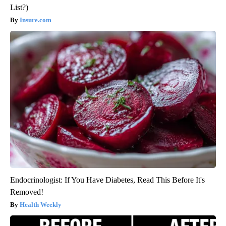
List?)
Insure.com
Endocrinologist: If You Have Diabetes, Read This Before It's
Removed!
Health Weekly