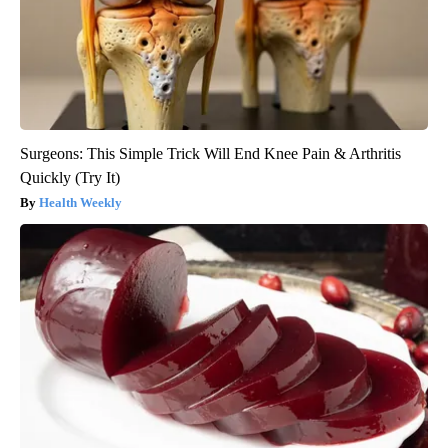
Surgeons: This Simple Trick Will End Knee Pain & Arthritis
Quickly (Try It)
Health Weekly