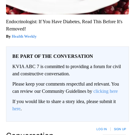
Endocrinologist: If You Have Diabetes, Read This Before It's
Removed!
Health Weekly
BE PART OF THE CONVERSATION
KVIA ABC 7 is committed to providing a forum for civil
and constructive conversation.
Please keep your comments respectful and relevant. You
can review our Community Guidelines by
clicking here
If you would like to share a story idea, please submit it
here
.
LOG IN
|
SIGN UP