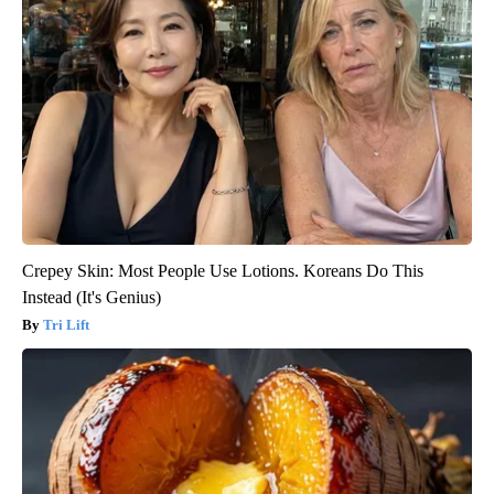
Crepey Skin: Most People Use Lotions. Koreans Do This
Instead (It's Genius)
Tri Lift