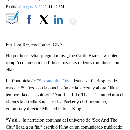
Published
August 3, 2025
11:46 PM
Show More
Facebook
X
LinkedIn
Por Lisa Respers France, CNN
No pudimos evitar preguntarnos: ¿fue Carrie Bradshaw quien
rompió con nosotros o fuimos nosotros quienes rompimos con
ella?
La franquicia de “
Sex and the City
” llega a su fin después de
más de 25 años, con la conclusión de la tercera y ahora última
temporada de su spin-off “And Just Like That…”, anunciaron el
viernes la estrella Sarah Jessica Parker y el showrunner,
guionista y director Michael Patrick King.
“Y así… la narración continua del universo de ‘Sex And The
City’ llega a su fin,” escribió King en un comunicado publicado