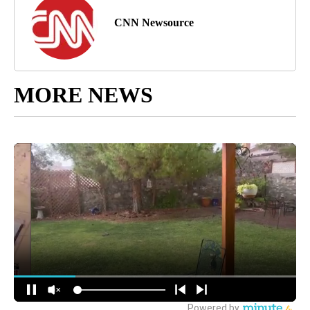
CNN Newsource
MORE NEWS