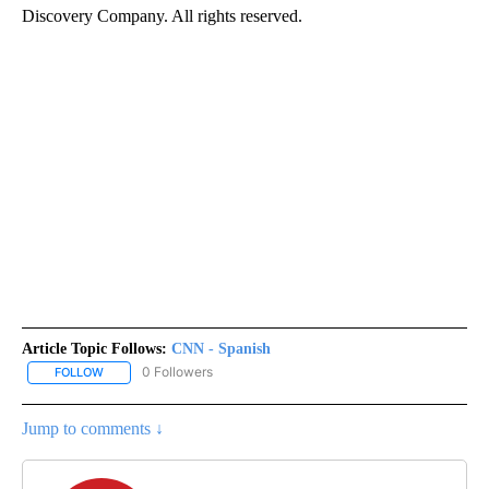
Discovery Company. All rights reserved.
Article Topic Follows:
CNN - Spanish
0 Followers
FOLLOW
FOLLOW "CNN - SPANISH" TO RECEIVE NOTIFICATIONS ABOUT NE
Jump to comments ↓