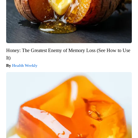
Honey: The Greatest Enemy of Memory Loss (See How to Use
It)
Health Weekly