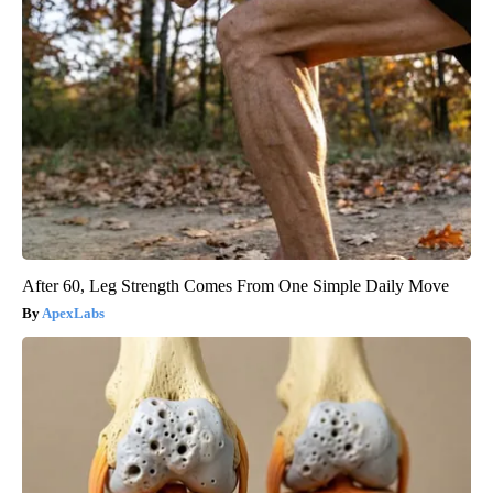
After 60, Leg Strength Comes From One Simple Daily Move
ApexLabs