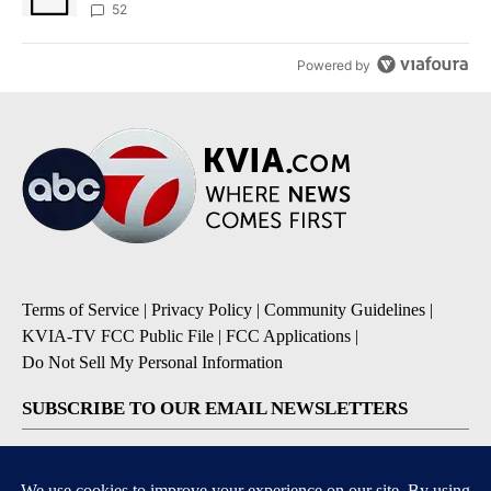
52
Powered by
Terms of Service
|
Privacy Policy
|
Community Guidelines
|
KVIA-TV FCC Public File
|
FCC Applications
|
Do Not Sell My Personal Information
SUBSCRIBE TO OUR EMAIL NEWSLETTERS
Breaking News