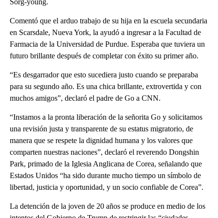
Sorg-young.
Comentó que el arduo trabajo de su hija en la escuela secundaria
en Scarsdale, Nueva York, la ayudó a ingresar a la Facultad de
Farmacia de la Universidad de Purdue. Esperaba que tuviera un
futuro brillante después de completar con éxito su primer año.
“Es desgarrador que esto sucediera justo cuando se preparaba
para su segundo año. Es una chica brillante, extrovertida y con
muchos amigos”, declaró el padre de Go a CNN.
“Instamos a la pronta liberación de la señorita Go y solicitamos
una revisión justa y transparente de su estatus migratorio, de
manera que se respete la dignidad humana y los valores que
comparten nuestras naciones”, declaró el reverendo Dongshin
Park, primado de la Iglesia Anglicana de Corea, señalando que
Estados Unidos “ha sido durante mucho tiempo un símbolo de
libertad, justicia y oportunidad, y un socio confiable de Corea”.
La detención de la joven de 20 años se produce en medio de los
intentos del Gobierno de Trump de restringir las “ciudades