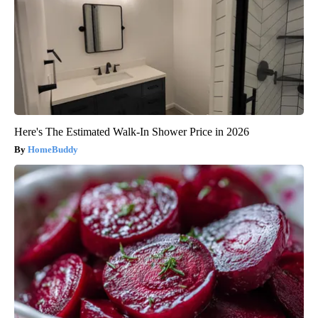
Here's The Estimated Walk-In Shower Price in 2026
HomeBuddy