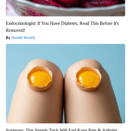
Endocrinologist: If You Have Diabetes, Read This Before It's
Removed!
Health Weekly
Surgeons: This Simple Trick Will End Knee Pain & Arthritis