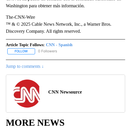
Washington para obtener más información.
The-CNN-Wire
™ & © 2025 Cable News Network, Inc., a Warner Bros.
Discovery Company. All rights reserved.
Article Topic Follows:
CNN - Spanish
0 Followers
FOLLOW
FOLLOW "CNN - SPANISH" TO RECEIVE NOTIFICATIONS ABOUT NE
Jump to comments ↓
CNN Newsource
MORE NEWS