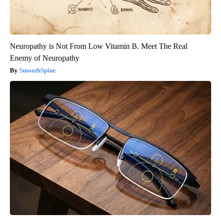
Neuropathy is Not From Low Vitamin B. Meet The Real
Enemy of Neuropathy
SmoothSpine