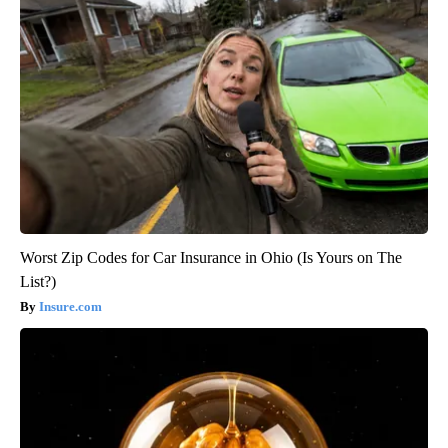
Worst Zip Codes for Car Insurance in Ohio (Is Yours on The
List?)
Insure.com