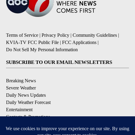
Terms of Service
|
Privacy Policy
|
Community Guidelines
|
KVIA-TV FCC Public File
|
FCC Applications
|
Do Not Sell My Personal Information
SUBSCRIBE TO OUR EMAIL NEWSLETTERS
Breaking News
Severe Weather
Daily News Updates
Daily Weather Forecast
Entertainment
Contests & Promotions
DOWNLOAD OUR APPS