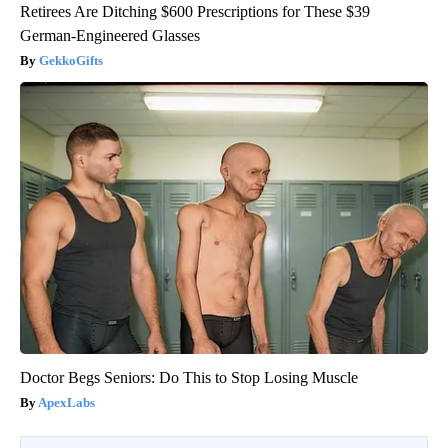
Retirees Are Ditching $600 Prescriptions for These $39
German-Engineered Glasses
GekkoGifts
Doctor Begs Seniors: Do This to Stop Losing Muscle
ApexLabs