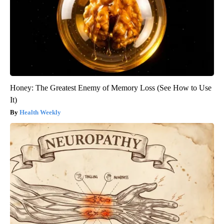
Honey: The Greatest Enemy of Memory Loss (See How to Use
It)
Health Weekly