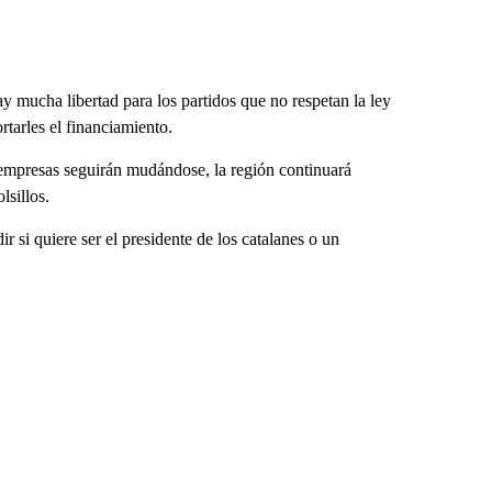
y mucha libertad para los partidos que no respetan la ley
rtarles el financiamiento.
 empresas seguirán mudándose, la región continuará
lsillos.
r si quiere ser el presidente de los catalanes o un