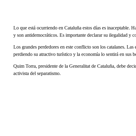
Lo que está ocurriendo en Cataluña estos días es inaceptable. Ha
y son antidemocráticos. Es importante declarar su ilegalidad y co
Los grandes perdedores en este conflicto son los catalanes. Las
perdiendo su atractivo turístico y la economía lo sentirá en sus bo
Quim Torra, presidente de la Generalitat de Cataluña, debe decidi
activista del separatismo.