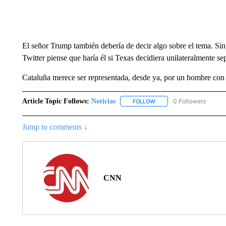
El señor Trump también debería de decir algo sobre el tema. Si
Twitter piense que haría él si Texas decidiera unilateralmente se
Cataluña merece ser representada, desde ya, por un hombre con
Article Topic Follows:
Noticias
0 Followers
FOLLOW
FOLLOW "NOTICIAS" TO R
Jump to comments ↓
CNN