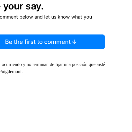
 your say.
comment below and let us know what you
Be the first to comment
 ocurriendo y no terminan de fijar una posición que aislé
a Puigdemont.