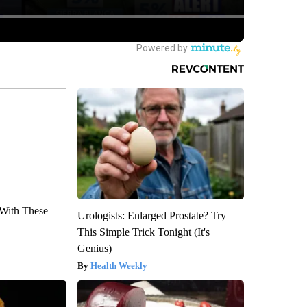
With These
Urologists: Enlarged Prostate? Try
This Simple Trick Tonight (It's
Genius)
Health Weekly