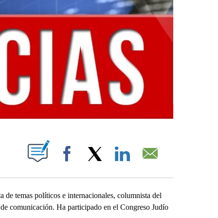
PAGES ON "".
Facebook
X
LinkedIn
Email
a de temas políticos e internacionales, columnista del
s de comunicación. Ha participado en el Congreso Judío