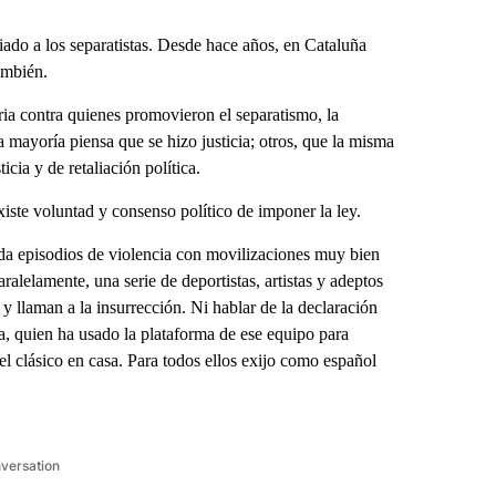
o a los separatistas. Desde hace años, en Cataluña
ambién.
a contra quienes promovieron el separatismo, la
a mayoría piensa que se hizo justicia; otros, que la misma
icia y de retaliación política.
xiste voluntad y consenso político de imponer la ley.
da episodios de violencia con movilizaciones muy bien
alelamente, una serie de deportistas, artistas y adeptos
y llaman a la insurrección. Ni hablar de la declaración
a, quien ha usado la plataforma de ese equipo para
r el clásico en casa. Para todos ellos exijo como español
nversation