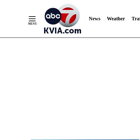
News
Weather
Traf
Skip
to
Content