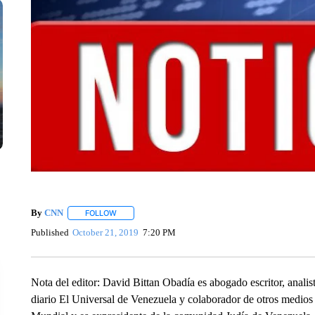
By
CNN
FOLLOW
FOLLOW "" TO RECEIVE NOTIFICATIONS ABOUT NEW 
Published
October 21, 2019
7:20 PM
Nota del editor: David Bittan Obadía es abogado escritor, analist
diario El Universal de Venezuela y colaborador de otros medio