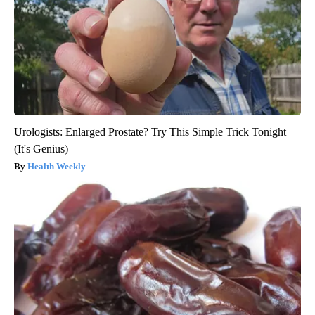
Urologists: Enlarged Prostate? Try This Simple Trick Tonight
(It's Genius)
Health Weekly