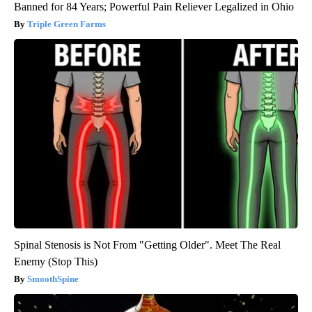
Banned for 84 Years; Powerful Pain Reliever Legalized in Ohio
Triple Green Farms
Spinal Stenosis is Not From "Getting Older". Meet The Real
Enemy (Stop This)
SmoothSpine