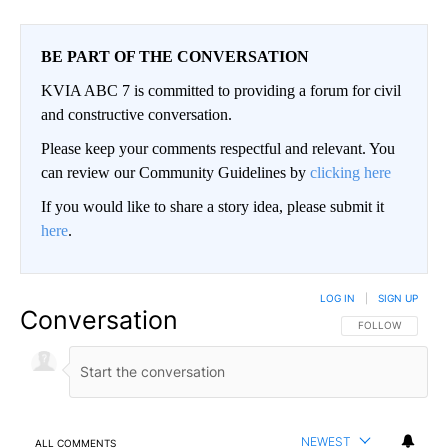
BE PART OF THE CONVERSATION
KVIA ABC 7 is committed to providing a forum for civil
and constructive conversation.
Please keep your comments respectful and relevant. You
can review our Community Guidelines by
clicking here
If you would like to share a story idea, please submit it
here
.
LOG IN
|
SIGN UP
Conversation
FOLLOW THIS CO
FOLLOW
NEWEST
ALL COMMENTS