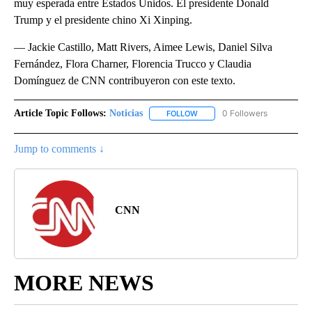
muy esperada entre Estados Unidos. El presidente Donald
Trump y el presidente chino Xi Xinping.
— Jackie Castillo, Matt Rivers, Aimee Lewis, Daniel Silva
Fernández, Flora Charner, Florencia Trucco y Claudia
Domínguez de CNN contribuyeron con este texto.
Article Topic Follows:
Noticias
0 Followers
FOLLOW
FOLLOW "NOTICIAS" TO RECEI
Jump to comments ↓
CNN
MORE NEWS