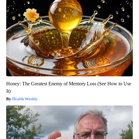
Honey: The Greatest Enemy of Memory Loss (See How to Use
It)
Health Weekly