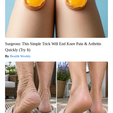
Surgeons: This Simple Trick Will End Knee Pain & Arthritis
Quickly (Try It)
Health Weekly