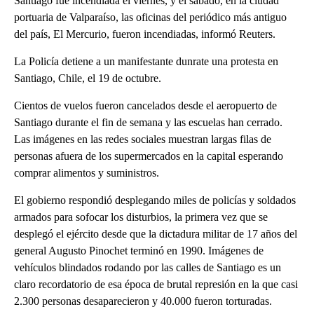
Santiago fue incendiada el viernes, y el sábado, en la ciudad
portuaria de Valparaíso, las oficinas del periódico más antiguo
del país, El Mercurio, fueron incendiadas, informó Reuters.
La Policía detiene a un manifestante dunrate una protesta en
Santiago, Chile, el 19 de octubre.
Cientos de vuelos fueron cancelados desde el aeropuerto de
Santiago durante el fin de semana y las escuelas han cerrado.
Las imágenes en las redes sociales muestran largas filas de
personas afuera de los supermercados en la capital esperando
comprar alimentos y suministros.
El gobierno respondió desplegando miles de policías y soldados
armados para sofocar los disturbios, la primera vez que se
desplegó el ejército desde que la dictadura militar de 17 años del
general Augusto Pinochet terminó en 1990. Imágenes de
vehículos blindados rodando por las calles de Santiago es un
claro recordatorio de esa época de brutal represión en la que casi
2.300 personas desaparecieron y 40.000 fueron torturadas.