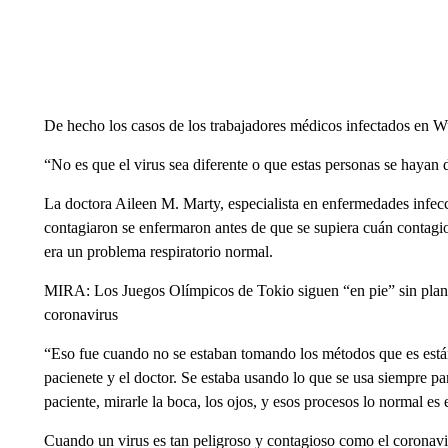
De hecho los casos de los trabajadores médicos infectados en W
“No es que el virus sea diferente o que estas personas se hayan
La doctora Aileen M. Marty, especialista en enfermedades infec
contagiaron se enfermaron antes de que se supiera cuán contagios
era un problema respiratorio normal.
MIRA: Los Juegos Olímpicos de Tokio siguen “en pie” sin plane
coronavirus
“Eso fue cuando no se estaban tomando los métodos que es están 
pacienete y el doctor. Se estaba usando lo que se usa siempre para
paciente, mirarle la boca, los ojos, y esos procesos lo normal es
Cuando un virus es tan peligroso y contagioso como el coronavir