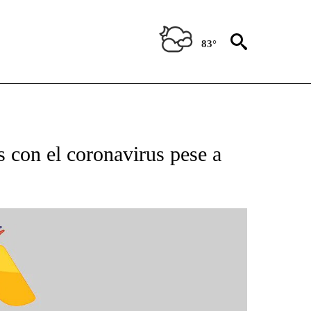
83°
BOUT NEW PAGES ON "NOTICIAS".
s con el coronavirus pese a