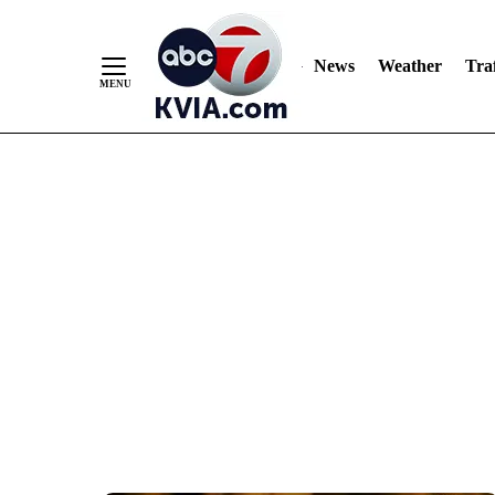
News
Weather
Traf
Skip
to
Content