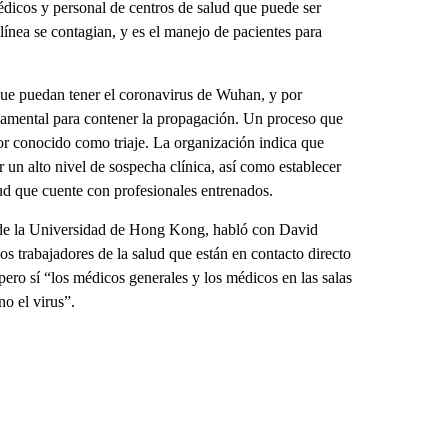
édicos y personal de centros de salud que puede ser
ínea se contagian, y es el manejo de pacientes para
ue puedan tener el coronavirus de Wuhan, y por
ndamental para contener la propagación. Un proceso que
jor conocido como triaje. La organización indica que
 un alto nivel de sospecha clínica, así como establecer
lud que cuente con profesionales entrenados.
s de la Universidad de Hong Kong, habló con David
s trabajadores de la salud que están en contacto directo
pero sí “los médicos generales y los médicos en las salas
o el virus”.