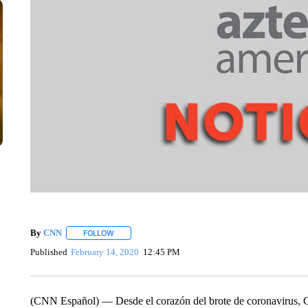
By
CNN
FOLLOW
FOLLOW "" TO RECEIVE NOTIFICATIONS ABOUT NEW 
Published
February 14, 2020
12:45 PM
(CNN Español) — Desde el corazón del brote de coronavirus, Ch