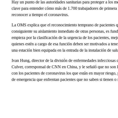
Hay un punto de las autoridades sanitarias para proteger a los m
clave para entender cómo más de 1.700 trabajadores de primera l
reconocer a tiempo el coronavirus.
La OMS explica que el reconocimiento temprano de pacientes q
consiguiente su aislamiento inmediato de otras personas, es fu
empieza por la clasificación de la urgencia de los pacientes, me
quienes estén a cargo de esa función deben ser motivados a tener
una estación bien equipada en la entrada de la instalación de sa
Ivan Hung, director de la división de enfermedades infecciosa
Culver, corresponsal de CNN en China, y le señaló que no son lo
con los pacientes de coronavirus los que están en mayor riesgo, 
de emergencia que enfrentan pacientes que no saben si tienen o n