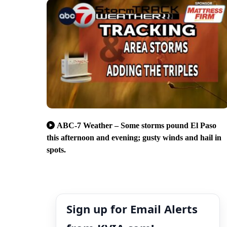
ABC-7 Weather – Some storms pound El Paso
this afternoon and evening; gusty winds and hail in
spots.
Sign up for Email Alerts