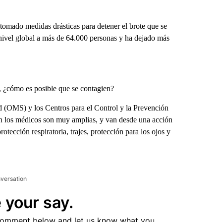
 tomado medidas drásticas para detener el brote que se
nivel global a más de 64.000 personas y ha dejado más
, ¿cómo es posible que se contagien?
 (OMS) y los Centros para el Control y la Prevención
 los médicos son muy amplias, y van desde una acción
tección respiratoria, trajes, protección para los ojos y
nversation
 your say.
comment below and let us know what you