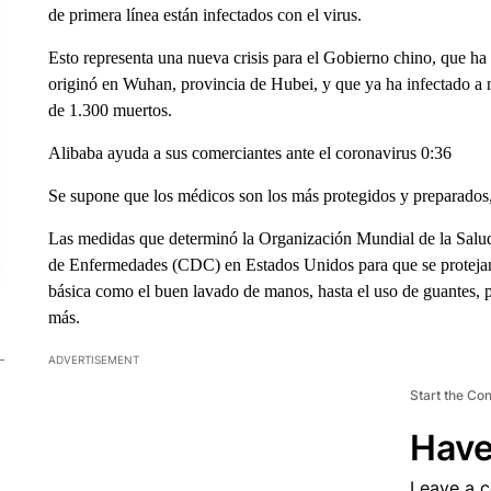
de primera línea están infectados con el virus.
Esto representa una nueva crisis para el Gobierno chino, que ha
originó en Wuhan, provincia de Hubei, y que ya ha infectado a 
de 1.300 muertos.
Alibaba ayuda a sus comerciantes ante el coronavirus 0:36
Se supone que los médicos son los más protegidos y preparados
Las medidas que determinó la Organización Mundial de la Salud
de Enfermedades (CDC) en Estados Unidos para que se protejan
básica como el buen lavado de manos, hasta el uso de guantes, pro
más.
ADVERTISEMENT
Start the Co
Have
Leave a 