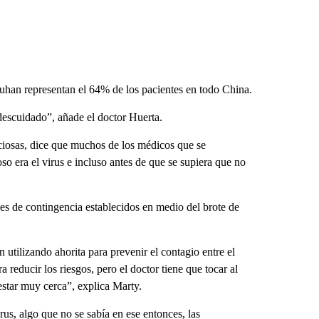
uhan representan el 64% de los pacientes en todo China.
 descuidado”, añade el doctor Huerta.
ciosas, dice que muchos de los médicos que se
o era el virus e incluso antes de que se supiera que no
s de contingencia establecidos en medio del brote de
utilizando ahorita para prevenir el contagio entre el
 reducir los riesgos, pero el doctor tiene que tocar al
 estar muy cerca”, explica Marty.
us, algo que no se sabía en ese entonces, las