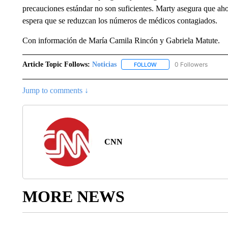
precauciones estándar no son suficientes. Marty asegura que ah
espera que se reduzcan los números de médicos contagiados.
Con información de María Camila Rincón y Gabriela Matute.
Article Topic Follows:
Noticias
0 Followers
FOLLOW
FOLLOW "NOTICIAS" TO R
Jump to comments ↓
CNN
MORE NEWS