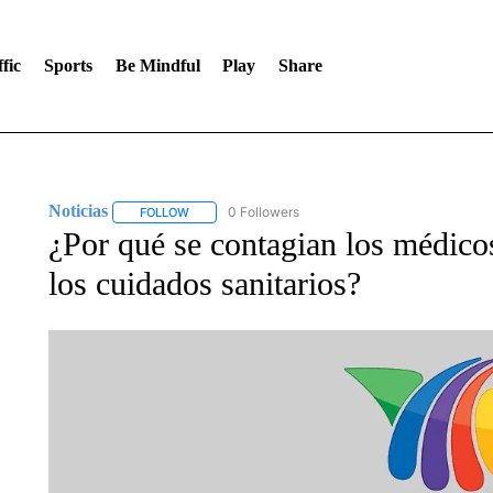
fic
Sports
Be Mindful
Play
Share
Noticias
0 Followers
FOLLOW
FOLLOW "NOTICIAS" TO RECEIVE NOTIFICATIONS A
¿Por qué se contagian los médico
los cuidados sanitarios?