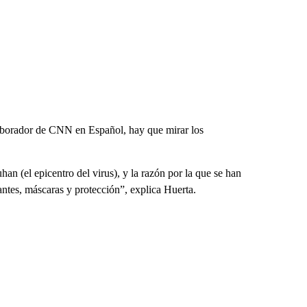
olaborador de CNN en Español, hay que mirar los
an (el epicentro del virus), y la razón por la que se han
uantes, máscaras y protección”, explica Huerta.