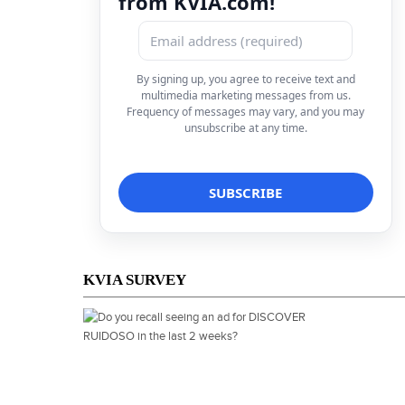
from KVIA.com!
By signing up, you agree to receive text and
multimedia marketing messages from us.
Frequency of messages may vary, and you may
unsubscribe at any time.
KVIA SURVEY