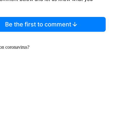
Be the first to comment
on coronavirus?