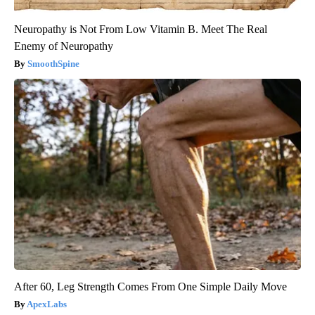
Neuropathy is Not From Low Vitamin B. Meet The Real
Enemy of Neuropathy
SmoothSpine
After 60, Leg Strength Comes From One Simple Daily Move
ApexLabs