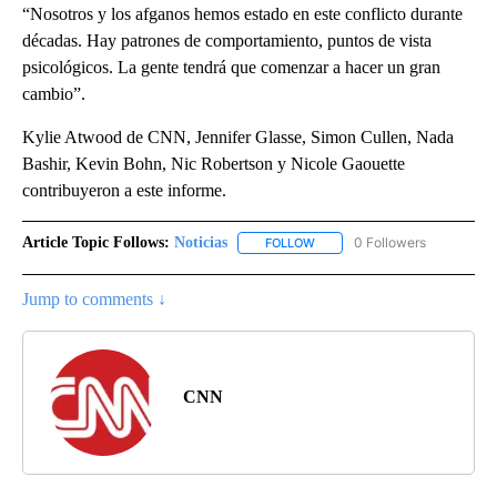
“Nosotros y los afganos hemos estado en este conflicto durante
décadas. Hay patrones de comportamiento, puntos de vista
psicológicos. La gente tendrá que comenzar a hacer un gran
cambio”.
Kylie Atwood de CNN, Jennifer Glasse, Simon Cullen, Nada
Bashir, Kevin Bohn, Nic Robertson y Nicole Gaouette
contribuyeron a este informe.
Article Topic Follows:
Noticias
0 Followers
FOLLOW
FOLLOW "NOTICIAS" TO RECEI
Jump to comments ↓
CNN