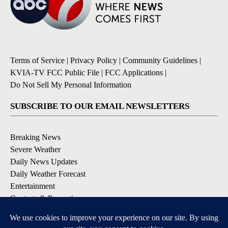
Terms of Service
|
Privacy Policy
|
Community Guidelines
|
KVIA-TV FCC Public File
|
FCC Applications
|
Do Not Sell My Personal Information
SUBSCRIBE TO OUR EMAIL NEWSLETTERS
Breaking News
Severe Weather
Daily News Updates
Daily Weather Forecast
Entertainment
Contests & Promotions
DOWNLOAD OUR APPS