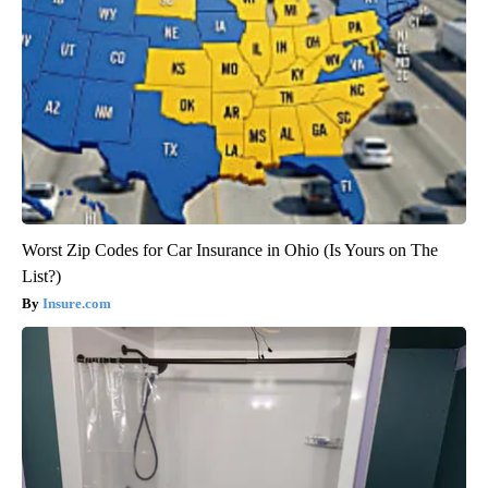
Worst Zip Codes for Car Insurance in Ohio (Is Yours on The
List?)
Insure.com