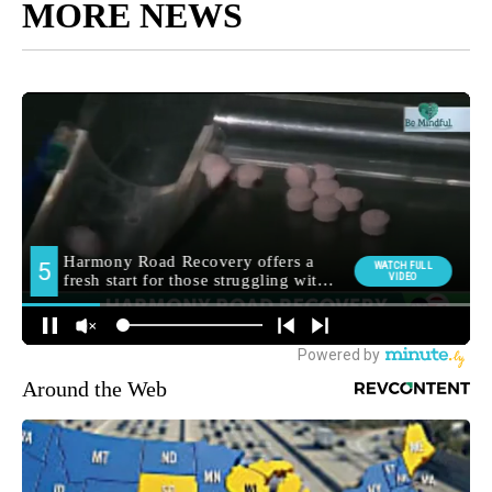
MORE NEWS
Around the Web