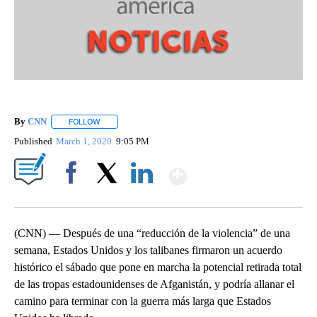
By
CNN
FOLLOW
FOLLOW "" TO RECEIVE NOTIFICATIONS ABOUT NEW PAGE
Published
March 1, 2020
9:05 PM
Show More
Facebook
X
LinkedIn
(CNN) — Después de una “reducción de la violencia” de una
semana, Estados Unidos y los talibanes firmaron un acuerdo
histórico el sábado que pone en marcha la potencial retirada total
de las tropas estadounidenses de Afganistán, y podría allanar el
camino para terminar con la guerra más larga que Estados