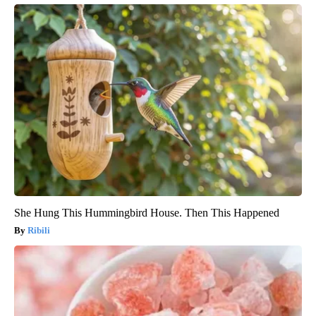
She Hung This Hummingbird House. Then This Happened
Ribili