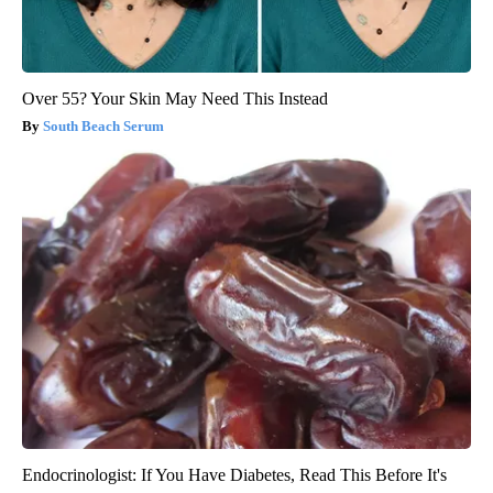
Over 55? Your Skin May Need This Instead
South Beach Serum
Endocrinologist: If You Have Diabetes, Read This Before It's