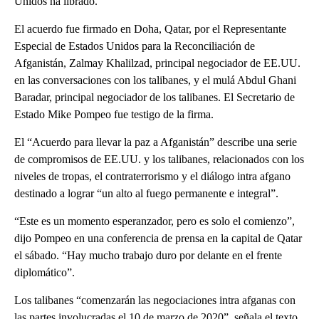
Unidos ha librado.
El acuerdo fue firmado en Doha, Qatar, por el Representante
Especial de Estados Unidos para la Reconciliación de
Afganistán, Zalmay Khalilzad, principal negociador de EE.UU.
en las conversaciones con los talibanes, y el mulá Abdul Ghani
Baradar, principal negociador de los talibanes. El Secretario de
Estado Mike Pompeo fue testigo de la firma.
El “Acuerdo para llevar la paz a Afganistán” describe una serie
de compromisos de EE.UU. y los talibanes, relacionados con los
niveles de tropas, el contraterrorismo y el diálogo intra afgano
destinado a lograr “un alto al fuego permanente e integral”.
“Este es un momento esperanzador, pero es solo el comienzo”,
dijo Pompeo en una conferencia de prensa en la capital de Qatar
el sábado. “Hay mucho trabajo duro por delante en el frente
diplomático”.
Los talibanes “comenzarán las negociaciones intra afganas con
las partes involucradas el 10 de marzo de 2020”, señala el texto