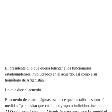
El presidente dijo que quería felicitar a los funcionarios
estadounidenses involucrados en el acuerdo, así como a su
homólogo de Afganistán.
Lo que dice el acuerdo
El acuerdo de cuatro páginas establece que los talibanes tomarán
medidas “para evitar que cualquier grupo o individuo, incluido
Al Qaeda, use el suelo de Afganistán para amenazar la seguridad