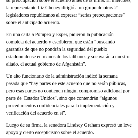
su preocupación sobre el acuerdo antes de la firma. El miércoles,
la representante Liz Cheney dirigió a un grupo de otros 21
legisladores republicanos al expresar “serias preocupaciones”
sobre el anticipado acuerdo.
En una carta a Pompeo y Esper, pidieron la publicación
completa del acuerdo y escribieron que están “buscando
garantías de que no pondrán la seguridad del pueblo
estadounidense en manos de los talibanes y socavarán a nuestro
aliado, el actual gobierno de Afganistán”.
Un alto funcionario de la administración indicó la semana
pasada que “hay partes de este acuerdo que no serán públicas,
pero esas partes no contienen ningún compromiso adicional por
parte de Estados Unidos”, sino que contendrán “algunos
procedimientos confidenciales para la implementación y
verificación del acuerdo en sí”.
Luego de su firma, la senadora Lindsey Graham expresó un leve
apoyo y cierto escepticismo sobre el acuerdo.