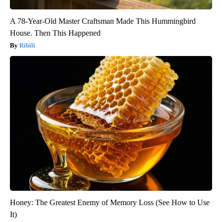
A 78-Year-Old Master Craftsman Made This Hummingbird
House. Then This Happened
Ribili
Honey: The Greatest Enemy of Memory Loss (See How to Use
It)