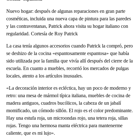
Nuevo hogar: después de algunas reparaciones en gran parte
cosméticas, incluida una nueva capa de pintura para las paredes
y las contraventanas, Patrick ahora visita su hogar italiano con
regularidad. Cortesía de Roy Patrick
La casa tenía algunos accesorios cuando Patrick la compró, pero
se deshizo de la cocina «espantosamente espantosa» que había
sido utilizada por la familia que vivía allí después del cierre de la
escuela. En cuanto a muebles, recorrió los mercados de pulgas
locales, atento a los artículos inusuales.
«La decoración interior es ecléctica, hay un poco de moderno y
retro: una mesa de mármol típica italiana, muebles de cocina de
madera antiguos, cuadros bucólicos, la cabeza de un jabalí
momificado, un cómodo sillón. El rojo es el color predominante.
Hay una estufa roja, un microondas rojo, una tetera roja, sillas
rojas. Tengo una hermosa manta eléctrica para mantenerme
caliente, que es mi lujo».