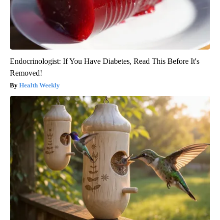
Endocrinologist: If You Have Diabetes, Read This Before It's
Removed!
Health Weekly