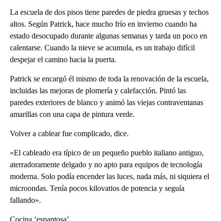
La escuela de dos pisos tiene paredes de piedra gruesas y techos
altos. Según Patrick, hace mucho frío en invierno cuando ha
estado desocupado durante algunas semanas y tarda un poco en
calentarse. Cuando la nieve se acumula, es un trabajo difícil
despejar el camino hacia la puerta.
Patrick se encargó él mismo de toda la renovación de la escuela,
incluidas las mejoras de plomería y calefacción. Pintó las
paredes exteriores de blanco y animó las viejas contraventanas
amarillas con una capa de pintura verde.
Volver a cablear fue complicado, dice.
«El cableado era típico de un pequeño pueblo italiano antiguo,
aterradoramente delgado y no apto para equipos de tecnología
moderna. Solo podía encender las luces, nada más, ni siquiera el
microondas. Tenía pocos kilovatios de potencia y seguía
fallando».
Cocina ‘espantosa’