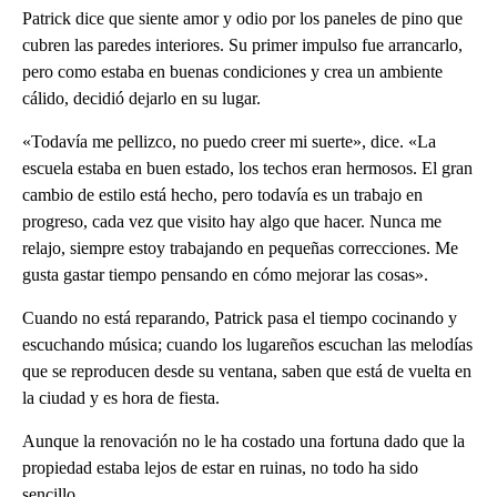
Patrick dice que siente amor y odio por los paneles de pino que
cubren las paredes interiores. Su primer impulso fue arrancarlo,
pero como estaba en buenas condiciones y crea un ambiente
cálido, decidió dejarlo en su lugar.
«Todavía me pellizco, no puedo creer mi suerte», dice. «La
escuela estaba en buen estado, los techos eran hermosos. El gran
cambio de estilo está hecho, pero todavía es un trabajo en
progreso, cada vez que visito hay algo que hacer. Nunca me
relajo, siempre estoy trabajando en pequeñas correcciones. Me
gusta gastar tiempo pensando en cómo mejorar las cosas».
Cuando no está reparando, Patrick pasa el tiempo cocinando y
escuchando música; cuando los lugareños escuchan las melodías
que se reproducen desde su ventana, saben que está de vuelta en
la ciudad y es hora de fiesta.
Aunque la renovación no le ha costado una fortuna dado que la
propiedad estaba lejos de estar en ruinas, no todo ha sido
sencillo.