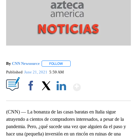
By
CNN Newsource
FOLLOW
FOLLOW "" TO RECEIVE NOTIFICATIONS ABOU
Published
June 21, 2021
5:59 AM
Show More
Facebook
X
LinkedIn
(CNN) — La bonanza de las casas baratas en Italia sigue
atrayendo a cientos de compradores interesados, a pesar de la
pandemia. Pero, ¿qué sucede una vez que alguien da el paso y
hace una (pequeña) inversión en un rincón en ruinas de una