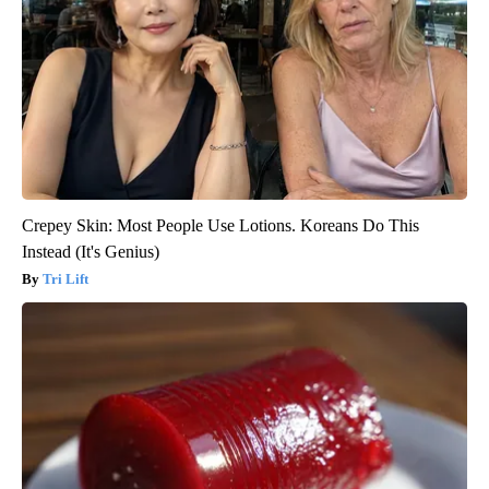
Crepey Skin: Most People Use Lotions. Koreans Do This
Instead (It's Genius)
Tri Lift