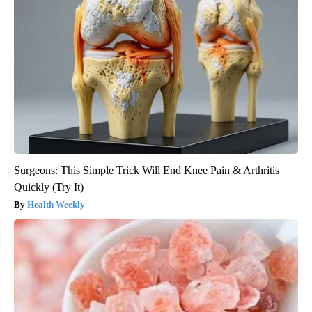
Surgeons: This Simple Trick Will End Knee Pain & Arthritis
Quickly (Try It)
Health Weekly