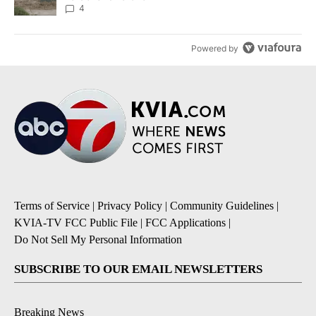
4
Powered by
Terms of Service
|
Privacy Policy
|
Community Guidelines
|
KVIA-TV FCC Public File
|
FCC Applications
|
Do Not Sell My Personal Information
SUBSCRIBE TO OUR EMAIL NEWSLETTERS
Breaking News