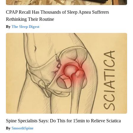
CPAP Recall Has Thousands of Sleep Apnea Sufferers
Rethinking Their Routine
The Sleep Digest
Spine Specialists Says: Do This for 15min to Relieve Sciatica
SmoothSpine