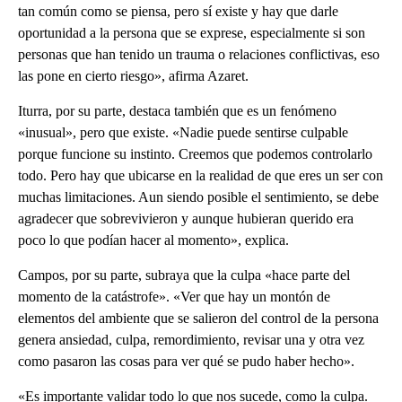
tan común como se piensa, pero sí existe y hay que darle
oportunidad a la persona que se exprese, especialmente si son
personas que han tenido un trauma o relaciones conflictivas, eso
las pone en cierto riesgo», afirma Azaret.
Iturra, por su parte, destaca también que es un fenómeno
«inusual», pero que existe. «Nadie puede sentirse culpable
porque funcione su instinto. Creemos que podemos controlarlo
todo. Pero hay que ubicarse en la realidad de que eres un ser con
muchas limitaciones. Aun siendo posible el sentimiento, se debe
agradecer que sobrevivieron y aunque hubieran querido era
poco lo que podían hacer al momento», explica.
Campos, por su parte, subraya que la culpa «hace parte del
momento de la catástrofe». «Ver que hay un montón de
elementos del ambiente que se salieron del control de la persona
genera ansiedad, culpa, remordimiento, revisar una y otra vez
como pasaron las cosas para ver qué se pudo haber hecho».
«Es importante validar todo lo que nos sucede, como la culpa.