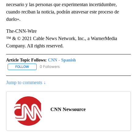
necesario y las personas que experimentan incertidumbre,
cuando reciban la noticia, podrán atravesar este proceso de
duelo».
The-CNN-Wire
™ & © 2021 Cable News Network, Inc., a WarnerMedia
Company. All rights reserved.
Article Topic Follows:
CNN - Spanish
0 Followers
FOLLOW
FOLLOW "CNN - SPANISH" TO RECEIVE NOTIFICATIONS ABOUT NE
Jump to comments ↓
CNN Newsource