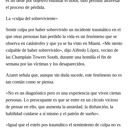
es no tiene por objetivo eliminar el dolor, sino permitir atravesar
el proceso de pérdida.
La «culpa del sobreviviente»
Sentir culpa por haber sobrevivido un incidente traumático en el
que otras personas han perdido la vida es un fenómeno que se
observa en catástrofes y que ya se ha visto en Miami. «Me siento
culpable de haber sobrevivido», dijo Alfredo López, vecino de
las Champlain Towers South, durante una homilía el fin de
semana por las víctimas y los desaparecidos.
Azaret señala que, aunque sin duda sucede, este fenómeno no es
tan común como se piensa.
«No es un diagnóstico pero es una experiencia que viven ciertas
personas. Lo preocupante es que se entre en un círculo vicioso
de pensar en ello, que aumenta la ansiedad, la disfunción, la
habilidad cuidarse a sí mismo y el patrón de sueño».
«Igual que el estrés pos traumático el sentimiento de culpa no es