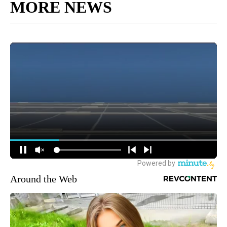
MORE NEWS
Around the Web