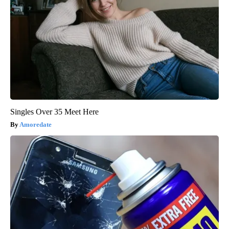
Singles Over 35 Meet Here
Amoredate