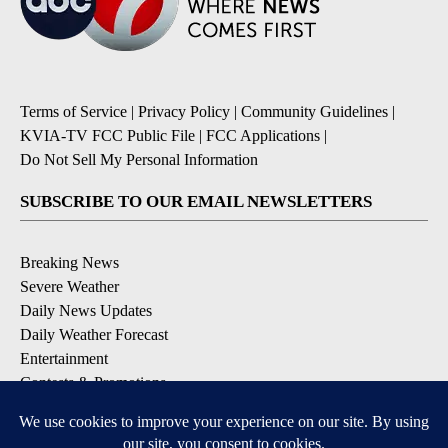
Terms of Service
|
Privacy Policy
|
Community Guidelines
|
KVIA-TV FCC Public File
|
FCC Applications
|
Do Not Sell My Personal Information
SUBSCRIBE TO OUR EMAIL NEWSLETTERS
Breaking News
Severe Weather
Daily News Updates
Daily Weather Forecast
Entertainment
Contests & Promotions
DOWNLOAD OUR APPS