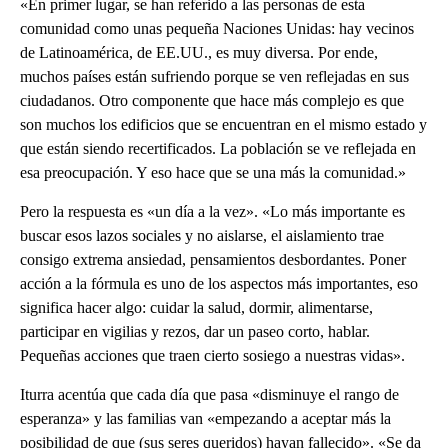
«En primer lugar, se han referido a las personas de esta
comunidad como unas pequeña Naciones Unidas: hay vecinos
de Latinoamérica, de EE.UU., es muy diversa. Por ende,
muchos países están sufriendo porque se ven reflejadas en sus
ciudadanos. Otro componente que hace más complejo es que
son muchos los edificios que se encuentran en el mismo estado y
que están siendo recertificados. La población se ve reflejada en
esa preocupación. Y eso hace que se una más la comunidad.»
Pero la respuesta es «un día a la vez». «Lo más importante es
buscar esos lazos sociales y no aislarse, el aislamiento trae
consigo extrema ansiedad, pensamientos desbordantes. Poner
acción a la fórmula es uno de los aspectos más importantes, eso
significa hacer algo: cuidar la salud, dormir, alimentarse,
participar en vigilias y rezos, dar un paseo corto, hablar.
Pequeñas acciones que traen cierto sosiego a nuestras vidas».
Iturra acentúa que cada día que pasa «disminuye el rango de
esperanza» y las familias van «empezando a aceptar más la
posibilidad de que (sus seres queridos) hayan fallecido». «Se da