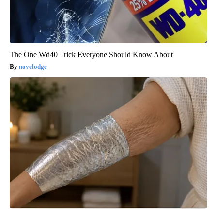
The One Wd40 Trick Everyone Should Know About
novelodge