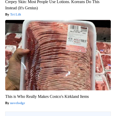
Crepey Skin: Most People Use Lotions. Koreans Do This
Instead (It's Genius)
Tri Lift
This is Who Really Makes Costco's Kirkland Items
novelodge