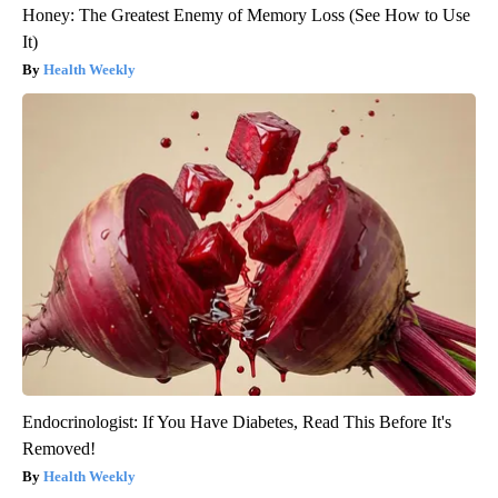
Honey: The Greatest Enemy of Memory Loss (See How to Use
It)
Health Weekly
Endocrinologist: If You Have Diabetes, Read This Before It's
Removed!
Health Weekly