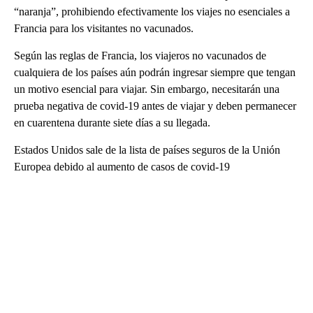
“naranja”, prohibiendo efectivamente los viajes no esenciales a
Francia para los visitantes no vacunados.
Según las reglas de Francia, los viajeros no vacunados de
cualquiera de los países aún podrán ingresar siempre que tengan
un motivo esencial para viajar. Sin embargo, necesitarán una
prueba negativa de covid-19 antes de viajar y deben permanecer
en cuarentena durante siete días a su llegada.
Estados Unidos sale de la lista de países seguros de la Unión
Europea debido al aumento de casos de covid-19
A
D
V
E
R
TI
S
E
M
E
N
T