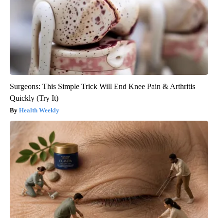
Surgeons: This Simple Trick Will End Knee Pain & Arthritis
Quickly (Try It)
Health Weekly