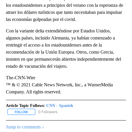
los estadounidenses a principios del verano con la esperanza de
atraer los dólares turísticos que tanto necesitaban para impulsar
las economías golpeadas por el covid.
Con la variante delta extendiéndose por Estados Unidos,
algunos países, incluido Alemania, ya habían comenzado a
restringir el acceso a los estadounidenses antes de la
recomendación de la Unión Europea. Otros, como Grecia,
insisten en que permanecerán abiertos independientemente del
estado de vacunación del viajero.
The-CNN-Wire
™ & © 2021 Cable News Network, Inc., a WarnerMedia
Company. All rights reserved.
Article Topic Follows:
CNN - Spanish
0 Followers
FOLLOW
FOLLOW "CNN - SPANISH" TO RECEIVE NOTIFICATIONS ABOUT NE
Jump to comments ↓