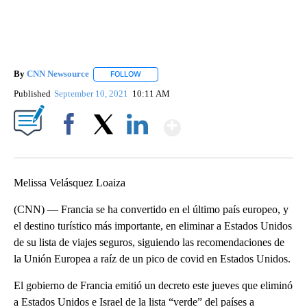
By
CNN Newsource
FOLLOW
FOLLOW "" TO RECEIVE NOTIFICATIONS ABOU
Published
September 10, 2021
10:11 AM
Show More
Facebook
X
LinkedIn
Melissa Velásquez Loaiza
(CNN) — Francia se ha convertido en el último país europeo, y
el destino turístico más importante, en eliminar a Estados Unidos
de su lista de viajes seguros, siguiendo las recomendaciones de
la Unión Europea a raíz de un pico de covid en Estados Unidos.
El gobierno de Francia emitió un decreto este jueves que eliminó
a Estados Unidos e Israel de la lista “verde” del países a