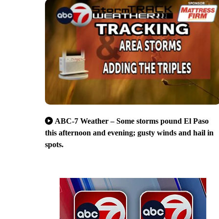
ABC-7 Weather – Some storms pound El Paso
this afternoon and evening; gusty winds and hail in
spots.