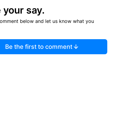
 your say.
comment below and let us know what you
Be the first to comment