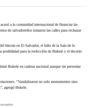
cusó a la comunidad internacional de financiar las
entos de salvadoreños tomaron las calles para rechazar
el bitcoin en El Salvador, el fallo de la Sala de lo
a posibilidad para la reelección de Bukele y el decreto
afirmó Bukele en cadena nacional aunque sin presentar
festaciones. “Vandalizaron no solo monumentos sino
n”, agregó Bukele.
nversation