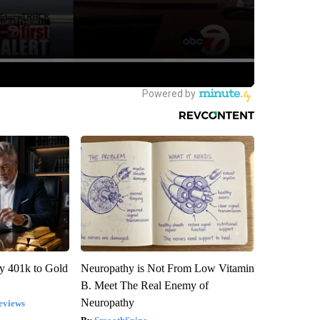
y 401k to Gold
Neuropathy is Not From Low Vitamin
B. Meet The Real Enemy of
Neuropathy
eviews