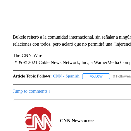
Bukele reiteró a la comunidad internacional, sin señalar a ning
relaciones con todos, pero aclaró que no permitirá una “injerenc
The-CNN-Wire
™ & © 2021 Cable News Network, Inc., a WarnerMedia Company
Article Topic Follows:
CNN - Spanish
0 Follower
FOLLOW
FOLLOW "CNN - S
Jump to comments ↓
CNN Newsource