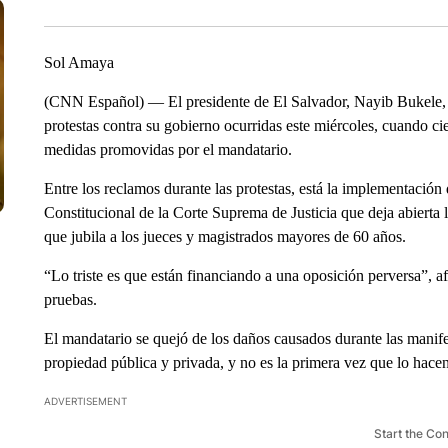
Sol Amaya
(CNN Español) — El presidente de El Salvador, Nayib Bukele, a
protestas contra su gobierno ocurridas este miércoles, cuando ci
medidas promovidas por el mandatario.
Entre los reclamos durante las protestas, está la implementación d
Constitucional de la Corte Suprema de Justicia que deja abierta l
que jubila a los jueces y magistrados mayores de 60 años.
“Lo triste es que están financiando a una oposición perversa”, 
pruebas.
El mandatario se quejó de los daños causados durante las mani
propiedad pública y privada, y no es la primera vez que lo hace
ADVERTISEMENT
Start the Co