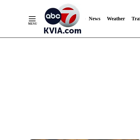
News
Weather
Traf
Skip
to
Content