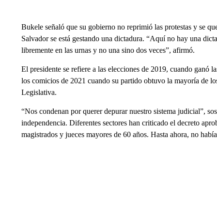
Bukele señaló que su gobierno no reprimió las protestas y se qu
Salvador se está gestando una dictadura. “Aquí no hay una dic
libremente en las urnas y no una sino dos veces”, afirmó.
El presidente se refiere a las elecciones de 2019, cuando ganó l
los comicios de 2021 cuando su partido obtuvo la mayoría de los
Legislativa.
“Nos condenan por querer depurar nuestro sistema judicial”, sos
independencia. Diferentes sectores han criticado el decreto apro
magistrados y jueces mayores de 60 años. Hasta ahora, no había l