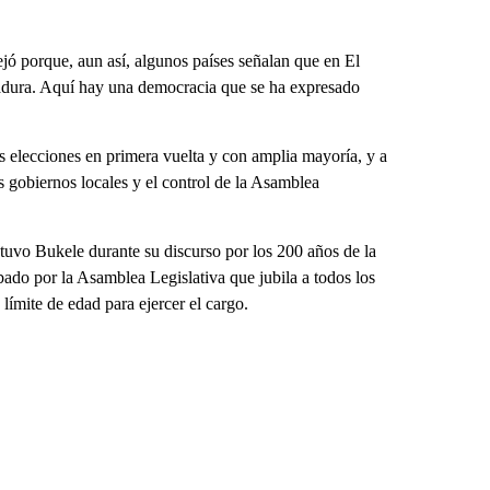
ejó porque, aun así, algunos países señalan que en El
tadura. Aquí hay una democracia que se ha expresado
as elecciones en primera vuelta y con amplia mayoría, y a
 gobiernos locales y el control de la Asamblea
tuvo Bukele durante su discurso por los 200 años de la
bado por la Asamblea Legislativa que jubila a todos los
ímite de edad para ejercer el cargo.