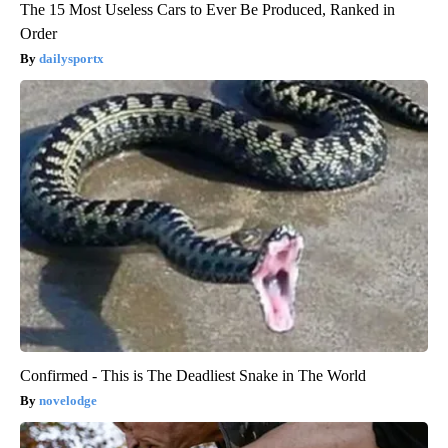
The 15 Most Useless Cars to Ever Be Produced, Ranked in
Order
dailysportx
Confirmed - This is The Deadliest Snake in The World
novelodge