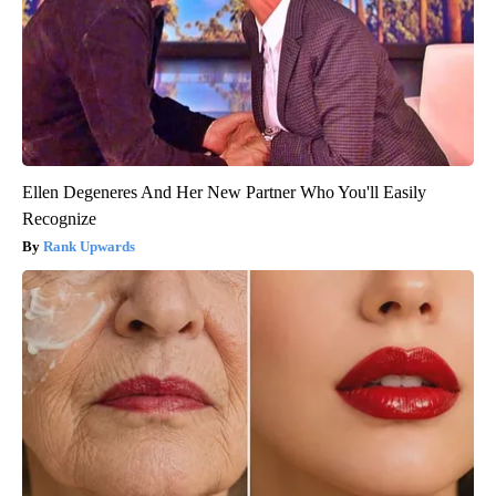
Ellen Degeneres And Her New Partner Who You'll Easily
Recognize
Rank Upwards