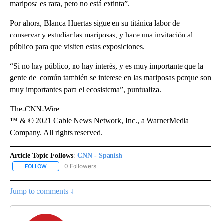
mariposa es rara, pero no está extinta”.
Por ahora, Blanca Huertas sigue en su titánica labor de
conservar y estudiar las mariposas, y hace una invitación al
público para que visiten estas exposiciones.
“Si no hay público, no hay interés, y es muy importante que la
gente del común también se interese en las mariposas porque son
muy importantes para el ecosistema”, puntualiza.
The-CNN-Wire
™ & © 2021 Cable News Network, Inc., a WarnerMedia
Company. All rights reserved.
Article Topic Follows:
CNN - Spanish
0 Followers
FOLLOW
FOLLOW "CNN - SPANISH" TO RECEIVE NOTIFICATIONS ABOUT NE
Jump to comments ↓