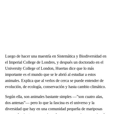
Luego de hacer una maestría en Sistemática y Biodiversidad en
el Imperial College de Londres, y después un doctorado en el
University College of London, Huertas dice que lo más
importante es el mundo que se le abrió al estudiar a estos
animales. Explica que al verlos de cerca se puede entender de
evolución, de ecología, conservación y hasta cambio climático.
Según ella, son animales bastante simples —”son cuatro alas,
dos antenas”— pero lo que la fascina es el universo y la
diversidad que hay en una comunidad pequeña de mariposas