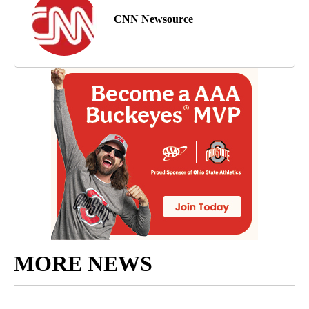
CNN Newsource
MORE NEWS