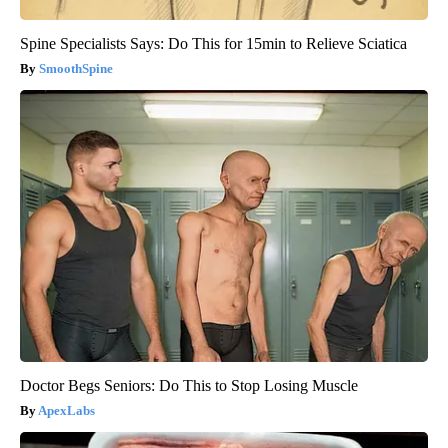
Spine Specialists Says: Do This for 15min to Relieve Sciatica
SmoothSpine
Doctor Begs Seniors: Do This to Stop Losing Muscle
ApexLabs