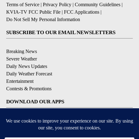
Terms of Service
|
Privacy Policy
|
Community Guidelines
|
KVIA-TV FCC Public File
|
FCC Applications
|
Do Not Sell My Personal Information
SUBSCRIBE TO OUR EMAIL NEWSLETTERS
Breaking News
Severe Weather
Daily News Updates
Daily Weather Forecast
Entertainment
Contests & Promotions
DOWNLOAD OUR APPS
Available for iOS and Android