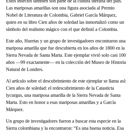
Estos insectos también son parte de la cultura literaria del país.
Las mariposas amarillas son una figura asociada al Premio
Nobel de Literatura de Colombia, Gabriel García Márquez,
quien en su libro Cien años de soledad las inmortalizó como un
símbolo del realismo mágico con el que definió a Colombia.
Este año, Huertas y un grupo de investigadores encontraron una
mariposa amarilla que fue descubierta en los años de 1800 en la
Sierra Nevada de Santa Marta. Este ejemplar vivió solo casi 100
años —99 exactamente— en la colección del Museo de Historia
Natural de Londres.
Al artículo sobre el descubrimiento de este ejemplar se llama así:
Cien años de soledad: el redescubrimiento de la Catasticta
lycurgus, una mariposa amarilla de la Sierra Nevada de Santa
Marta. Esto en honor a esas mariposas amarillas y a García
Márquez.
Un grupo de investigadores fueron a buscar esta especie en la
Sierra colombiana y la encontraron: “Es una buena noticia. Esa