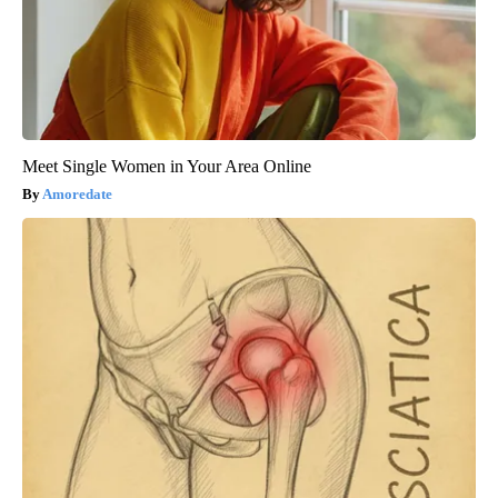
Meet Single Women in Your Area Online
Amoredate