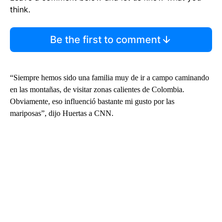
think.
Be the first to comment
“Siempre hemos sido una familia muy de ir a campo caminando
en las montañas, de visitar zonas calientes de Colombia.
Obviamente, eso influenció bastante mi gusto por las
mariposas”, dijo Huertas a CNN.